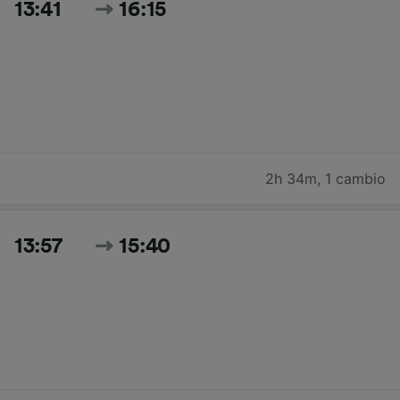
13:41
16:15
2h 34m
,
1 cambio
13:57
15:40