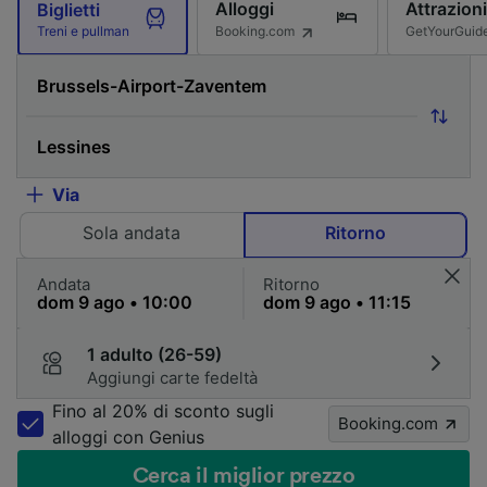
Alloggi
Attrazioni
Biglietti
Booking.com
GetYourGuid
Treni e pullman
Via
Sola andata
Ritorno
Andata
Ritorno
1 adulto (26-59)
Aggiungi carte fedeltà
Fino al 20% di sconto sugli
Booking.com
alloggi con Genius
Cerca il miglior prezzo