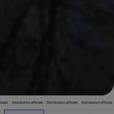
utore ufficiale
Distributore ufficiale
Distributore ufficiale
Distributore u