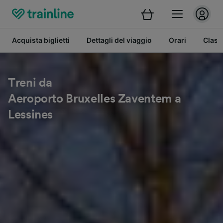
Acquista biglietti
Dettagli del viaggio
Orari
Class
Treni da
Aeroporto Bruxelles Zaventem a
Lessines