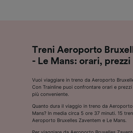
Elenco d
Treni Aeroporto Bruxe
- Le Mans: orari, prezzi
Vuoi viaggiare in treno da Aeroporto Bruxe
Con Trainline puoi confrontare orari e prezzi
più conveniente.
Quanto dura il viaggio in treno da Aeroport
Mans? In media circa 5 ore 37 minuti. 15 treni
Aeroporto Bruxelles Zaventem e Le Mans.
Per viaggiare da Aeroporto Bruxelles Zavent