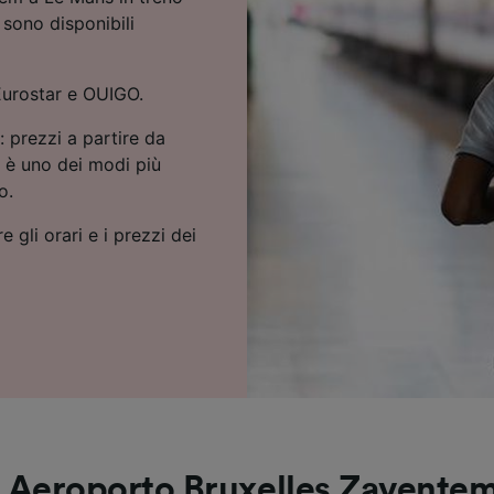
sono disponibili
Eurostar e OUIGO.
prezzi a partire da
o è uno dei modi più
o.
e gli orari e i prezzi dei
a Aeroporto Bruxelles Zavente