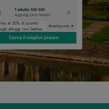
1 adulto (26-59)
Aggiungi carte fedeltà
Fino al 20% di sconto
Booking.com
sugli alloggi con Genius
Cerca il miglior prezzo