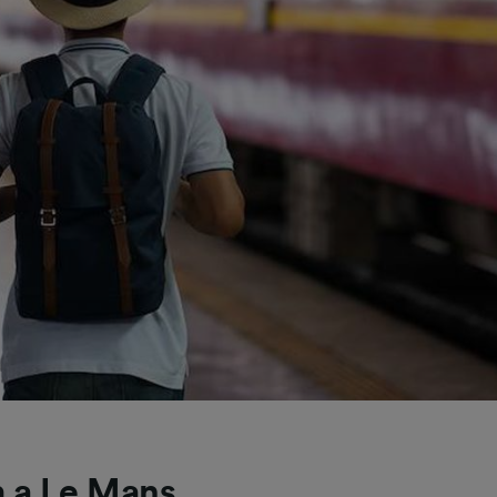
m a Le Mans