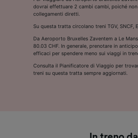
dovrai effettuare 2 cambi cambi, poiché non 
collegamenti diretti.
Su questa tratta circolano treni TGV, SNCF, 
Da Aeroporto Bruxelles Zaventem a Le Mans: 
80.03 CHF. In generale, prenotare in anticip
efficaci per spendere meno sui viaggi in tren
Consulta il Pianificatore di Viaggio per trovar
treni su questa tratta sempre aggiornati.
In treno d