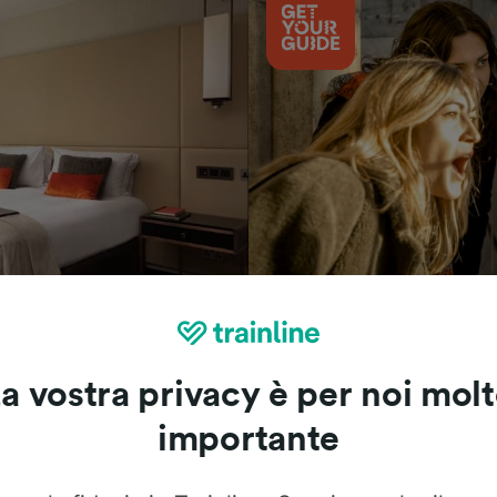
Cosa vedere
a vostra privacy è per noi mol
importante
Le recensioni dei nostri viaggiatori