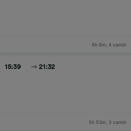
6h 6m
,
4 cambi
15:39
21:32
5h 53m
,
3 cambi