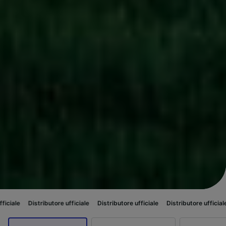
ibutore ufficiale
Distributore ufficiale
Distributore ufficiale
Distributore