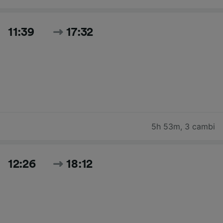
11:39
17:32
5h 53m
,
3 cambi
12:26
18:12