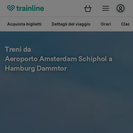
Acquista biglietti
Dettagli del viaggio
Orari
Class
Treni da
Aeroporto Amsterdam Schiphol a
Hamburg Dammtor