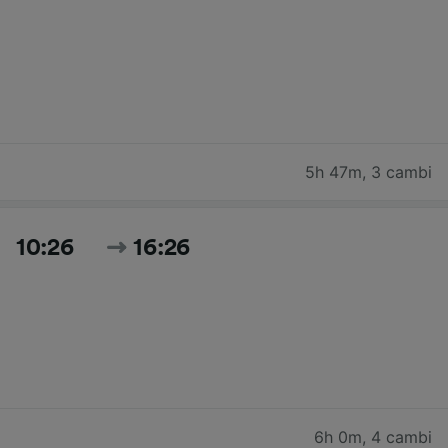
5h 47m
,
3 cambi
10:26
16:26
6h 0m
,
4 cambi