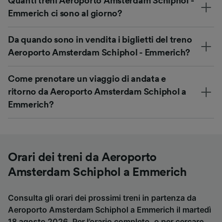
Quanti treni Aeroporto Amsterdam Schiphol -
Emmerich ci sono al giorno?
Da quando sono in vendita i biglietti del treno
Aeroporto Amsterdam Schiphol - Emmerich?
Come prenotare un viaggio di andata e
ritorno da Aeroporto Amsterdam Schiphol a
Emmerich?
Orari dei treni da Aeroporto
Amsterdam Schiphol a Emmerich
Consulta gli orari dei prossimi treni in partenza da
Aeroporto Amsterdam Schiphol a Emmerich il martedì
18 agosto 2026. Per l’orario completo, o per cercare