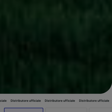
utore ufficiale
Distributore ufficiale
Distributore ufficiale
Distributore 