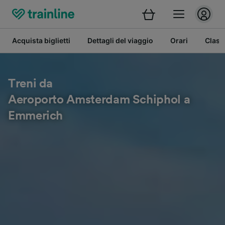
Acquista biglietti
Dettagli del viaggio
Orari
Class
Treni da
Aeroporto Amsterdam Schiphol a
Emmerich