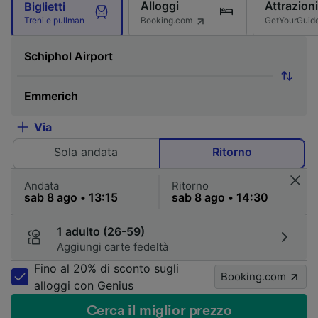
Alloggi
Attrazioni
Biglietti
Booking.com
GetYourGuid
Treni e pullman
Via
Sola andata
Ritorno
Andata
Ritorno
1 adulto (26-59)
Aggiungi carte fedeltà
Fino al 20% di sconto sugli
Booking.com
alloggi con Genius
Cerca il miglior prezzo