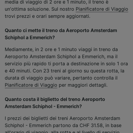
media di viaggio di 2 ore e 1 minuto, il treno è
un'ottima soluzione. Sul nostro
Pianificatore di Viaggio
trovi prezzi e orari sempre aggiornati.
Quanto ci mette il treno da Aeroporto Amsterdam
Schiphol a Emmerich?
Mediamente, in 2 ore e 1 minuto viaggi in treno da
Aeroporto Amsterdam Schiphol a Emmerich, ma il
servizio più rapido ti porta a destinazione in solo 1 ora
e 40 minuti. Con 23 treni al giorno su questa rotta, la
durata di viaggio può variare, pertanto controlla il
Pianificatore di Viaggio
per maggiori dettagli.
Quanto costa il biglietto del treno Aeroporto
Amsterdam Schiphol - Emmerich?
I prezzi dei biglietti dei treni Aeroporto Amsterdam
Schiphol - Emmerich partono da CHF 31.58, in base
all'orario di viaggio, alla rotta e al livello di servizio