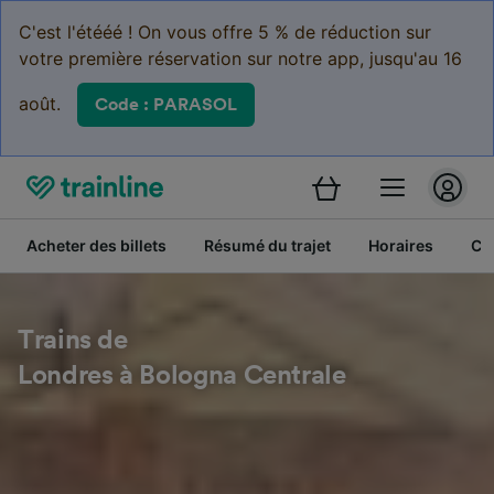
C'est l'étééé ! On vous offre 5 % de réduction sur
votre première réservation sur notre app, jusqu'au 16
août.
Code : PARASOL
Acheter des billets
Résumé du trajet
Horaires
Cl
Trains de
Londres à Bologna Centrale