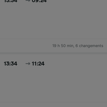
13:34
09:24
19 h 50 min
,
6 changements
13:34
11:24