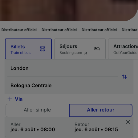
ficiel
Distributeur officiel
Distributeur officiel
Distributeur officiel
Di
Séjours
Attraction
Billets
Booking.com
GetYourGuide
Train et bus
Via
Aller simple
Aller-retour
Aller
Retour