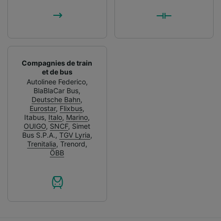
Compagnies de train
et de bus
Autolinee Federico
,
BlaBlaCar Bus
,
Deutsche Bahn
,
Eurostar
,
Flixbus
,
Itabus
,
Italo
,
Marino
,
OUIGO
,
SNCF
,
Simet
Bus S.P.A.
,
TGV Lyria
,
Trenitalia
,
Trenord
,
ÖBB