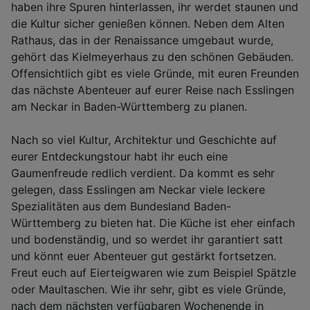
haben ihre Spuren hinterlassen, ihr werdet staunen und
die Kultur sicher genießen können. Neben dem Alten
Rathaus, das in der Renaissance umgebaut wurde,
gehört das Kielmeyerhaus zu den schönen Gebäuden.
Offensichtlich gibt es viele Gründe, mit euren Freunden
das nächste Abenteuer auf eurer Reise nach Esslingen
am Neckar in Baden-Württemberg zu planen.
Nach so viel Kultur, Architektur und Geschichte auf
eurer Entdeckungstour habt ihr euch eine
Gaumenfreude redlich verdient. Da kommt es sehr
gelegen, dass Esslingen am Neckar viele leckere
Spezialitäten aus dem Bundesland Baden-
Württemberg zu bieten hat. Die Küche ist eher einfach
und bodenständig, und so werdet ihr garantiert satt
und könnt euer Abenteuer gut gestärkt fortsetzen.
Freut euch auf Eierteigwaren wie zum Beispiel Spätzle
oder Maultaschen. Wie ihr sehr, gibt es viele Gründe,
nach dem nächsten verfügbaren Wochenende in