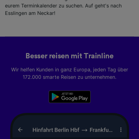
eurem Terminkalender zu suchen. Auf geht's nach
Esslingen am Neckar!
Besser reisen mit Trainline
Wir helfen Kunden in ganz Europa, jeden Tag über
172.000 smarte Reisen zu unternehmen.