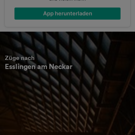
App herunterladen
Züge nach
Esslingen am Neckar