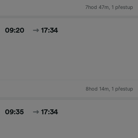
7hod 47m
,
1 přestup
09:20
17:34
8hod 14m
,
1 přestup
09:35
17:34