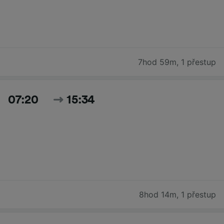
7hod 59m
,
1 přestup
07:20
15:34
8hod 14m
,
1 přestup