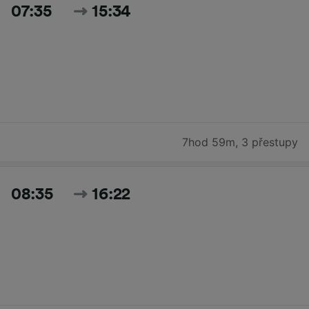
07:35
15:34
7hod 59m
,
3 přestupy
08:35
16:22