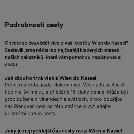
Podrobnosti cesty
Chcete se dozvědět více o vaší cestě z Wien do Kassel?
Sestavili jsme některé z nejčastěji kladených otázek
našich zákazníků, které vám pomohou naplánovat si
cestu.
Jak dlouho trvá vlak z Wien do Kassel
Průměrná doba jízdy vlakem mezi Wien a Kassel je 8
hodin a 34 minut, s přibližně 16 vlaky denně. Může být
prodloužena o víkendech a svátcích, proto použijte
náš Plánovač cest na této stránce a vyhledejte
konkrétní datum cesty.
Jaký je nejrychlejší čas cesty mezi Wien a Kassel