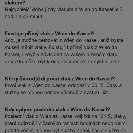
vlakem?
Nejrychlejší doba jízdy vlakem z Wien do Kassel je 7
hodin a 47 minut.
Existuje přímý vlak z Wien do Kassel?
Ano, je možné cestovat z Wien do Kassel, aniž byste
museli měnit vlaky. Existují 1 přímý vlak z Wien do
Kassel, i když v závislosti na vašem přesném datu
odjezdu může být k dispozici méně přímých služeb.
Který čas odjíždí první vlak z Wien do Kassel?
První vlak z Wien do Kassel odchází v 00:15. Časy a
služby se mohou během víkendů a svátků lišit.
Kdy uplyne poslední vlak z Wien do Kassel?
Poslední vlak z Wien až Kassel odjíždí na 19:45, vlaky,
které odjíždějí v časných ranních hodinách nebo velmi
pozdě večer, mohou být služby spaní, čas a služby se