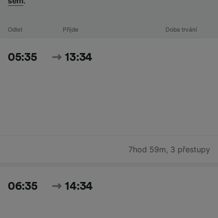
sem
.
Odlet
Přijde
Doba trvání
05:35
13:34
7hod 59m
,
3 přestupy
06:35
14:34