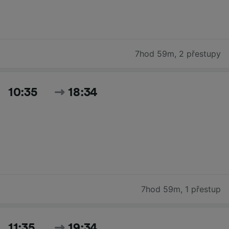
7hod 59m
,
2 přestupy
10:35
18:34
7hod 59m
,
1 přestup
11:35
19:34