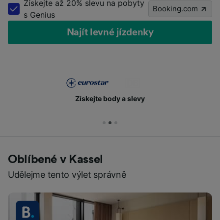
Získejte až 20% slevu na pobyty
Booking.com
s Genius
Najít levné jízdenky
Získejte body a slevy
Oblíbené v Kassel
Udělejme tento výlet správně