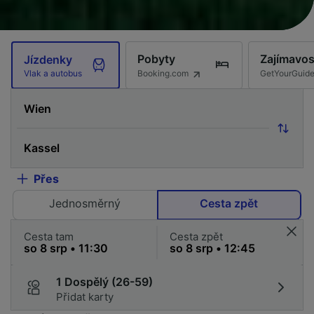
Pobyty
Zajímavos
Jízdenky
Booking.com
GetYourGuid
Vlak a autobus
Přes
Jednosměrný
Cesta zpět
Cesta tam
Cesta zpět
1 Dospělý (26-59)
Přidat karty