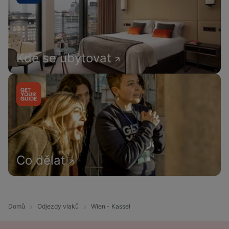
Kde se ubytovat
Co dělat
Domů
Odjezdy vlaků
Wien - Kassel