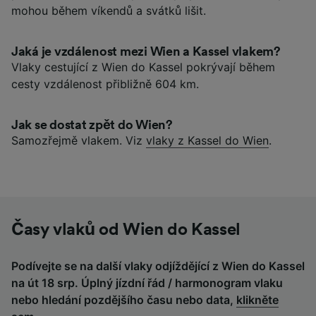
mohou během víkendů a svátků lišit.
Jaká je vzdálenost mezi Wien a Kassel vlakem?
Vlaky cestující z Wien do Kassel pokrývají během
cesty vzdálenost přibližně 604 km.
Jak se dostat zpět do Wien?
Samozřejmě vlakem. Viz
vlaky z Kassel do Wien
.
Časy vlaků od Wien do Kassel
Podívejte se na další vlaky odjíždějící z Wien do Kassel
na út 18 srp. Úplný jízdní řád / harmonogram vlaku
nebo hledání pozdějšího času nebo data,
klikněte