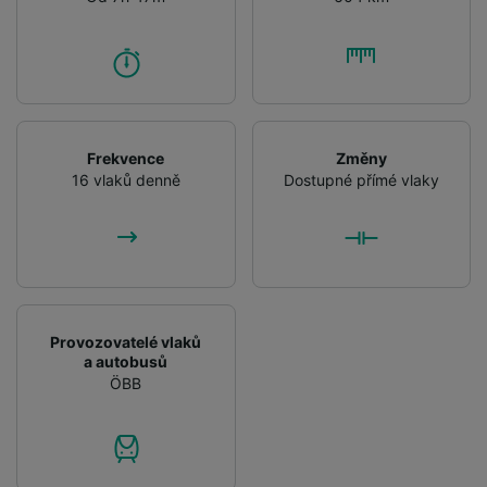
Frekvence
Změny
16 vlaků denně
Dostupné přímé vlaky
Provozovatelé vlaků
a autobusů
ÖBB