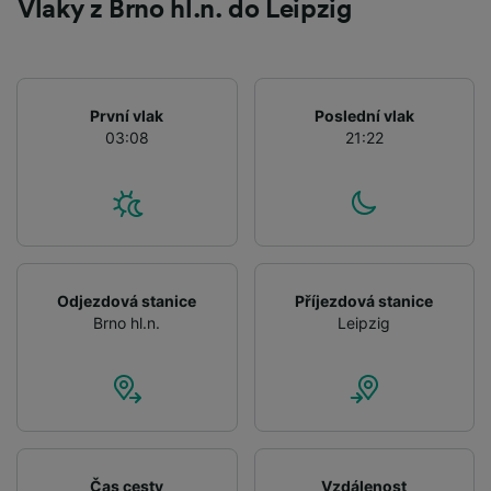
Vlaky z Brno hl.n. do Leipzig
První vlak
Poslední vlak
03:08
21:22
Odjezdová stanice
Příjezdová stanice
Brno hl.n.
Leipzig
Čas cesty
Vzdálenost