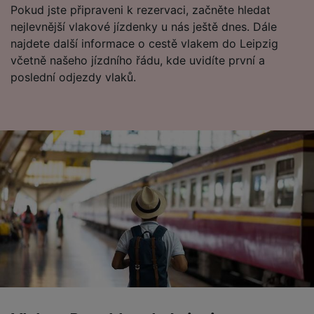
Pokud jste připraveni k rezervaci, začněte hledat
List of Partners
nejlevnější vlakové jízdenky u nás ještě dnes. Dále
najdete další informace o cestě vlakem do Leipzig
včetně našeho jízdního řádu, kde uvidíte první a
poslední odjezdy vlaků.