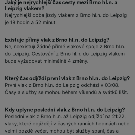
Jaký je nejrychlejší čas cesty mezi Brno hl.n. a
Leipzig vlakem?
Nejrychlejší doba jízdy vlakem z Brno hl.n. do Leipzig
je 18 hodin a 52 minut.
Existuje přímý vlak z Brno hl.n. do Leipzig?
Ne, neexistují žádné přímé vlakové spoje z Brno hl.n.
do Leipzig. Cestování z Brno hl.n. do Leipzig vlakem
bude vyžadovat minimálně 4 změny.
Který čas odjíždí první vlak z Brno hl.n. do Leipzig?
První vlak z Brno hl.n. do Leipzig odchází v 03:08.
Časy a služby se mohou během víkendů a svátků lišit.
Kdy uplyne poslední vlak z Brno hl.n. do Leipzig?
Poslední vlak z Brno hl.n. až Leipzig odjíždí na 21:22,
vlaky, které odjíždějí v časných ranních hodinách nebo
velmi pozdě večer, mohou být služby spaní, čas a