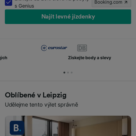
Booking.com
s Genius
Najít levné jízdenky
Získejte body a slevy
Oblíbené v Leipzig
Udělejme tento výlet správně