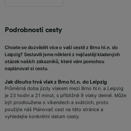
Podrobnosti cesty
Chcete se dozvědět více o vaší cestě z Brno hl.n. do
Leipzig? Sestavili jsme některé z nejčastěji kladených
otázek našich zákazníků, které vám pomohou
naplánovat si cestu.
Jak dlouho trvá vlak z Brno hl.n. do Leipzig
Průměrná doba jízdy vlakem mezi Brno hl.n. a Leipzig
je 23 hodin a 21 minut, s přibližně 9 vlaky denně. Může
být prodloužena o víkendech a svátcích, proto
použijte náš Plánovač cest na této stránce a
vyhledejte konkrétní datum cesty.