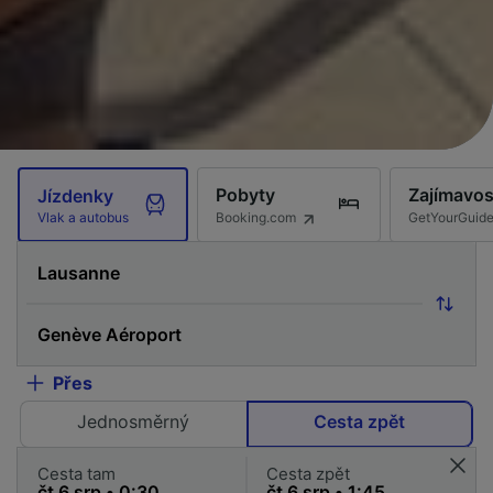
Pobyty
Zajímavos
Jízdenky
Booking.com
GetYourGuid
Vlak a autobus
Přes
Jednosměrný
Cesta zpět
Cesta tam
Cesta zpět