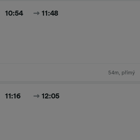
10:54
11:48
54m
,
přímý
11:16
12:05