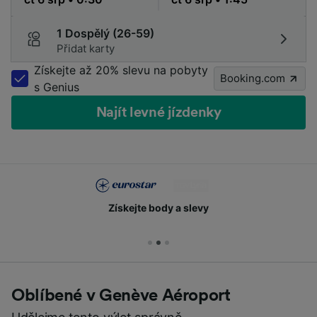
1 Dospělý (26-59)
Přidat karty
Získejte až 20% slevu na pobyty
Booking.com
s Genius
Najít levné jízdenky
Získejte body a slevy
Oblíbené v Genève Aéroport