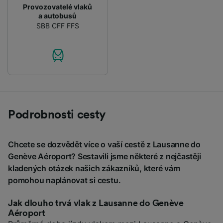
Provozovatelé vlaků
a autobusů
SBB CFF FFS
Podrobnosti cesty
Chcete se dozvědět více o vaší cestě z Lausanne do
Genève Aéroport? Sestavili jsme některé z nejčastěji
kladených otázek našich zákazníků, které vám
pomohou naplánovat si cestu.
Jak dlouho trvá vlak z Lausanne do Genève
Aéroport