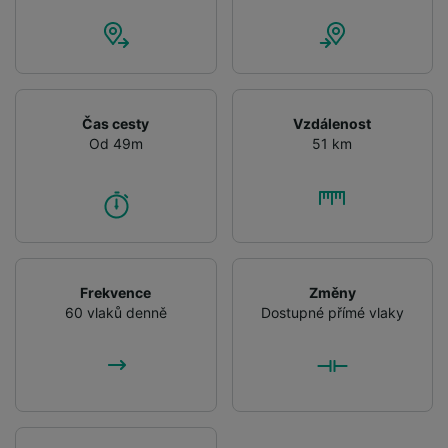
Čas cesty
Vzdálenost
Od 49m
51 km
Frekvence
Změny
60 vlaků denně
Dostupné přímé vlaky