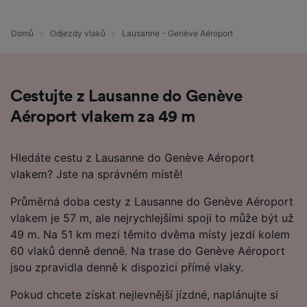
Domů
Odjezdy vlaků
Lausanne - Genève Aéroport
Cestujte z Lausanne do Genève
Aéroport vlakem za 49 m
Hledáte cestu z Lausanne do Genève Aéroport
vlakem? Jste na správném místě!
Průměrná doba cesty z Lausanne do Genève Aéroport
vlakem je 57 m, ale nejrychlejšími spoji to může být už
49 m. Na 51 km mezi těmito dvěma místy jezdí kolem
60 vlaků denně denně. Na trase do Genève Aéroport
jsou zpravidla denně k dispozici přímé vlaky.
Pokud chcete získat nejlevnější jízdné, naplánujte si