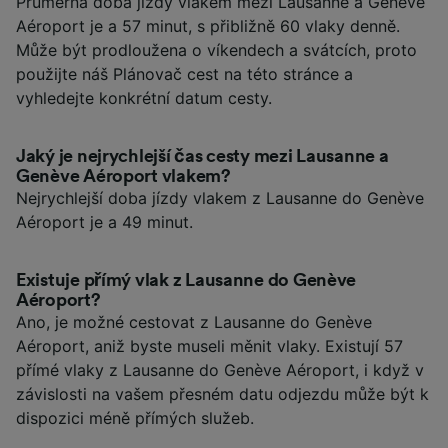
Průměrná doba jízdy vlakem mezi Lausanne a Genève
Aéroport je a 57 minut, s přibližně 60 vlaky denně.
Může být prodloužena o víkendech a svátcích, proto
použijte náš Plánovač cest na této stránce a
vyhledejte konkrétní datum cesty.
Jaký je nejrychlejší čas cesty mezi Lausanne a
Genève Aéroport vlakem?
Nejrychlejší doba jízdy vlakem z Lausanne do Genève
Aéroport je a 49 minut.
Existuje přímý vlak z Lausanne do Genève
Aéroport?
Ano, je možné cestovat z Lausanne do Genève
Aéroport, aniž byste museli měnit vlaky. Existují 57
přímé vlaky z Lausanne do Genève Aéroport, i když v
závislosti na vašem přesném datu odjezdu může být k
dispozici méně přímých služeb.