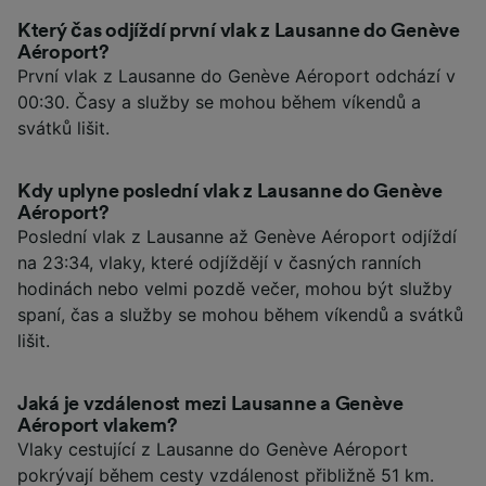
Který čas odjíždí první vlak z Lausanne do Genève
Aéroport?
První vlak z Lausanne do Genève Aéroport odchází v
00:30. Časy a služby se mohou během víkendů a
svátků lišit.
Kdy uplyne poslední vlak z Lausanne do Genève
Aéroport?
Poslední vlak z Lausanne až Genève Aéroport odjíždí
na 23:34, vlaky, které odjíždějí v časných ranních
hodinách nebo velmi pozdě večer, mohou být služby
spaní, čas a služby se mohou během víkendů a svátků
lišit.
Jaká je vzdálenost mezi Lausanne a Genève
Aéroport vlakem?
Vlaky cestující z Lausanne do Genève Aéroport
pokrývají během cesty vzdálenost přibližně 51 km.