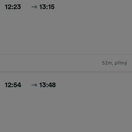
12:23
13:15
52m
,
přímý
12:54
13:48