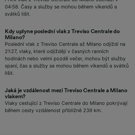
04:58. Časy a služby se mohou během víkendů a
svátků lišit.
Kdy uplyne poslední vlak z Treviso Centrale do
Milano?
Poslední vlak z Treviso Centrale až Milano odjíždí na
21:27, vlaky, které odjíždějí v časných ranních
hodinách nebo velmi pozdě večer, mohou být služby
spaní, čas a služby se mohou během víkendů a svátků
lišit.
Jaká je vzdálenost mezi Treviso Centrale a Milano
vlakem?
Vlaky cestující z Treviso Centrale do Milano pokrývají
během cesty vzdálenost přibližně 239 km.