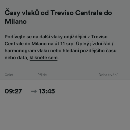
Časy vlaků od Treviso Centrale do
Milano
Podívejte se na další vlaky odjíždějící z Treviso
Centrale do Milano na út 11 srp. Úplný jízdní řád /
harmonogram vlaku nebo hledání pozdějšího času
nebo data,
klikněte sem
.
Odlet
Přijde
Doba trvání
09:27
13:45