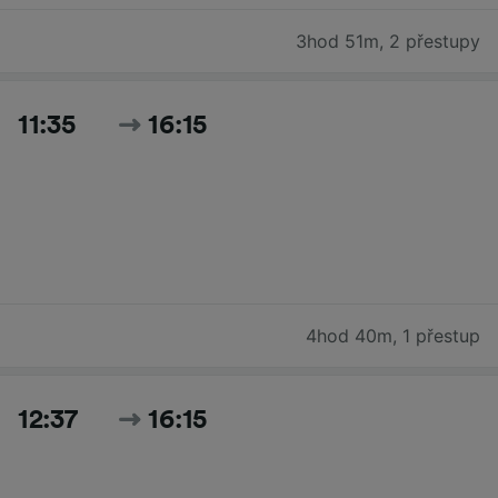
3hod 51m
,
2 přestupy
11:35
16:15
4hod 40m
,
1 přestup
12:37
16:15