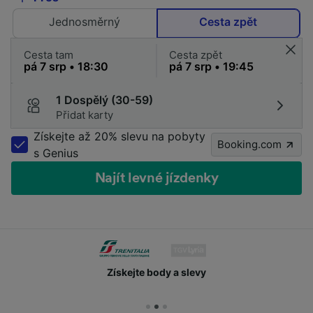
Jednosměrný
Cesta zpět
Cesta tam
Cesta zpět
1 Dospělý (30-59)
Přidat karty
Získejte až 20% slevu na pobyty
Booking.com
s Genius
Najít levné jízdenky
Získejte body a slevy