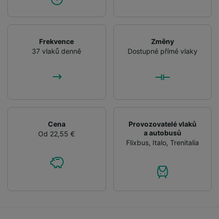
Frekvence
Změny
37 vlaků denně
Dostupné přímé vlaky
Cena
Provozovatelé vlaků
a autobusů
Od 22,55 €
Flixbus
,
Italo
,
Trenitalia