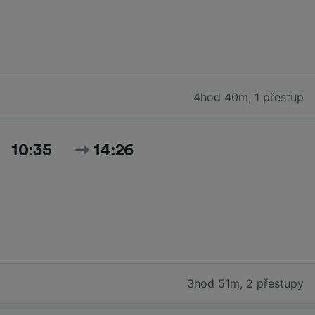
4hod 40m
,
1 přestup
10:35
14:26
3hod 51m
,
2 přestupy