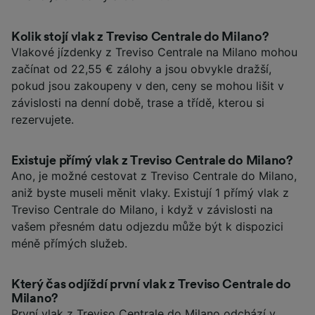
Kolik stojí vlak z Treviso Centrale do Milano?
Vlakové jízdenky z Treviso Centrale na Milano mohou
začínat od 22,55 € zálohy a jsou obvykle dražší,
pokud jsou zakoupeny v den, ceny se mohou lišit v
závislosti na denní době, trase a třídě, kterou si
rezervujete.
Existuje přímý vlak z Treviso Centrale do Milano?
Ano, je možné cestovat z Treviso Centrale do Milano,
aniž byste museli měnit vlaky. Existují 1 přímý vlak z
Treviso Centrale do Milano, i když v závislosti na
vašem přesném datu odjezdu může být k dispozici
méně přímých služeb.
Který čas odjíždí první vlak z Treviso Centrale do
Milano?
První vlak z Treviso Centrale do Milano odchází v