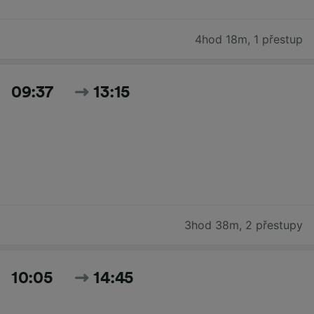
4hod 18m
,
1 přestup
09:37
13:15
3hod 38m
,
2 přestupy
10:05
14:45