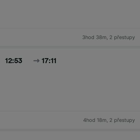
3hod 38m
,
2 přestupy
12:53
17:11
4hod 18m
,
2 přestupy