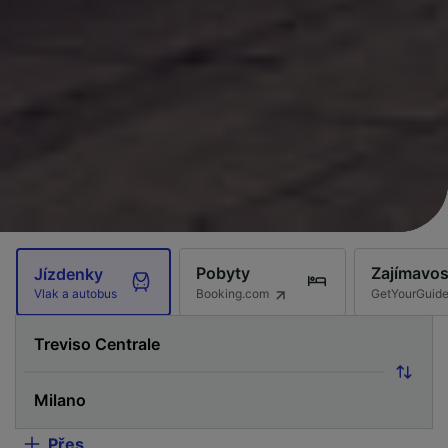
Pobyty
Zajímavos
Jízdenky
Booking.com
GetYourGuid
Vlak a autobus
Přes