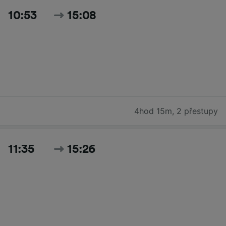
10:53
15:08
4hod 15m
,
2 přestupy
11:35
15:26