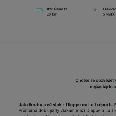
Vzdálenost
Frekve
26 km
5 vlaků
Chcete se dozvědět v
nejčastěji kl
Jak dlouho trvá vlak z Dieppe do Le Tréport - 
Průměrná doba jízdy vlakem mezi Dieppe a Le Tré