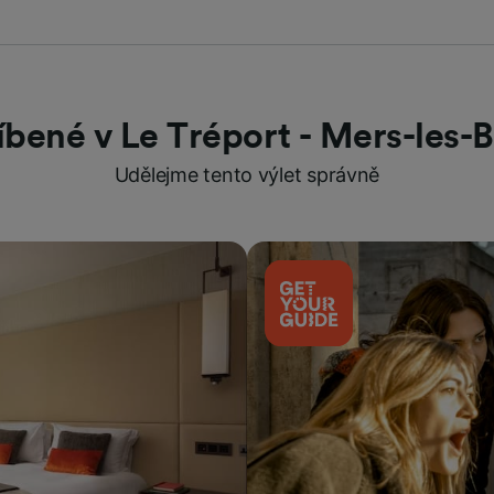
íbené v Le Tréport - Mers-les-B
Udělejme tento výlet správně