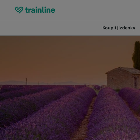
Koupit jízdenky