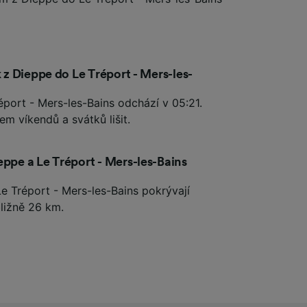
k z Dieppe do Le Tréport - Mers-les-
éport - Mers-les-Bains odchází v 05:21.
m víkendů a svátků lišit.
eppe a Le Tréport - Mers-les-Bains
Le Tréport - Mers-les-Bains pokrývají
ližně 26 km.