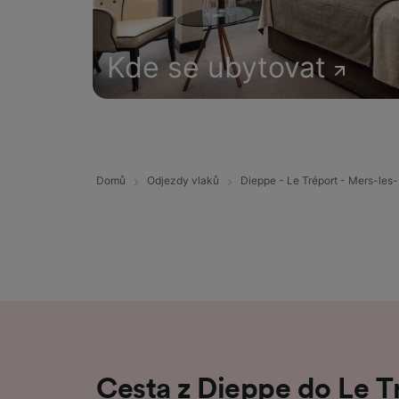
Kde se ubytovat
Domů
Odjezdy vlaků
Dieppe - Le Tréport - Mers-les
Cesta z Dieppe do Le T