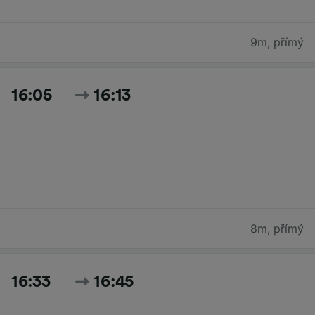
9m
,
přímý
16:05
16:13
8m
,
přímý
16:33
16:45