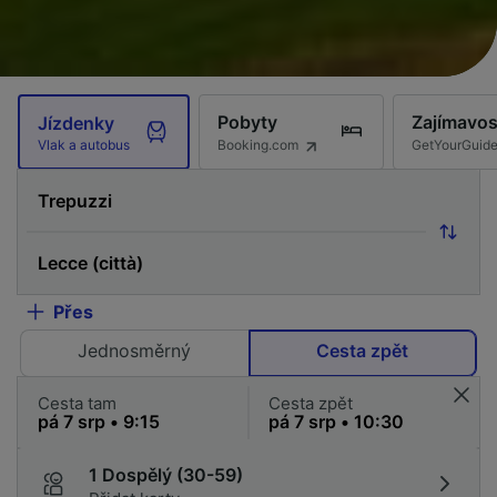
Pobyty
Zajímavos
Jízdenky
Booking.com
GetYourGuid
Vlak a autobus
Přes
Jednosměrný
Cesta zpět
Cesta tam
Cesta zpět
1 Dospělý (30-59)