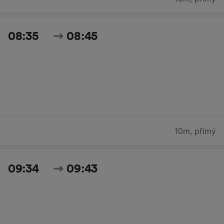
08:35
08:45
10m
,
přímý
09:34
09:43