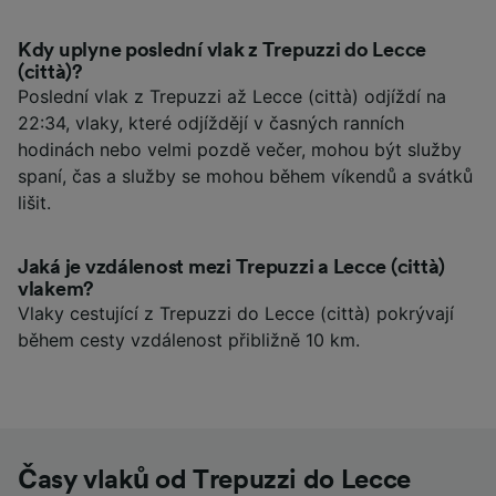
Kdy uplyne poslední vlak z Trepuzzi do Lecce
(città)?
Poslední vlak z Trepuzzi až Lecce (città) odjíždí na
22:34, vlaky, které odjíždějí v časných ranních
hodinách nebo velmi pozdě večer, mohou být služby
spaní, čas a služby se mohou během víkendů a svátků
lišit.
Jaká je vzdálenost mezi Trepuzzi a Lecce (città)
vlakem?
Vlaky cestující z Trepuzzi do Lecce (città) pokrývají
během cesty vzdálenost přibližně 10 km.
Časy vlaků od Trepuzzi do Lecce