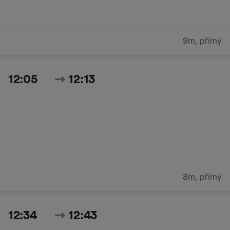
9m
,
přímý
12:05
12:13
8m
,
přímý
12:34
12:43