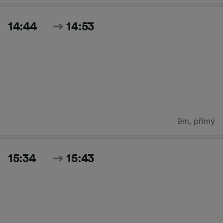
14:44
14:53
9m
,
přímý
15:34
15:43