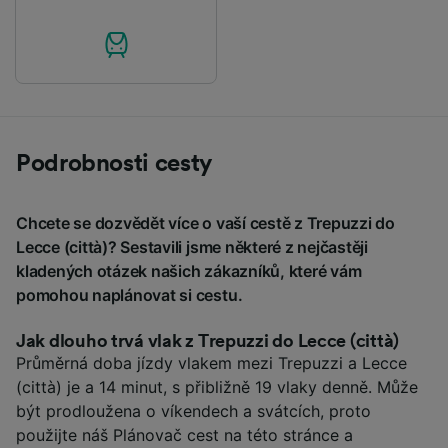
Podrobnosti cesty
Chcete se dozvědět více o vaší cestě z Trepuzzi do
Lecce (città)? Sestavili jsme některé z nejčastěji
kladených otázek našich zákazníků, které vám
pomohou naplánovat si cestu.
Jak dlouho trvá vlak z Trepuzzi do Lecce (città)
Průměrná doba jízdy vlakem mezi Trepuzzi a Lecce
(città) je a 14 minut, s přibližně 19 vlaky denně. Může
být prodloužena o víkendech a svátcích, proto
použijte náš Plánovač cest na této stránce a