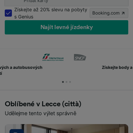
Přidat karty
Získejte až 20% slevu na pobyty
Booking.com
s Genius
Najít levné jízdenky
Získejte body a slevy
Oblíbené v Lecce (città)
Udělejme tento výlet správně