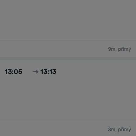
9m
,
přímý
13:05
13:13
8m
,
přímý