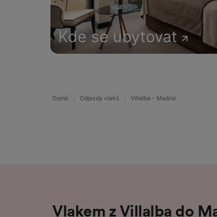
Kde se ubytovat
Domů
Odjezdy vlaků
Villalba - Madrid
Vlakem z Villalba do Ma