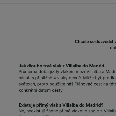
Chcete se dozvědět ví
ot
Jak dlouho trvá vlak z Villalba do Madrid
Průměrná doba jízdy vlakem mezi Villalba a Madri
minut, s přibližně 4 vlaky denně. Může být prodl
svátcích, proto použijte náš Plánovač cest na tét
konkrétní datum cesty.
Existuje přímý vlak z Villalba do Madrid?
Ne, neexistují žádné přímé vlakové spoje z Villal