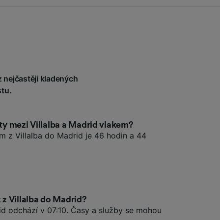
z nejčastěji kladených
tu.
sty mezi Villalba a Madrid vlakem?
em z Villalba do Madrid je 46 hodin a 44
k z Villalba do Madrid?
rid odchází v 07:10. Časy a služby se mohou