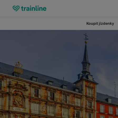
Koupit jízdenky