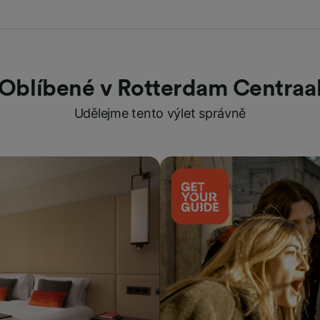
Oblíbené v Rotterdam Centraa
Udělejme tento výlet správně