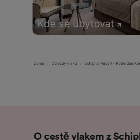
Kde se ubytovat
Domů
Odjezdy vlaků
Schiphol Airport - Rotterdam Ce
O cestě vlakem z Schip