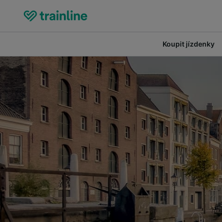
Koupit jízdenky