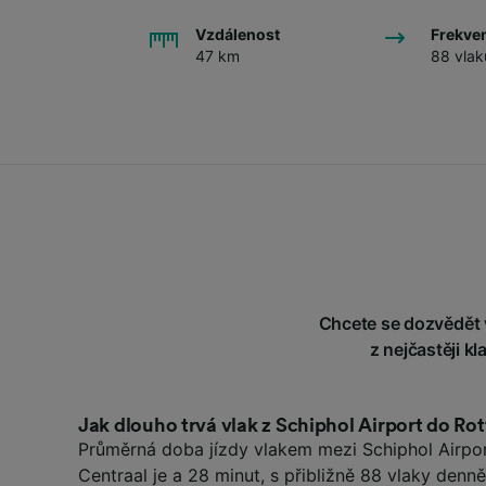
Vzdálenost
Frekve
47 km
88 vlak
Chcete se dozvědět v
z nejčastěji 
Jak dlouho trvá vlak z Schiphol Airport do Ro
Průměrná doba jízdy vlakem mezi Schiphol Airpo
Centraal je a 28 minut, s přibližně 88 vlaky denn