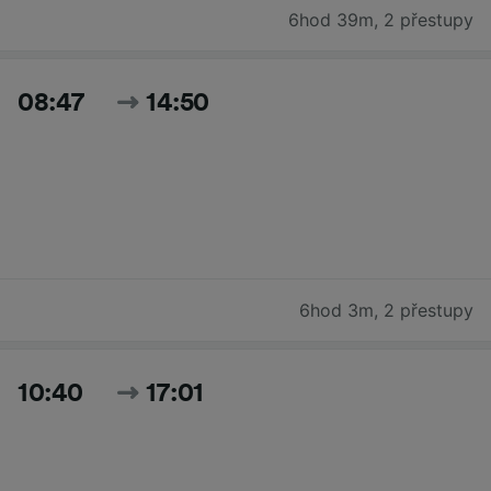
6hod 39m
,
2 přestupy
08:47
14:50
6hod 3m
,
2 přestupy
10:40
17:01