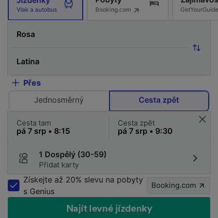
Booking.com
GetYourGuid
Vlak a autobus
Přes
Jednosměrný
Cesta zpět
Cesta tam
Cesta zpět
1 Dospělý (30-59)
Přidat karty
Získejte až 20% slevu na pobyty
Booking.com
s Genius
Najít levné jízdenky