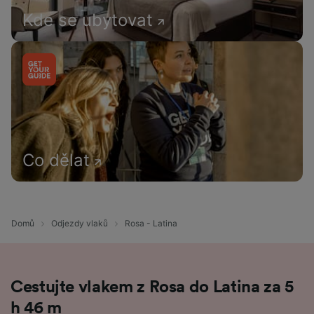
Kde se ubytovat
Co dělat
Domů
Odjezdy vlaků
Rosa - Latina
Cestujte vlakem z Rosa do Latina za 5
h 46 m