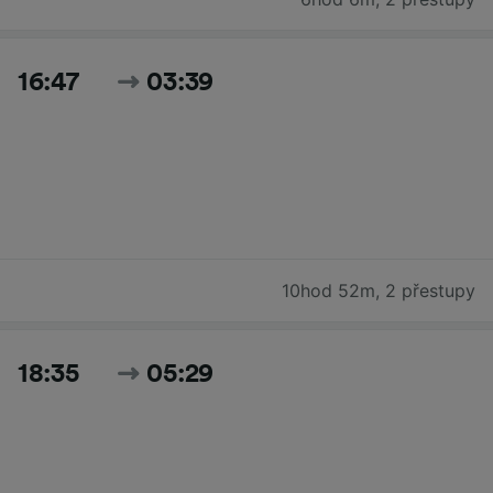
16:47
03:39
10hod 52m
,
2 přestupy
18:35
05:29