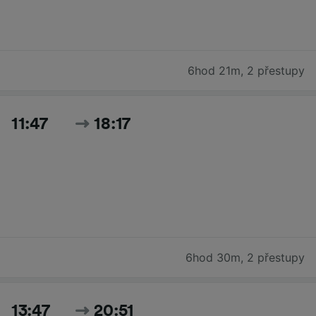
6hod 21m
,
2 přestupy
11:47
18:17
6hod 30m
,
2 přestupy
13:47
20:51