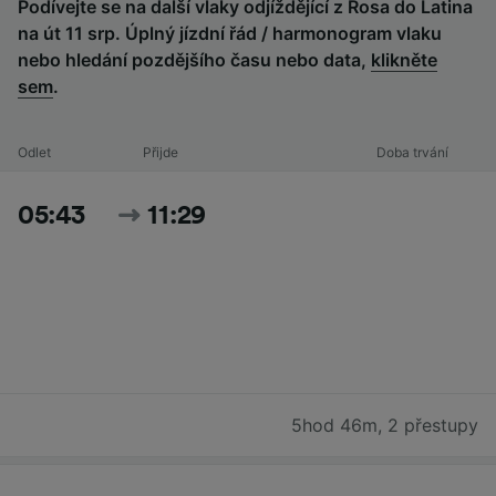
Podívejte se na další vlaky odjíždějící z Rosa do Latina
na út 11 srp. Úplný jízdní řád / harmonogram vlaku
nebo hledání pozdějšího času nebo data,
klikněte
sem
.
Odlet
Přijde
Doba trvání
05:43
11:29
5hod 46m
,
2 přestupy