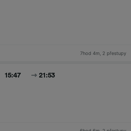
7hod 4m
,
2 přestupy
15:47
21:53
6hod 6m
,
2 přestupy