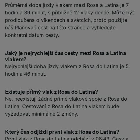
Průměrná doba jízdy vlakem mezi Rosa a Latina je 7
hodin a 39 minut, s přibližně 12 vlaky denně. Může být
prodloužena o víkendech a svátcích, proto použijte
náš Plánovač cest na této stránce a vyhledejte
konkrétní datum cesty.
Jaký je nejrychlejší čas cesty mezi Rosa a Latina
vlakem?
Nejrychlejší doba jízdy vlakem z Rosa do Latina je 5
hodin a 46 minut.
Existuje přímý vlak z Rosa do Latina?
Ne, neexistují žádné přímé vlakové spoje z Rosa do
Latina. Cestování z Rosa do Latina vlakem bude
vyžadovat minimálně 2 změny.
Který čas odjíždí první vlak z Rosa do Latina?
První vlak z Rosa do Latina odchází v 06:43. Časy a