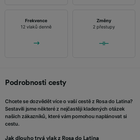
Frekvence
Změny
12 vlaků denně
2 přestupy
Podrobnosti cesty
Chcete se dozvědět více o vaší cestě z Rosa do Latina?
Sestavili jsme některé z nejčastěji kladených otázek
našich zákazníků, které vám pomohou naplánovat si
cestu.
Jak dlouho trvá vlak z Rosa do Latina