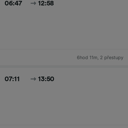
06:47
12:58
6hod 11m
,
2 přestupy
07:11
13:50