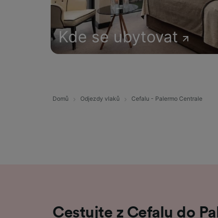
Kde se ubytovat
Domů
Odjezdy vlaků
Cefalu - Palermo Centrale
Cestujte z Cefalu do P