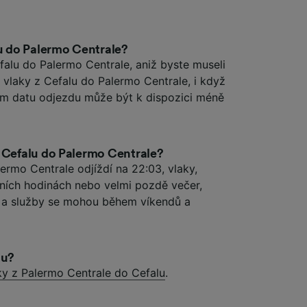
lu do Palermo Centrale?
falu do Palermo Centrale, aniž byste museli
é vlaky z Cefalu do Palermo Centrale, i když
ém datu odjezdu může být k dispozici méně
z Cefalu do Palermo Centrale?
lermo Centrale odjíždí na 22:03, vlaky,
nních hodinách nebo velmi pozdě večer,
s a služby se mohou během víkendů a
lu?
ky z Palermo Centrale do Cefalu
.