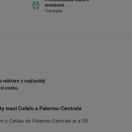
autobusů
Trenitalia
 některé z nejčastěji
si cestu.
esty mezi Cefalu a Palermo Centrale
em z Cefalu do Palermo Centrale je a 50