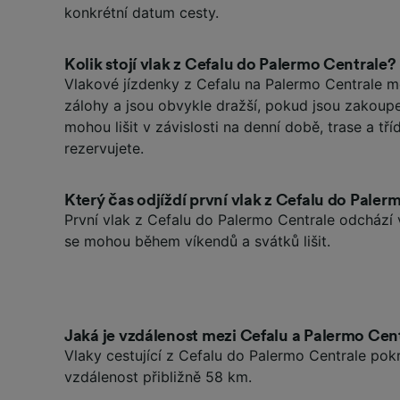
konkrétní datum cesty.
Kolik stojí vlak z Cefalu do Palermo Centrale?
Vlakové jízdenky z Cefalu na Palermo Centrale m
zálohy a jsou obvykle dražší, pokud jsou zakoup
mohou lišit v závislosti na denní době, trase a tříd
rezervujete.
Který čas odjíždí první vlak z Cefalu do Paler
První vlak z Cefalu do Palermo Centrale odchází 
se mohou během víkendů a svátků lišit.
Jaká je vzdálenost mezi Cefalu a Palermo Cen
Vlaky cestující z Cefalu do Palermo Centrale pok
vzdálenost přibližně 58 km.