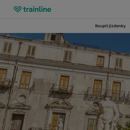
Koupit jízdenky