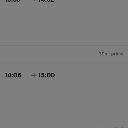
39m
,
přímý
14:06
15:00