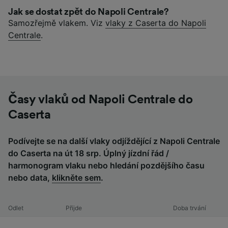
Jak se dostat zpět do Napoli Centrale?
Samozřejmě vlakem. Viz
vlaky z Caserta do Napoli
Centrale
.
Časy vlaků od Napoli Centrale do
Caserta
Podívejte se na další vlaky odjíždějící z Napoli Centrale
do Caserta na út 18 srp. Úplný jízdní řád /
harmonogram vlaku nebo hledání pozdějšího času
nebo data,
klikněte sem
.
Odlet
Přijde
Doba trvání