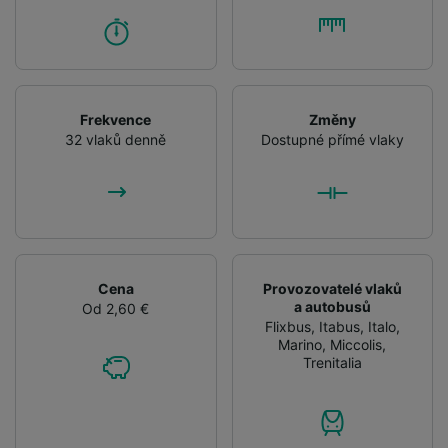
Frekvence
Změny
32 vlaků denně
Dostupné přímé vlaky
Cena
Provozovatelé vlaků
a autobusů
Od 2,60 €
Flixbus
,
Itabus
,
Italo
,
Marino
,
Miccolis
,
Trenitalia