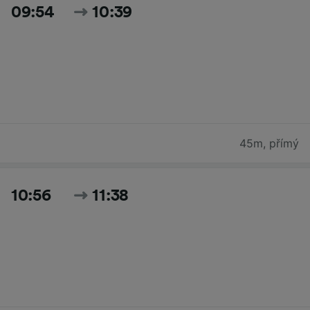
09:54
10:39
45m
,
přímý
10:56
11:38