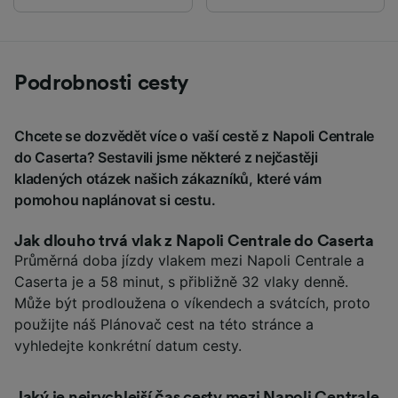
Podrobnosti cesty
Chcete se dozvědět více o vaší cestě z Napoli Centrale
do Caserta? Sestavili jsme některé z nejčastěji
kladených otázek našich zákazníků, které vám
pomohou naplánovat si cestu.
Jak dlouho trvá vlak z Napoli Centrale do Caserta
Průměrná doba jízdy vlakem mezi Napoli Centrale a
Caserta je a 58 minut, s přibližně 32 vlaky denně.
Může být prodloužena o víkendech a svátcích, proto
použijte náš Plánovač cest na této stránce a
vyhledejte konkrétní datum cesty.
Jaký je nejrychlejší čas cesty mezi Napoli Centrale