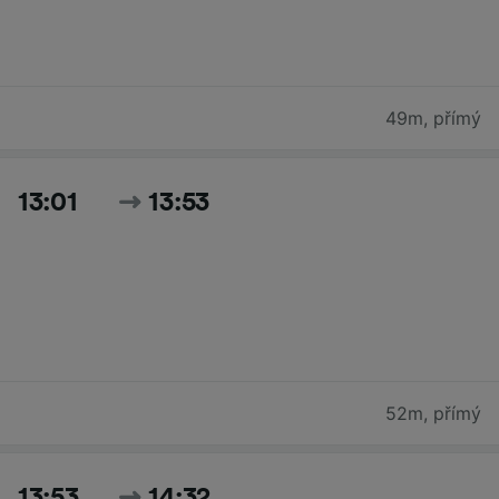
49m
,
přímý
13:01
13:53
52m
,
přímý
13:53
14:32