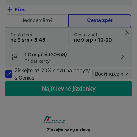
Přes
Jednosměrný
Cesta zpět
Cesta tam
Cesta zpět
1 Dospělý (30-59)
Přidat karty
Získejte až 20% slevu na pobyty
Booking.com
s Genius
Najít levné jízdenky
Získejte body a slevy