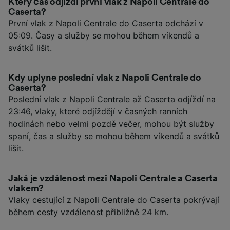
Který čas odjíždí první vlak z Napoli Centrale do
Caserta?
První vlak z Napoli Centrale do Caserta odchází v
05:09. Časy a služby se mohou během víkendů a
svátků lišit.
Kdy uplyne poslední vlak z Napoli Centrale do
Caserta?
Poslední vlak z Napoli Centrale až Caserta odjíždí na
23:46, vlaky, které odjíždějí v časných ranních
hodinách nebo velmi pozdě večer, mohou být služby
spaní, čas a služby se mohou během víkendů a svátků
lišit.
Jaká je vzdálenost mezi Napoli Centrale a Caserta
vlakem?
Vlaky cestující z Napoli Centrale do Caserta pokrývají
během cesty vzdálenost přibližně 24 km.