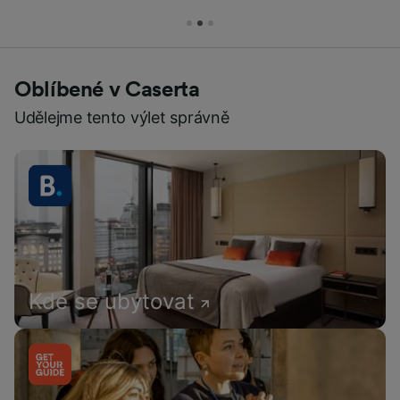
Oblíbené v Caserta
Udělejme tento výlet správně
Kde se ubytovat