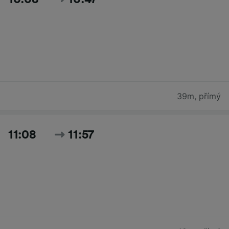
39m
,
přímý
11:08
11:57