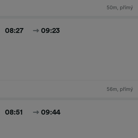
50m
,
přímý
08:27
09:23
56m
,
přímý
08:51
09:44