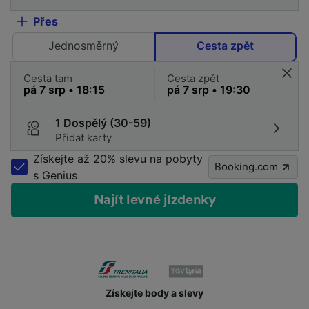
Přes
Jednosměrný
Cesta zpět
Cesta tam
Cesta zpět
1 Dospělý (30-59)
Přidat karty
Získejte až 20% slevu na pobyty
Booking.com
s Genius
Najít levné jízdenky
Získejte body a slevy