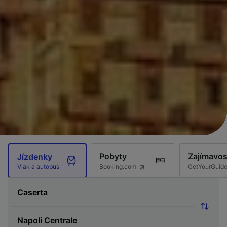
Pobyty
Zajímavos
Jízdenky
Booking.com
GetYourGuid
Vlak a autobus