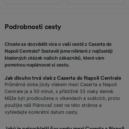
Podrobnosti cesty
Chcete se dozvědět více o vaší cestě z Caserta do
Napoli Centrale? Sestavili jsme některé z nejčastěji
kladených otázek našich zákazníků, které vám
pomohou naplánovat si cestu.
Jak dlouho trvá vlak z Caserta do Napoli Centrale
Průměrná doba jízdy vlakem mezi Caserta a Napoli
Centrale je a 50 minut, s přibližně 33 vlaky denně.
Může být prodloužena o víkendech a svátcích, proto
použijte náš Plánovač cest na této stránce a
vyhledejte konkrétní datum cesty.
Jaký je nejrychlejší čas cesty mezi Caserta a Napoli