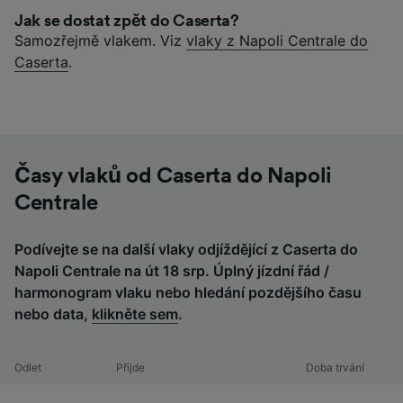
Jak se dostat zpět do Caserta?
Samozřejmě vlakem. Viz
vlaky z Napoli Centrale do
Caserta
.
Časy vlaků od Caserta do Napoli
Centrale
Podívejte se na další vlaky odjíždějící z Caserta do
Napoli Centrale na út 18 srp. Úplný jízdní řád /
harmonogram vlaku nebo hledání pozdějšího času
nebo data,
klikněte sem
.
Odlet
Přijde
Doba trvání