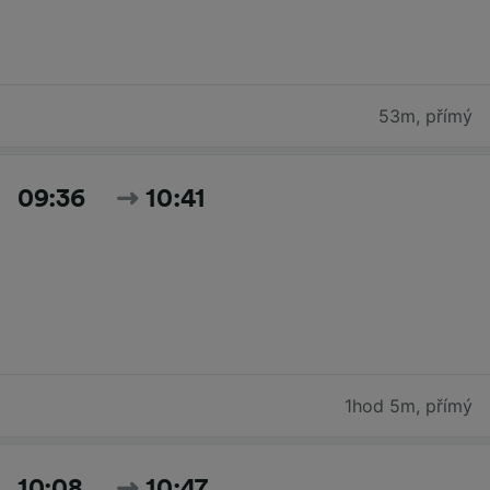
53m
,
přímý
09:36
10:41
1hod 5m
,
přímý
10:08
10:47