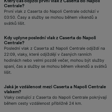
Který čas odjíždí první vlak z Caserta do Napoli
Centrale?
První vlak z Caserta do Napoli Centrale odchází v
03:50. Časy a služby se mohou během víkendů a
svátků lišit.
Kdy uplyne poslední vlak z Caserta do Napoli
Centrale?
Poslední vlak z Caserta až Napoli Centrale odjíždí na
22:09, vlaky, které odjíždějí v časných ranních
hodinách nebo velmi pozdě večer, mohou být služby
spaní, čas a služby se mohou během víkendů a svátků
lišit.
Jaká je vzdálenost mezi Caserta a Napoli Centrale
vlakem?
Vlaky cestující z Caserta do Napoli Centrale pokrývají
během cesty vzdálenost přibližně 24 km.