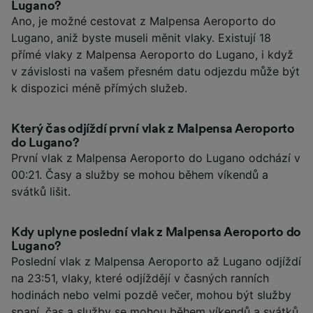
Lugano?
Ano, je možné cestovat z Malpensa Aeroporto do
Lugano, aniž byste museli měnit vlaky. Existují 18
přímé vlaky z Malpensa Aeroporto do Lugano, i když
v závislosti na vašem přesném datu odjezdu může být
k dispozici méně přímých služeb.
Který čas odjíždí první vlak z Malpensa Aeroporto
do Lugano?
První vlak z Malpensa Aeroporto do Lugano odchází v
00:21. Časy a služby se mohou během víkendů a
svátků lišit.
Kdy uplyne poslední vlak z Malpensa Aeroporto do
Lugano?
Poslední vlak z Malpensa Aeroporto až Lugano odjíždí
na 23:51, vlaky, které odjíždějí v časných ranních
hodinách nebo velmi pozdě večer, mohou být služby
spaní, čas a služby se mohou během víkendů a svátků