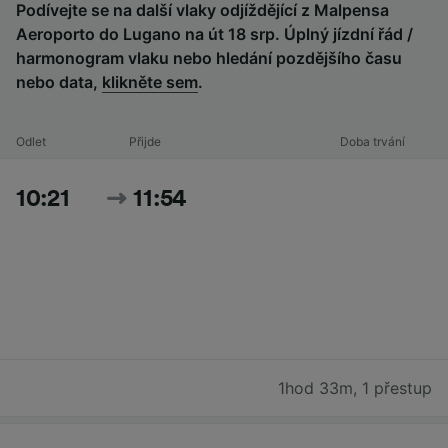
Podívejte se na další vlaky odjíždějící z Malpensa
Aeroporto do Lugano na út 18 srp. Úplný jízdní řád /
harmonogram vlaku nebo hledání pozdějšího času
nebo data,
klikněte sem
.
Odlet
Přijde
Doba trvání
10:21
11:54
1hod 33m
,
1 přestup