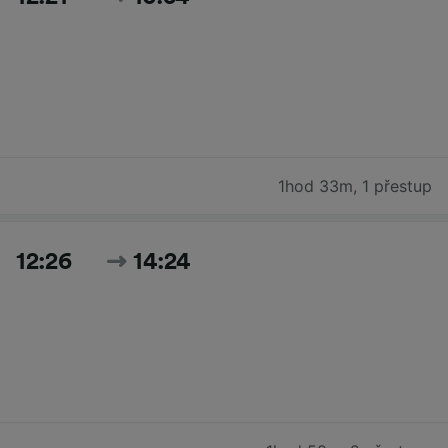
1hod 33m
,
1 přestup
12:26
14:24