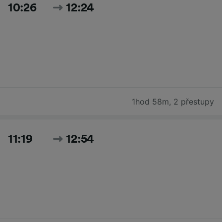
10:26
12:24
1hod 58m
,
2 přestupy
11:19
12:54