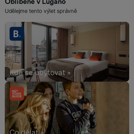
Oblíbené v Lugano
Udělejme tento výlet správně
Kde se ubytovat
Co dělat