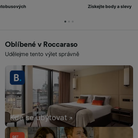
Získejte body a slevy
Oblíbené v Roccaraso
Udělejme tento výlet správně
Kde se ubytovat