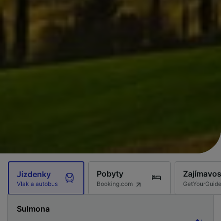
Pobyty
Zajímavos
Jízdenky
Booking.com
GetYourGuid
Vlak a autobus