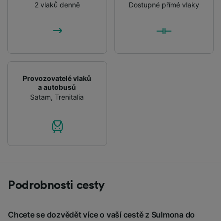
2 vlaků denně
Dostupné přímé vlaky
Provozovatelé vlaků
a autobusů
Satam
,
Trenitalia
Podrobnosti cesty
Chcete se dozvědět více o vaší cestě z Sulmona do