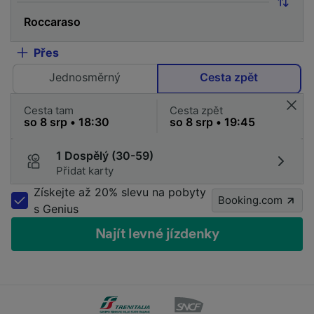
Přes
Jednosměrný
Cesta zpět
Cesta tam
Cesta zpět
1 Dospělý (30-59)
Přidat karty
Získejte až 20% slevu na pobyty
Booking.com
s Genius
Najít levné jízdenky