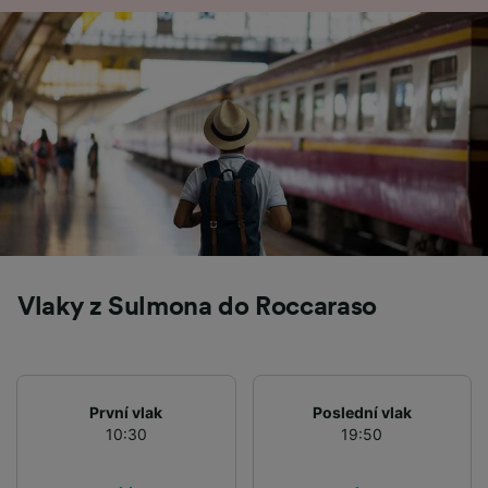
audience research and services development.
List of Partners
Vlaky z Sulmona do Roccaraso
První vlak
Poslední vlak
10:30
19:50