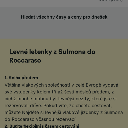
Hledat všechny časy a ceny pro dnešek
Levné letenky z Sulmona do
Roccaraso
1
.
Kniha předem
Většina vlakových společností v celé Evropě vydává
své vstupenky kolem tří až šesti měsíců předem, z
nichž mnohé mohou být levnější než ty, které jste si
rezervovali dříve. Pokud víte, že chcete cestovat,
můžete Najděte si levnější vlakové jízdenky z Sulmona
do Roccaraso včasnou rezervací.
2
.
Buďte flexibilní s časem cestování