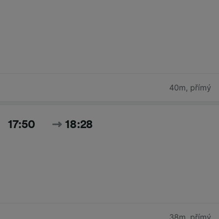
40m
,
přímý
17:50
18:28
38m
,
přímý