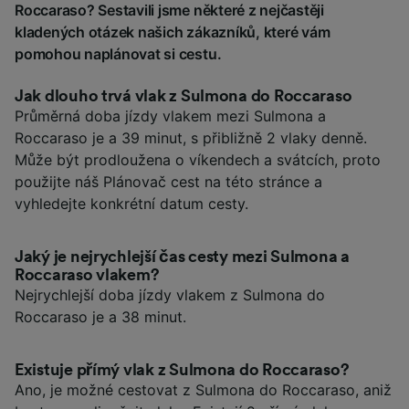
Roccaraso? Sestavili jsme některé z nejčastěji
kladených otázek našich zákazníků, které vám
pomohou naplánovat si cestu.
Jak dlouho trvá vlak z Sulmona do Roccaraso
Průměrná doba jízdy vlakem mezi Sulmona a
Roccaraso je a 39 minut, s přibližně 2 vlaky denně.
Může být prodloužena o víkendech a svátcích, proto
použijte náš Plánovač cest na této stránce a
vyhledejte konkrétní datum cesty.
Jaký je nejrychlejší čas cesty mezi Sulmona a
Roccaraso vlakem?
Nejrychlejší doba jízdy vlakem z Sulmona do
Roccaraso je a 38 minut.
Existuje přímý vlak z Sulmona do Roccaraso?
Ano, je možné cestovat z Sulmona do Roccaraso, aniž