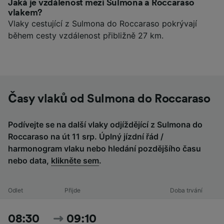
Jaká je vzdálenost mezi Sulmona a Roccaraso
vlakem?
Vlaky cestující z Sulmona do Roccaraso pokrývají
během cesty vzdálenost přibližně 27 km.
Časy vlaků od Sulmona do Roccaraso
Podívejte se na další vlaky odjíždějící z Sulmona do
Roccaraso na út 11 srp. Úplný jízdní řád /
harmonogram vlaku nebo hledání pozdějšího času
nebo data,
klikněte sem
.
Odlet
Přijde
Doba trvání
08:30
09:10