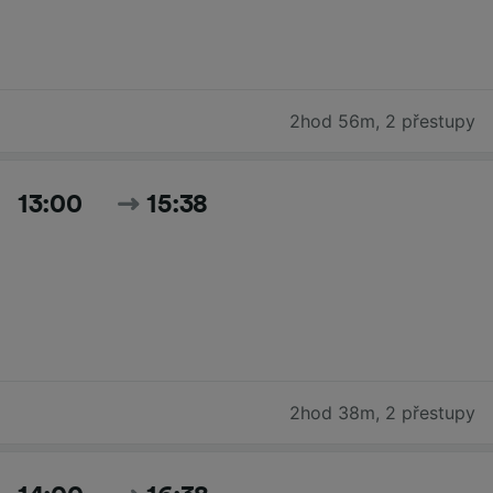
2hod 56m
,
2 přestupy
13:00
15:38
2hod 38m
,
2 přestupy