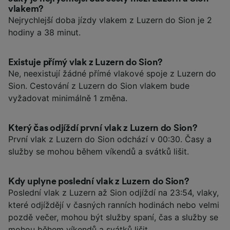
vlakem?
Nejrychlejší doba jízdy vlakem z Luzern do Sion je 2
hodiny a 38 minut.
Existuje přímý vlak z Luzern do Sion?
Ne, neexistují žádné přímé vlakové spoje z Luzern do
Sion. Cestování z Luzern do Sion vlakem bude
vyžadovat minimálně 1 změna.
Který čas odjíždí první vlak z Luzern do Sion?
První vlak z Luzern do Sion odchází v 00:30. Časy a
služby se mohou během víkendů a svátků lišit.
Kdy uplyne poslední vlak z Luzern do Sion?
Poslední vlak z Luzern až Sion odjíždí na 23:54, vlaky,
které odjíždějí v časných ranních hodinách nebo velmi
pozdě večer, mohou být služby spaní, čas a služby se
mohou během víkendů a svátků lišit.