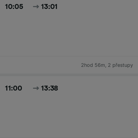
10:05
13:01
2hod 56m
,
2 přestupy
11:00
13:38