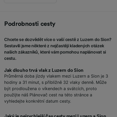
Podrobnosti cesty
Chcete se dozvědět více o vaší cestě z Luzern do Sion?
Sestavili jsme některé z nejčastěji kladených otázek
našich zákazníků, které vám pomohou naplánovat si
cestu.
Jak dlouho trvá vlak z Luzern do Sion
Průměrná doba jízdy vlakem mezi Luzern a Sion je 3
hodiny a 31 minut, s přibližně 32 vlaky denně. Může
být prodloužena o víkendech a svátcích, proto
použijte náš Plánovač cest na této stránce a
vyhledejte konkrétní datum cesty.
Jaký je nejrychlejší čas cesty mezi Luzern a Sion