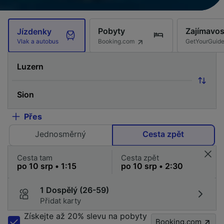
Pobyty
Zajímavos
Jízdenky
Booking.com
GetYourGuid
Vlak a autobus
Přes
Jednosměrný
Cesta zpět
Cesta tam
Cesta zpět
1 Dospělý (26-59)
Přidat karty
Získejte až 20% slevu na pobyty
Booking.com