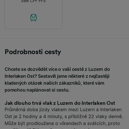
SBB CFF FFS
Podrobnosti cesty
Chcete se dozvědět více o vaší cestě z Luzern do
Interlaken Ost? Sestavili jsme některé z nejčastěji
kladených otázek našich zákazníků, které vám
pomohou naplánovat si cestu.
Jak dlouho trvá vlak z Luzern do Interlaken Ost
Průměrná doba jízdy vlakem mezi Luzern a Interlaken
Ost je 2 hodiny a 4 minuty, s přibližně 22 vlaky denně.
Může být prodloužena o víkendech a svátcích, proto