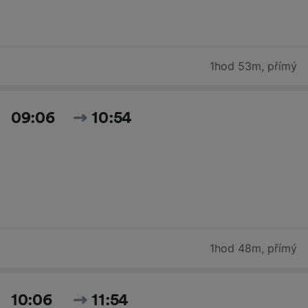
1hod 53m
,
přímý
09:06
10:54
1hod 48m
,
přímý
10:06
11:54