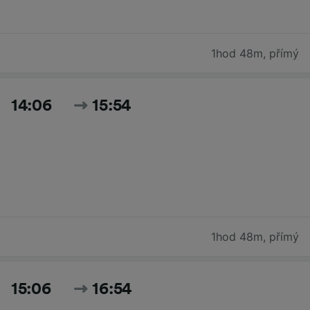
1hod 48m
,
přímý
14:06
15:54
1hod 48m
,
přímý
15:06
16:54