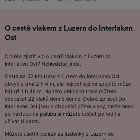
O cestě vlakem z Luzern do Interlaken
Ost
Chcete zjistit víc o cestě vlakem z Luzern do
Interlaken Ost? Nehledejte jinde.
Cesta na 52 km trase z Luzern do Interlaken Ost
obvykle trvá 2 h 4 m, ale nejrychlejšími spoji to může
být už 1 h 48 m. Na této oblíbené trase můžete
očekávat 22 vlaků denně denně. Dobrá zpráva! Do
Interlaken Ost jsou k dispozici přímé vlaky, takže hned
po nástupu na palubu si můžete udělat pohodlí a
užívat si cestu.
Můžete ušetřit peníze za jízdenky z Luzern do