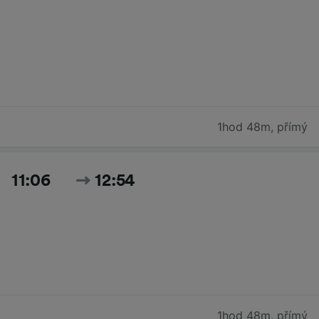
1hod 48m
,
přímý
11:06
12:54
1hod 48m
,
přímý