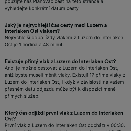
použijte náš Plánovač cest na této stránce a
vyhledejte konkrétní datum cesty.
Jaký je nejrychlejší čas cesty mezi Luzern a
Interlaken Ost vlakem?
Nejrychlejší doba jízdy vlakem z Luzern do Interlaken
Ost je 1 hodina a 48 minut.
Existuje přímý vlak z Luzern do Interlaken Ost?
Ano, je možné cestovat z Luzern do Interlaken Ost,
aniž byste museli měnit vlaky. Existují 17 přímé vlaky z
Luzern do Interlaken Ost, i když v závislosti na vašem
přesném datu odjezdu může být k dispozici méně
přímých služeb.
Který čas odjíždí první vlak z Luzern do Interlaken
Ost?
První vlak z Luzern do Interlaken Ost odchází v 00:30.