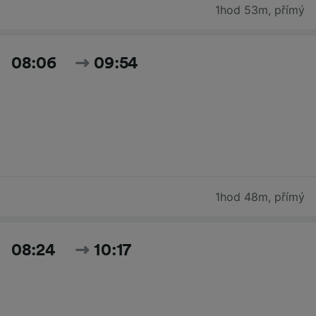
1hod 53m
,
přímý
08:06
09:54
1hod 48m
,
přímý
08:24
10:17