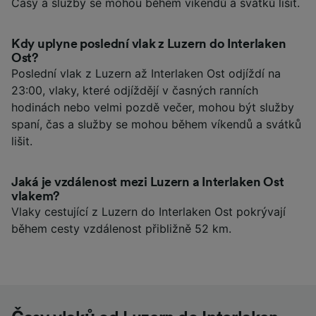
Časy a služby se mohou během víkendů a svátků lišit.
Kdy uplyne poslední vlak z Luzern do Interlaken
Ost?
Poslední vlak z Luzern až Interlaken Ost odjíždí na
23:00, vlaky, které odjíždějí v časných ranních
hodinách nebo velmi pozdě večer, mohou být služby
spaní, čas a služby se mohou během víkendů a svátků
lišit.
Jaká je vzdálenost mezi Luzern a Interlaken Ost
vlakem?
Vlaky cestující z Luzern do Interlaken Ost pokrývají
během cesty vzdálenost přibližně 52 km.