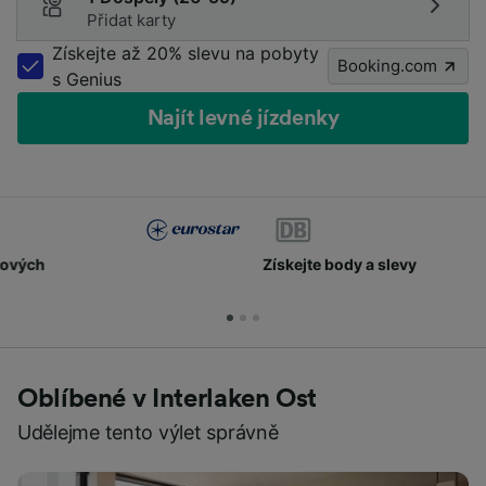
Přidat karty
Získejte až 20% slevu na pobyty
Booking.com
s Genius
Najít levné jízdenky
Získejte body a slevy
Oblíbené v Interlaken Ost
Udělejme tento výlet správně