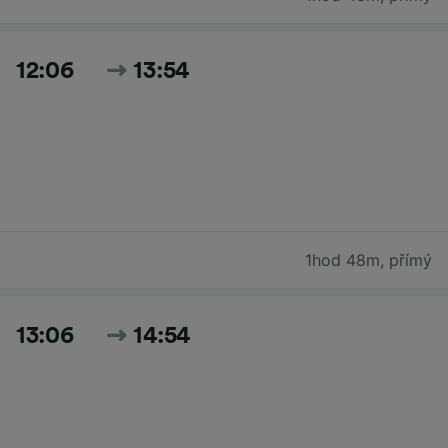
12:06
13:54
1hod 48m
,
přímý
13:06
14:54