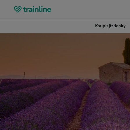
Koupit jízdenky