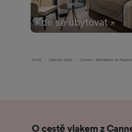
Kde se ubytovat
Domů
Odjezdy vlaků
Cannes - Mandelieu-la-Napoul
O cestě vlakem z Cann