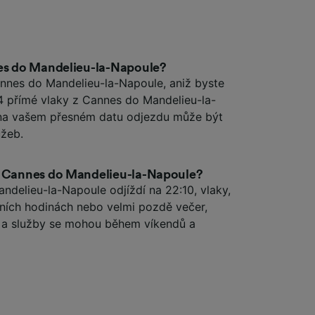
nes do Mandelieu-la-Napoule?
nnes do Mandelieu-la-Napoule, aniž byste
 14 přímé vlaky z Cannes do Mandelieu-la-
i na vašem přesném datu odjezdu může být
užeb.
z Cannes do Mandelieu-la-Napoule?
ndelieu-la-Napoule odjíždí na 22:10, vlaky,
nních hodinách nebo velmi pozdě večer,
s a služby se mohou během víkendů a