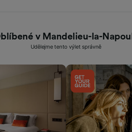
blíbené v Mandelieu-la-Napou
Udělejme tento výlet správně