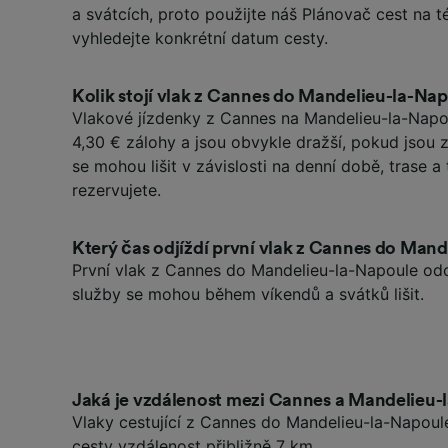
a svátcích, proto použijte náš Plánovač cest na t
vyhledejte konkrétní datum cesty.
Kolik stojí vlak z Cannes do Mandelieu-la-Na
Vlakové jízdenky z Cannes na Mandelieu-la-Nap
4,30 € zálohy a jsou obvykle dražší, pokud jsou
se mohou lišit v závislosti na denní době, trase a t
rezervujete.
Který čas odjíždí první vlak z Cannes do Man
První vlak z Cannes do Mandelieu-la-Napoule odc
služby se mohou během víkendů a svátků lišit.
Jaká je vzdálenost mezi Cannes a Mandelieu
Vlaky cestující z Cannes do Mandelieu-la-Napoul
cesty vzdálenost přibližně 7 km.