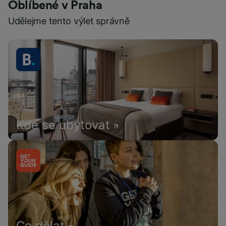
Oblíbené v Praha
Udělejme tento výlet správně
Kde se ubytovat
Co dělat