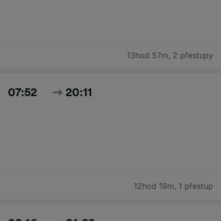
13hod 57m
,
2 přestupy
07:52
20:11
12hod 19m
,
1 přestup