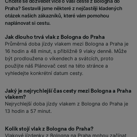
Chcete se dozvědět více o vaší cestě z Bologna do
Praha? Sestavili jsme některé z nejčastěji kladených
otázek našich zákazníků, které vám pomohou
naplánovat si cestu.
Jak dlouho trvá vlak z Bologna do Praha
Průměrná doba jízdy vlakem mezi Bologna a Praha je
16 hodin a 48 minut, s přibližně 9 vlaky denně. Může
být prodloužena o víkendech a svátcích, proto
použijte náš Plánovač cest na této stránce a
vyhledejte konkrétní datum cesty.
Jaký je nejrychlejší čas cesty mezi Bologna a Praha
vlakem?
Nejrychlejší doba jízdy vlakem z Bologna do Praha je
13 hodin a 57 minut.
Kolik stojí vlak z Bologna do Praha?
Vlakové jízdenky z Bologna na Praha mohou začínat