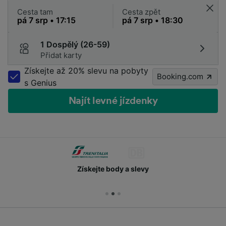
Cesta tam
Cesta zpět
1 Dospělý (26-59)
Přidat karty
Získejte až 20% slevu na pobyty
Booking.com
s Genius
Najít levné jízdenky
Získejte body a slevy