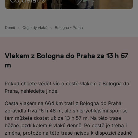
Domů
Odjezdy vlaků
Bologna - Praha
Vlakem z Bologna do Praha za 13 h 57
m
Pokud chcete vědět víc o cestě vlakem z Bologna do
Praha, nehledejte jinde.
Cesta vlakem na 664 km trati z Bologna do Praha
zpravidla trvá 16 h 48 m, ale s nejrychlejšími spoji se
tam můžete dostat už za 13 h 57 m. Na této trase
běžně jezdí kolem 9 vlaků denně. Po cestě je třeba 1
změna, protože na této trase nejsou k dispozici žádné