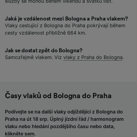
služby se mohou během víkendů a svátků lišit.
Jaká je vzdálenost mezi Bologna a Praha vlakem?
Vlaky cestující z Bologna do Praha pokrývají během
cesty vzdálenost přibližně 664 km.
Jak se dostat zpět do Bologna?
Samozřejmě vlakem. Viz
vlaky z Praha do Bologna
.
Časy vlaků od Bologna do Praha
Podívejte se na další vlaky odjíždějící z Bologna do
Praha na út 18 srp. Úplný jízdní řád / harmonogram
vlaku nebo hledání pozdějšího času nebo data,
klikněte sem
.