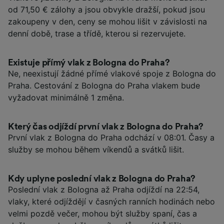
od 71,50 € zálohy a jsou obvykle dražší, pokud jsou
zakoupeny v den, ceny se mohou lišit v závislosti na
denní době, trase a třídě, kterou si rezervujete.
Existuje přímý vlak z Bologna do Praha?
Ne, neexistují žádné přímé vlakové spoje z Bologna do
Praha. Cestování z Bologna do Praha vlakem bude
vyžadovat minimálně 1 změna.
Který čas odjíždí první vlak z Bologna do Praha?
První vlak z Bologna do Praha odchází v 08:01. Časy a
služby se mohou během víkendů a svátků lišit.
Kdy uplyne poslední vlak z Bologna do Praha?
Poslední vlak z Bologna až Praha odjíždí na 22:54,
vlaky, které odjíždějí v časných ranních hodinách nebo
velmi pozdě večer, mohou být služby spaní, čas a