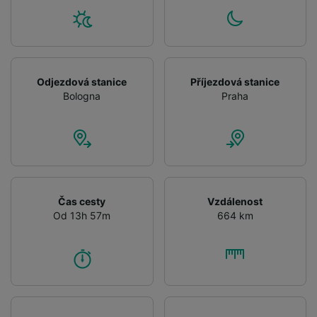
Odjezdová stanice
Příjezdová stanice
Bologna
Praha
Čas cesty
Vzdálenost
Od 13h 57m
664 km