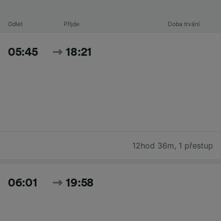
Odlet
Přijde
Doba trvání
05:45
18:21
12hod 36m
,
1 přestup
06:01
19:58