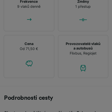
Frekvence
Změny
9 vlaků denně
1 přestup
Cena
Provozovatelé vlaků
a autobusů
Od 71,50 €
Flixbus
,
Regiojet
Podrobnosti cesty