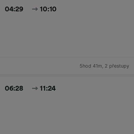
04:29
10:10
5hod 41m
,
2 přestupy
06:28
11:24