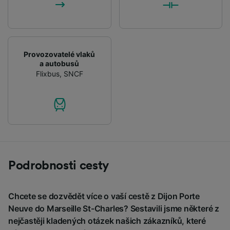
Provozovatelé vlaků
a autobusů
Flixbus
,
SNCF
Podrobnosti cesty
Chcete se dozvědět více o vaší cestě z Dijon Porte
Neuve do Marseille St-Charles? Sestavili jsme některé z
nejčastěji kladených otázek našich zákazníků, které