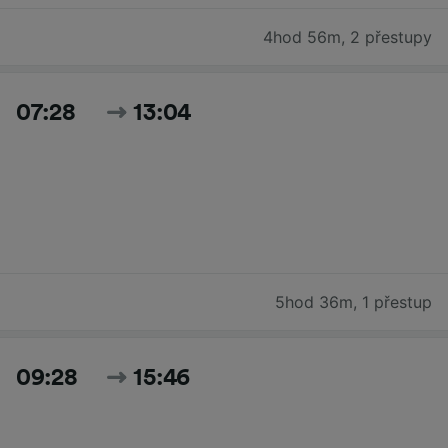
4hod 56m
,
2 přestupy
07:28
13:04
5hod 36m
,
1 přestup
09:28
15:46