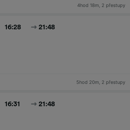
4hod 18m
,
2 přestupy
16:28
21:48
5hod 20m
,
2 přestupy
16:31
21:48