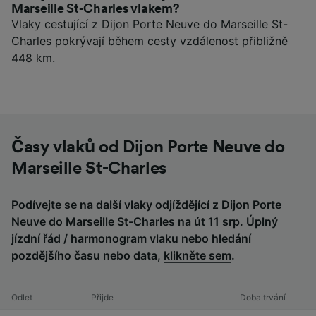
Marseille St-Charles vlakem?
Vlaky cestující z Dijon Porte Neuve do Marseille St-
Charles pokrývají během cesty vzdálenost přibližně
448 km.
Časy vlaků od Dijon Porte Neuve do
Marseille St-Charles
Podívejte se na další vlaky odjíždějící z Dijon Porte
Neuve do Marseille St-Charles na út 11 srp. Úplný
jízdní řád / harmonogram vlaku nebo hledání
pozdějšího času nebo data,
klikněte sem
.
Odlet
Přijde
Doba trvání