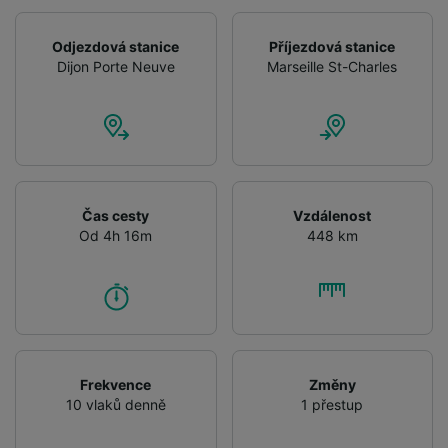
Odjezdová stanice
Příjezdová stanice
Dijon Porte Neuve
Marseille St-Charles
Čas cesty
Vzdálenost
Od 4h 16m
448 km
Frekvence
Změny
10 vlaků denně
1 přestup