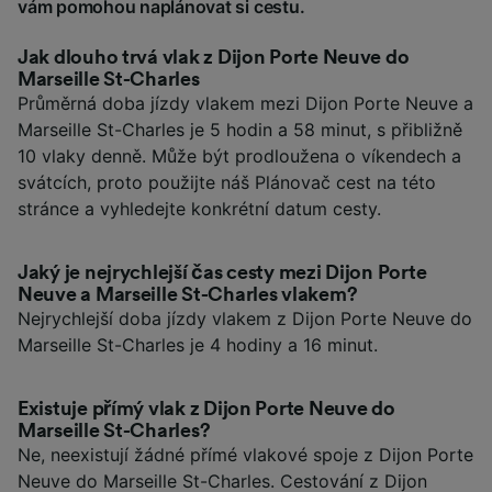
vám pomohou naplánovat si cestu.
Jak dlouho trvá vlak z Dijon Porte Neuve do
Marseille St-Charles
Průměrná doba jízdy vlakem mezi Dijon Porte Neuve a
Marseille St-Charles je 5 hodin a 58 minut, s přibližně
10 vlaky denně. Může být prodloužena o víkendech a
svátcích, proto použijte náš Plánovač cest na této
stránce a vyhledejte konkrétní datum cesty.
Jaký je nejrychlejší čas cesty mezi Dijon Porte
Neuve a Marseille St-Charles vlakem?
Nejrychlejší doba jízdy vlakem z Dijon Porte Neuve do
Marseille St-Charles je 4 hodiny a 16 minut.
Existuje přímý vlak z Dijon Porte Neuve do
Marseille St-Charles?
Ne, neexistují žádné přímé vlakové spoje z Dijon Porte
Neuve do Marseille St-Charles. Cestování z Dijon