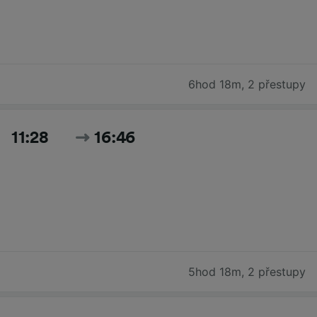
6hod 18m
,
2 přestupy
11:28
16:46
5hod 18m
,
2 přestupy