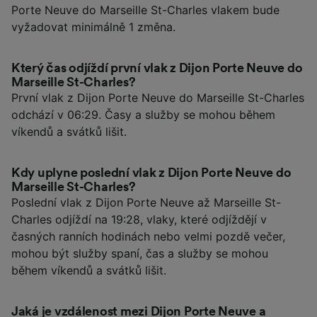
Porte Neuve do Marseille St-Charles vlakem bude
vyžadovat minimálně 1 změna.
Který čas odjíždí první vlak z Dijon Porte Neuve do
Marseille St-Charles?
První vlak z Dijon Porte Neuve do Marseille St-Charles
odchází v 06:29. Časy a služby se mohou během
víkendů a svátků lišit.
Kdy uplyne poslední vlak z Dijon Porte Neuve do
Marseille St-Charles?
Poslední vlak z Dijon Porte Neuve až Marseille St-
Charles odjíždí na 19:28, vlaky, které odjíždějí v
časných ranních hodinách nebo velmi pozdě večer,
mohou být služby spaní, čas a služby se mohou
během víkendů a svátků lišit.
Jaká je vzdálenost mezi Dijon Porte Neuve a