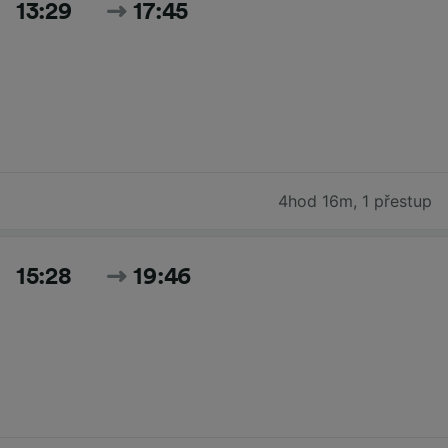
13:29
17:45
4hod 16m
,
1 přestup
15:28
19:46