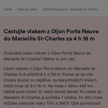
Domů
Odjezdy vlaků
Dijon Porte Neuve - Marseille St-Charles
Cestujte vlakem z Dijon Porte Neuve
do Marseille St-Charles za 4 h 16 m
Zvažujete cestu vlakem z Dijon Porte Neuve do
Marseille St-Charles? Máme to pro vás.
Cesta vlakem z Dijon Porte Neuve do Marseille St-
Charles trvá přibližně 5 h 58 m. Pokud se do cíle
chcete dostat co nejdříve, na nejrychlejších linkách
může trvat už 4 h 16 m. Na trase v délce 448 km.
běžně jezdí kolem 10 vlaků denně denně. Po cestě do
Marseille St-Charles je potřeba 1 změna. Po této trase
můžete cestovat vlaky TGV a SNCF. Obě společnosti