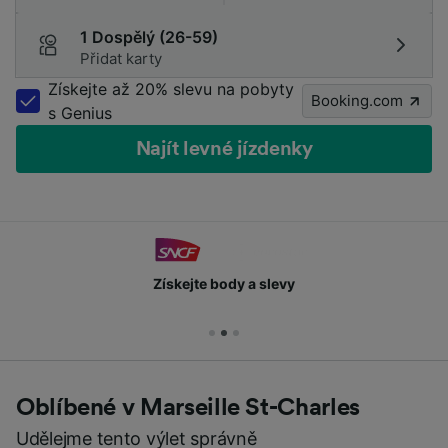
1 Dospělý (26-59)
Přidat karty
Získejte až 20% slevu na pobyty
Booking.com
s Genius
Najít levné jízdenky
Získejte body a slevy
Oblíbené v Marseille St-Charles
Udělejme tento výlet správně