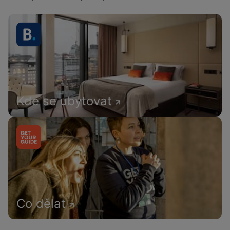
Kde se ubytovat
Co dělat