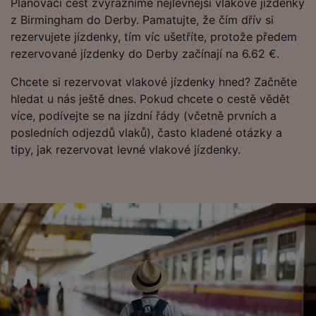
Plánovači cest zvýrazníme nejlevnější vlakové jízdenky
z Birmingham do Derby. Pamatujte, že čím dřív si
rezervujete jízdenky, tím víc ušetříte, protože předem
rezervované jízdenky do Derby začínají na 6.62 €.
Chcete si rezervovat vlakové jízdenky hned? Začněte
hledat u nás ještě dnes. Pokud chcete o cestě vědět
více, podívejte se na jízdní řády (včetně prvních a
posledních odjezdů vlaků), často kladené otázky a
tipy, jak rezervovat levné vlakové jízdenky.