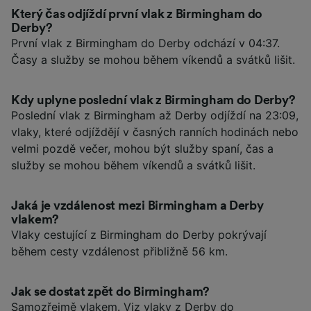
Který čas odjíždí první vlak z Birmingham do
Derby?
První vlak z Birmingham do Derby odchází v 04:37.
Časy a služby se mohou během víkendů a svátků lišit.
Kdy uplyne poslední vlak z Birmingham do Derby?
Poslední vlak z Birmingham až Derby odjíždí na 23:09,
vlaky, které odjíždějí v časných ranních hodinách nebo
velmi pozdě večer, mohou být služby spaní, čas a
služby se mohou během víkendů a svátků lišit.
Jaká je vzdálenost mezi Birmingham a Derby
vlakem?
Vlaky cestující z Birmingham do Derby pokrývají
během cesty vzdálenost přibližně 56 km.
Jak se dostat zpět do Birmingham?
Samozřejmě vlakem. Viz
vlaky z Derby do