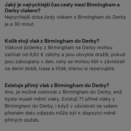
Jaký je nejrychlejší čas cesty mezi Birmingham a
Derby vlakem?
Nejrychlejší doba jízdy vlakem z Birmingham do Derby
je a 30 minut.
Kolik stojí vlak z Birmingham do Derby?
Vlakové jízdenky z Birmingham na Derby mohou
začínat od 6,62 € zálohy a jsou obvykle dražší, pokud
jsou zakoupeny v den, ceny se mohou lišit v závislosti
na denní době, trase a třídě, kterou si rezervujete.
Existuje přímý vlak z Birmingham do Derby?
Ano, je možné cestovat z Birmingham do Derby, aniž
byste museli měnit vlaky. Existují 71 přímé vlaky z
Birmingham do Derby, i když v závislosti na vašem
přesném datu odjezdu může být k dispozici méně
přímých služeb.