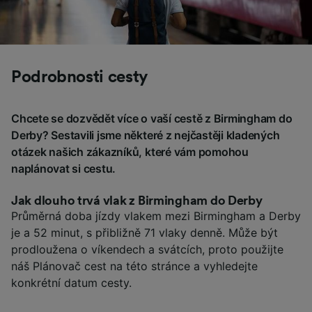
Podrobnosti cesty
Chcete se dozvědět více o vaší cestě z Birmingham do
Derby? Sestavili jsme některé z nejčastěji kladených
otázek našich zákazníků, které vám pomohou
naplánovat si cestu.
Jak dlouho trvá vlak z Birmingham do Derby
Průměrná doba jízdy vlakem mezi Birmingham a Derby
je a 52 minut, s přibližně 71 vlaky denně. Může být
prodloužena o víkendech a svátcích, proto použijte
náš Plánovač cest na této stránce a vyhledejte
konkrétní datum cesty.