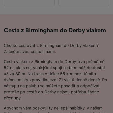
Cesta z Birmingham do Derby vlakem
Chcete cestovat z Birmingham do Derby vlakem?
Začněte svou cestu s námi.
Cesta vlakem z Birmingham do Derby trvá průměrně
52 m, ale s nejrychlejšími spoji se tam můžete dostat
už za 30 m. Na trase v délce 56 km mezi těmito
dvěma místy zpravidla jezdí 71 vlaků denně denně. Po
nástupu na palubu se můžete posadit a odpočívat,
protože po cestě do Derby nejsou potřeba žádné
přestupy.
Abychom vám poskytli ty nejlepší nabídky, v našem