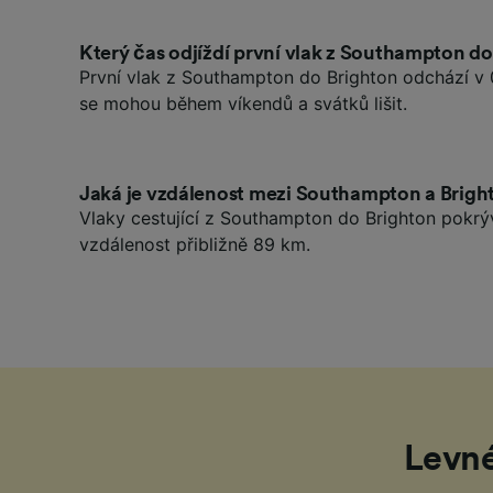
Který čas odjíždí první vlak z Southampton d
První vlak z Southampton do Brighton odchází v 
se mohou během víkendů a svátků lišit.
Jaká je vzdálenost mezi Southampton a Brig
Vlaky cestující z Southampton do Brighton pokrý
vzdálenost přibližně 89 km.
Levné