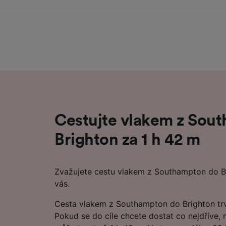
Cestujte vlakem z Sou
Brighton za 1 h 42 m
Zvažujete cestu vlakem z Southampton do B
vás.
Cesta vlakem z Southampton do Brighton trvá
Pokud se do cíle chcete dostat co nejdříve, n