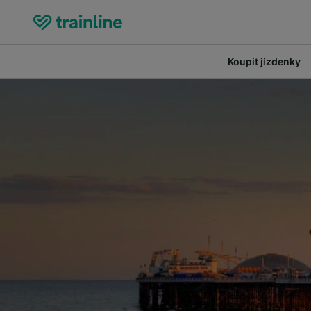
Koupit jízdenky