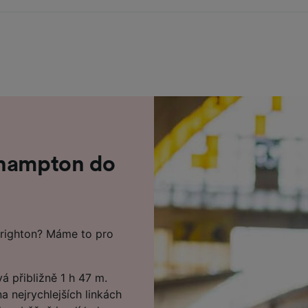
thampton do
righton? Máme to pro
 přibližně 1 h 47 m.
a nejrychlejších linkách