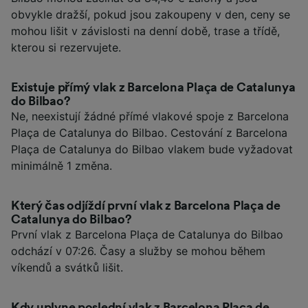
obvykle dražší, pokud jsou zakoupeny v den, ceny se
mohou lišit v závislosti na denní době, trase a třídě,
kterou si rezervujete.
Existuje přímý vlak z Barcelona Plaça de Catalunya
do Bilbao?
Ne, neexistují žádné přímé vlakové spoje z Barcelona
Plaça de Catalunya do Bilbao. Cestování z Barcelona
Plaça de Catalunya do Bilbao vlakem bude vyžadovat
minimálně 1 změna.
Který čas odjíždí první vlak z Barcelona Plaça de
Catalunya do Bilbao?
První vlak z Barcelona Plaça de Catalunya do Bilbao
odchází v 07:26. Časy a služby se mohou během
víkendů a svátků lišit.
Kdy uplyne poslední vlak z Barcelona Plaça de