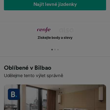
Najít levné jízdenky
Získejte body a slevy
Oblíbené v Bilbao
Udělejme tento výlet správně