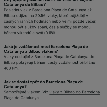
Catalunya do Bilbao?
Poslední vlak z Barcelona Plaça de Catalunya až
Bilbao odjíždí na 20:56, vlaky, které odjíždějí v
časných ranních hodinách nebo velmi pozdě večer,
mohou být služby spaní, čas a služby se mohou
během víkendů a svátků lišit.
Jaká je vzdálenost mezi Barcelona Plaça de
Catalunya a Bilbao vlakem?
Vlaky cestující z Barcelona Plaça de Catalunya do
Bilbao pokrývají během cesty vzdálenost přibližně
468 km.
Jak se dostat zpět do Barcelona Plaça de
Catalunya?
Samozřejmě vlakem. Viz
vlaky z Bilbao do Barcelona
Plaça de Catalunya
.