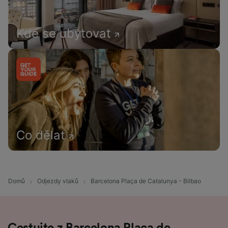
Kde se ubytovat
Co dělat
Domů
Odjezdy vlaků
Barcelona Plaça de Catalunya - Bilbao