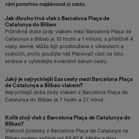
vám pomohou naplánovat si cestu.
Jak dlouho trvá vlak z Barcelona Plaça de
Catalunya do Bilbao
Průměrná doba jízdy vlakem mezi Barcelona Plaça de
Catalunya a Bilbao je 10 hodin a 1 minuta, s přibližně 4
vlaky denně. Může být prodloužena o víkendech a
svátcích, proto použijte náš Plánovač cest na této
stránce a vyhledejte konkrétní datum cesty.
Jaký je nejrychlejší čas cesty mezi Barcelona Plaça
de Catalunya a Bilbao vlakem?
Nejrychlejší doba jízdy vlakem z Barcelona Plaça de
Catalunya do Bilbao je 7 hodin a 27 minut.
Kolik stojí vlak z Barcelona Plaça de Catalunya do
Bilbao?
Vlakové jízdenky z Barcelona Plaça de Catalunya na
Bilbao mohou začínat od 84,40 € zálohy a jsou