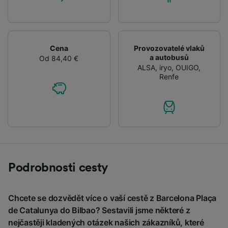
Cena
Provozovatelé vlaků
a autobusů
Od 84,40 €
ALSA
,
iryo
,
OUIGO
,
Renfe
Podrobnosti cesty
Chcete se dozvědět více o vaší cestě z Barcelona Plaça
de Catalunya do Bilbao? Sestavili jsme některé z
nejčastěji kladených otázek našich zákazníků, které