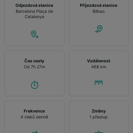
Odjezdová stanice
Příjezdová stanice
Barcelona Plaça de
Bilbao
Catalunya
Čas cesty
Vzdálenost
Od 7h 27m
468 km
Frekvence
Změny
4 vlaků denně
1 přestup