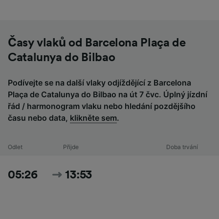
Časy vlaků od Barcelona Plaça de
Catalunya do Bilbao
Podívejte se na další vlaky odjíždějící z Barcelona
Plaça de Catalunya do Bilbao na út 7 čvc. Úplný jízdní
řád / harmonogram vlaku nebo hledání pozdějšího
času nebo data,
klikněte sem
.
Odlet
Přijde
Doba trvání
05:26
13:53