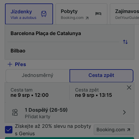
Pobyty
Zajímavos
Jízdenky
Booking.com
GetYourGuid
Vlak a autobus
Přes
Jednosměrný
Cesta zpět
Cesta tam
Cesta zpět
1 Dospělý (26-59)
Přidat karty
Získejte až 20% slevu na pobyty
Booking.com
s Genius