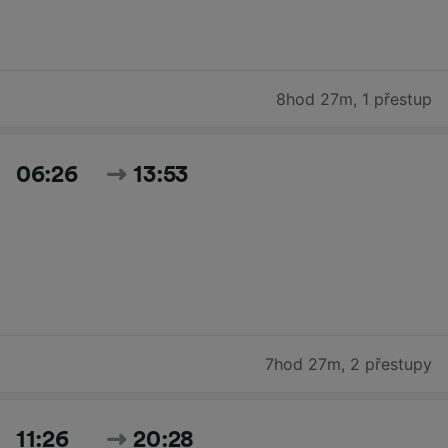
8hod 27m
,
1 přestup
06:26
13:53
7hod 27m
,
2 přestupy
11:26
20:28