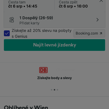
Cesta tam
Cesta zpět
1 Dospělý (26-59)
Přidat karty
Získejte až 20% slevu na pobyty
Booking.com
s Genius
Najít levné jízdenky
Získejte body a slevy
Oblíbené v Wien