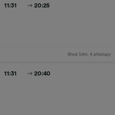
11:31
20:25
8hod 54m
,
4 přestupy
11:31
20:40