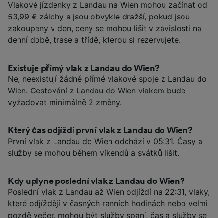
Vlakové jízdenky z Landau na Wien mohou začínat od
53,99 € zálohy a jsou obvykle dražší, pokud jsou
zakoupeny v den, ceny se mohou lišit v závislosti na
denní době, trase a třídě, kterou si rezervujete.
Existuje přímý vlak z Landau do Wien?
Ne, neexistují žádné přímé vlakové spoje z Landau do
Wien. Cestování z Landau do Wien vlakem bude
vyžadovat minimálně 2 změny.
Který čas odjíždí první vlak z Landau do Wien?
První vlak z Landau do Wien odchází v 05:31. Časy a
služby se mohou během víkendů a svátků lišit.
Kdy uplyne poslední vlak z Landau do Wien?
Poslední vlak z Landau až Wien odjíždí na 22:31, vlaky,
které odjíždějí v časných ranních hodinách nebo velmi
pozdě večer, mohou být služby spaní, čas a služby se