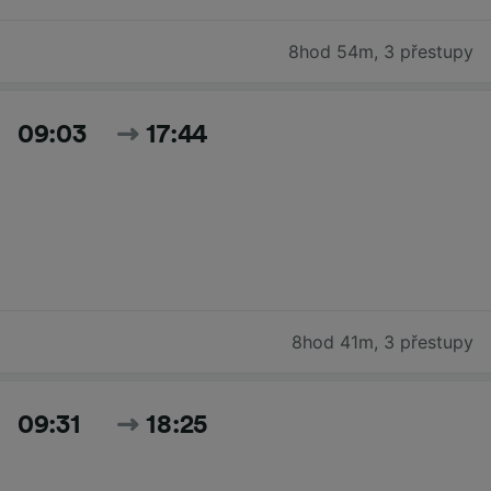
8hod 54m
,
3 přestupy
09:03
17:44
8hod 41m
,
3 přestupy
09:31
18:25