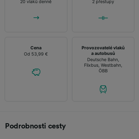
20 vlaků denně
2 přestupy
Cena
Provozovatelé vlaků
a autobusů
Od 53,99 €
Deutsche Bahn
,
Flixbus
,
Westbahn
,
ÖBB
Podrobnosti cesty