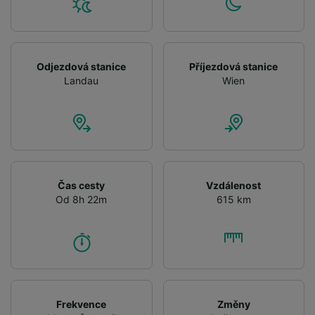
Odjezdová stanice
Příjezdová stanice
Landau
Wien
Čas cesty
Vzdálenost
Od 8h 22m
615 km
Frekvence
Změny