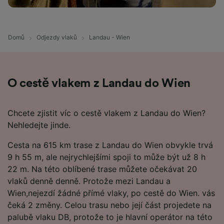
Domů
Odjezdy vlaků
Landau - Wien
O cestě vlakem z Landau do Wien
Chcete zjistit víc o cestě vlakem z Landau do Wien?
Nehledejte jinde.
Cesta na 615 km trase z Landau do Wien obvykle trvá
9 h 55 m, ale nejrychlejšími spoji to může být už 8 h
22 m. Na této oblíbené trase můžete očekávat 20
vlaků denně denně. Protože mezi Landau a
Wien,nejezdí žádné přímé vlaky, po cestě do Wien. vás
čeká 2 změny. Celou trasu nebo její část projedete na
palubě vlaku DB, protože to je hlavní operátor na této