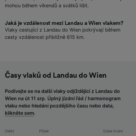
mohou během víkendů a svátků lišit.
Jaká je vzdálenost mezi Landau a Wien vlakem?
Vlaky cestující z Landau do Wien pokrývají během
cesty vzdálenost přibližně 615 km.
Časy vlaků od Landau do Wien
Podívejte se na další vlaky odjíždějící z Landau do
Wien na út 11 srp. Úplný jízdní řád / harmonogram
vlaku nebo hledání pozdějšího času nebo data,
klikněte sem
.
Odlet
Přijde
Doba trvání