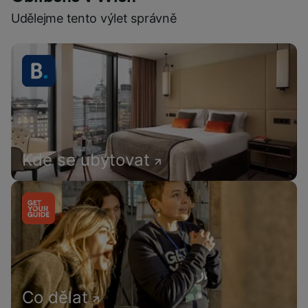
Udělejme tento výlet správně
Kde se ubytovat
Co dělat