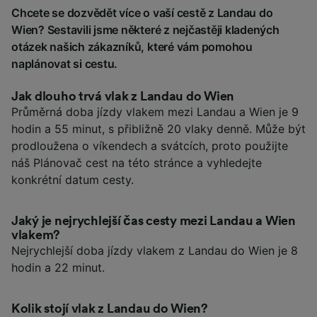
Chcete se dozvědět více o vaší cestě z Landau do
Wien? Sestavili jsme některé z nejčastěji kladených
otázek našich zákazníků, které vám pomohou
naplánovat si cestu.
Jak dlouho trvá vlak z Landau do Wien
Průměrná doba jízdy vlakem mezi Landau a Wien je 9
hodin a 55 minut, s přibližně 20 vlaky denně. Může být
prodloužena o víkendech a svátcích, proto použijte
náš Plánovač cest na této stránce a vyhledejte
konkrétní datum cesty.
Jaký je nejrychlejší čas cesty mezi Landau a Wien
vlakem?
Nejrychlejší doba jízdy vlakem z Landau do Wien je 8
hodin a 22 minut.
Kolik stojí vlak z Landau do Wien?