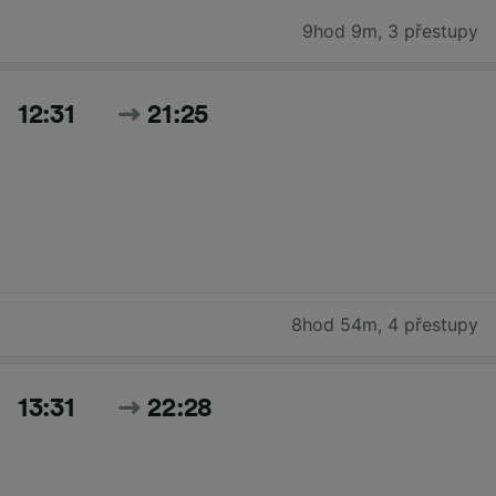
9hod 9m
,
3 přestupy
12:31
21:25
8hod 54m
,
4 přestupy
13:31
22:28