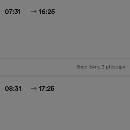
07:31
16:25
8hod 54m
,
3 přestupy
08:31
17:25