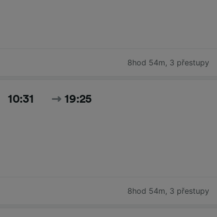
8hod 54m
,
3 přestupy
10:31
19:25
8hod 54m
,
3 přestupy