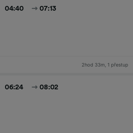
04:40
07:13
2hod 33m
,
1 přestup
06:24
08:02