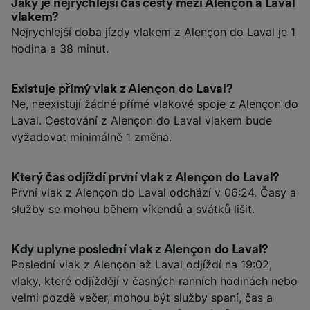
Jaký je nejrychlejší čas cesty mezi Alençon a Laval
vlakem?
Nejrychlejší doba jízdy vlakem z Alençon do Laval je 1
hodina a 38 minut.
Existuje přímý vlak z Alençon do Laval?
Ne, neexistují žádné přímé vlakové spoje z Alençon do
Laval. Cestování z Alençon do Laval vlakem bude
vyžadovat minimálně 1 změna.
Který čas odjíždí první vlak z Alençon do Laval?
První vlak z Alençon do Laval odchází v 06:24. Časy a
služby se mohou během víkendů a svátků lišit.
Kdy uplyne poslední vlak z Alençon do Laval?
Poslední vlak z Alençon až Laval odjíždí na 19:02,
vlaky, které odjíždějí v časných ranních hodinách nebo
velmi pozdě večer, mohou být služby spaní, čas a