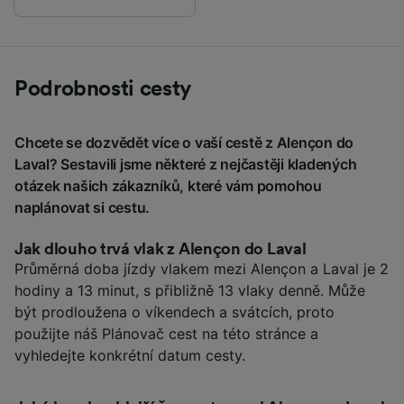
Podrobnosti cesty
Chcete se dozvědět více o vaší cestě z Alençon do
Laval? Sestavili jsme některé z nejčastěji kladených
otázek našich zákazníků, které vám pomohou
naplánovat si cestu.
Jak dlouho trvá vlak z Alençon do Laval
Průměrná doba jízdy vlakem mezi Alençon a Laval je 2
hodiny a 13 minut, s přibližně 13 vlaky denně. Může
být prodloužena o víkendech a svátcích, proto
použijte náš Plánovač cest na této stránce a
vyhledejte konkrétní datum cesty.