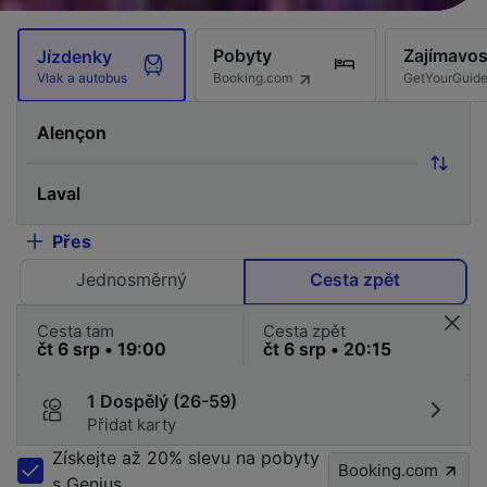
Pobyty
Zajímavos
Jízdenky
Booking.com
GetYourGuid
Vlak a autobus
Přes
Jednosměrný
Cesta zpět
Cesta tam
Cesta zpět
1 Dospělý (26-59)
Přidat karty
Získejte až 20% slevu na pobyty
Booking.com
s Genius