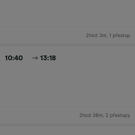
2hod 3m
,
1 přestup
10:40
13:18
2hod 38m
,
2 přestupy