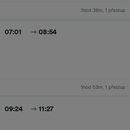
1hod 38m
,
1 přestup
07:01
08:54
1hod 53m
,
1 přestup
09:24
11:27