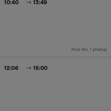
10:40
13:49
3hod 9m
,
1 přestup
12:06
15:00