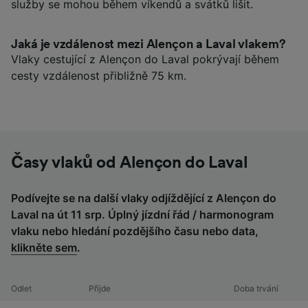
služby se mohou během víkendů a svátků lišit.
Jaká je vzdálenost mezi Alençon a Laval vlakem?
Vlaky cestující z Alençon do Laval pokrývají během
cesty vzdálenost přibližně 75 km.
Časy vlaků od Alençon do Laval
Podívejte se na další vlaky odjíždějící z Alençon do
Laval na út 11 srp. Úplný jízdní řád / harmonogram
vlaku nebo hledání pozdějšího času nebo data,
klikněte sem
.
Odlet
Přijde
Doba trvání