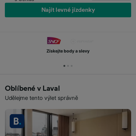
Najít levné jízdenky
Získejte body a slevy
Oblíbené v Laval
Udělejme tento výlet správně