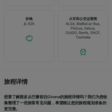
audience research and services development.
List of Partners
价钱
火车和公交运营商
从 €25
ALSA
,
BlaBlaCar Bus
,
Flixbus
,
Itabus
,
OUIGO
,
Renfe
,
SNCF
,
Trenitalia
旅程详情
想要了解跟多从巴黎前往Girona的旅程详情吗？我们为您收
集整理了一些旅客常见问题，希望能让您的旅程规划准备的
更完善。