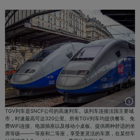
TGV列车是SNCF公司的高速列车。该列车连接法国主要城
市，时速最高可达320公里。所有TGV列车均提供餐车、免
费WiFi连接、电源插座以及移动小桌板。提供两种舒适的坐
席等级——一等座和二等座，享受更灵活的车票，在某些车