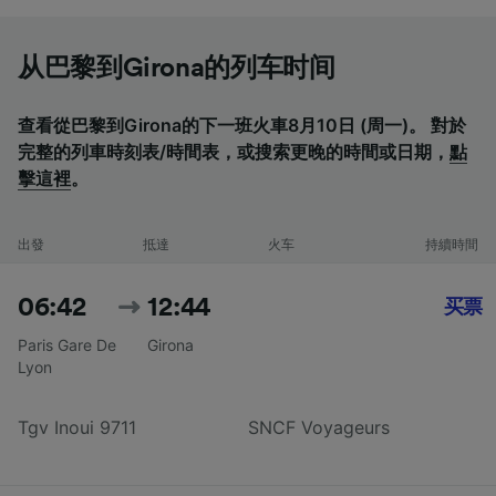
从巴黎到Girona的列车时间
查看從巴黎到Girona的下一班火車8月10日 (周一)。 對於
完整的列車時刻表/時間表，或搜索更晚的時間或日期，
點
擊這裡
。
出發
抵達
火车
持續時間
06:42
12:44
买票
Paris Gare De
Girona
Lyon
Tgv Inoui 9711
SNCF Voyageurs