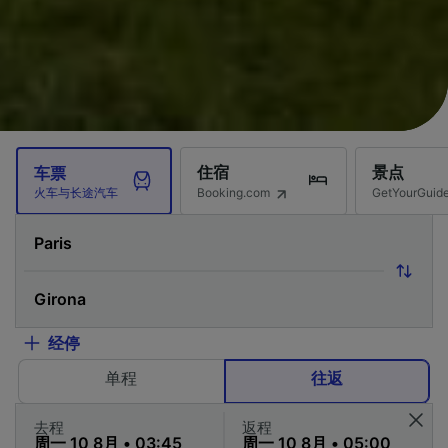
住宿
景点
车票
Booking.com
GetYourG
火车与长途汽车
经停
单程
往返
去程
返程