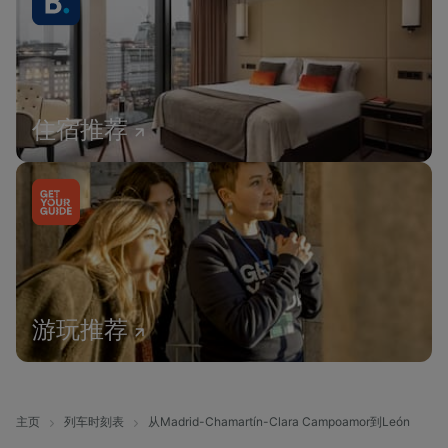
住宿推荐
游玩推荐
主页
列车时刻表
从Madrid-Chamartín-Clara Campoamor到León