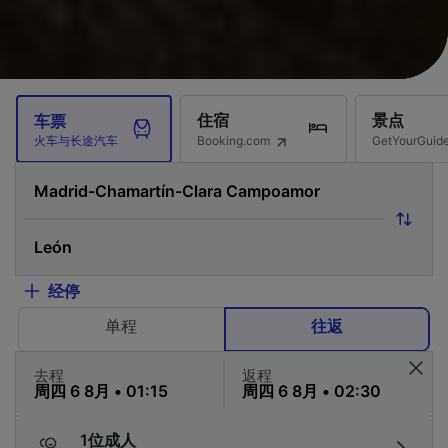
住宿
景点
车票
Booking.com
GetYourG
火车与长途汽车
经停
单程
往返
去程
返程
1位成人