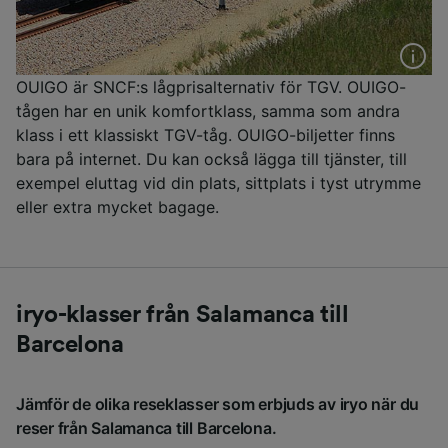
OUIGO är SNCF:s lågprisalternativ för TGV. OUIGO-
tågen har en unik komfortklass, samma som andra
klass i ett klassiskt TGV-tåg. OUIGO-biljetter finns
bara på internet. Du kan också lägga till tjänster, till
exempel eluttag vid din plats, sittplats i tyst utrymme
eller extra mycket bagage.
iryo-klasser från Salamanca till
Barcelona
Jämför de olika reseklasser som erbjuds av iryo när du
reser från Salamanca till Barcelona.