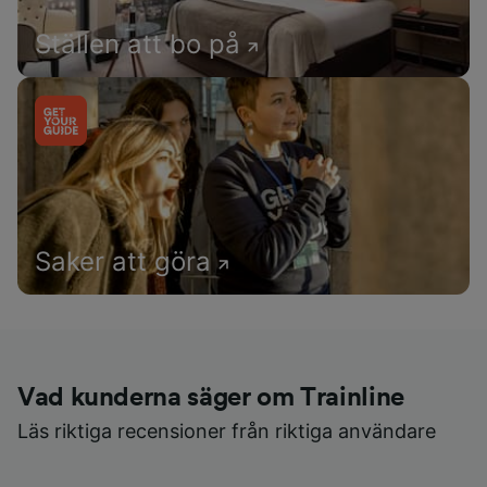
Ställen att bo på
Saker att göra
Vad kunderna säger om Trainline
Läs riktiga recensioner från riktiga användare