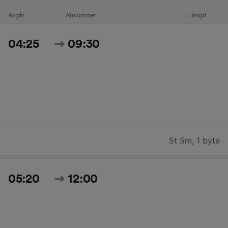
Avgår
Ankommer
Längd
04:25
09:30
5t 5m
,
1 byte
05:20
12:00