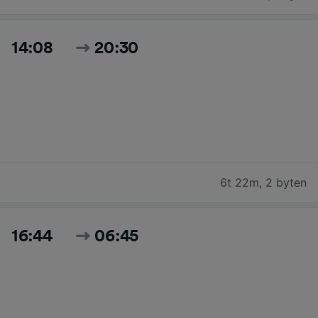
14:08
20:30
6t 22m
,
2 byten
16:44
06:45