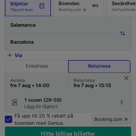
Boenden
Sevärdhet
Biljetter
Booking.com
GetYourGuide
Tåg och buss
Via
Enkelresa
Returresa
Avresa
Returresa
1 vuxen (26–59)
Lägg till tågkort
Få upp till 20 % rabatt på
Booking.com
boenden med Genius
Hitta billiga biljetter