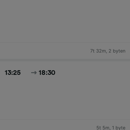
7t 32m
,
2 byten
13:25
18:30
5t 5m
,
1 byte