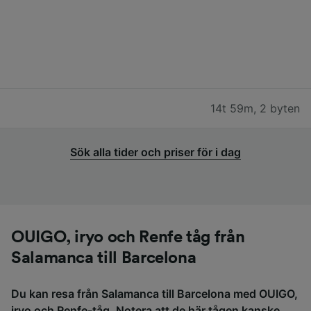
14t 59m
,
2 byten
Sök alla tider och priser för i dag
OUIGO, iryo och Renfe tåg från
Salamanca till Barcelona
Du kan resa från Salamanca till Barcelona med OUIGO,
iryo och Renfe-tåg. Notera att de här tågen kanske