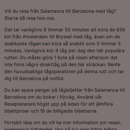
Vill du resa från Salamanca till Barcelona med tåg?
Starta då resa hos oss.
Det tar vanligtvis 8 timmar 50 minutes att köra de 656
km från Amsterdam till Bryssel med tåg, även om de
snabbaste tågen kan köra så snabbt som 5 timmar 5
minutes. Vanligtvis kör 9 tåg per dag den här populära
rutten. Du måste göra 1 byte på resan eftersom det
inte finns några direkttåg på den här sträckan. Renfe
den huvudsakliga tågoperatören på denna rutt och tar
dig till Barcelona på nolltid.
Du kan spara pengar på tågbiljetter från Salamanca till
Barcelona om du bokar i förväg. Använd vår
Reseplanerare högst upp på sidan för att jämföra
biljettpriser och få de billigaste biljetterna.
Fortsätt läsa om du vill ha mer information om resan,
exempelvis tidtabeller, tips på hur man hittar billiga