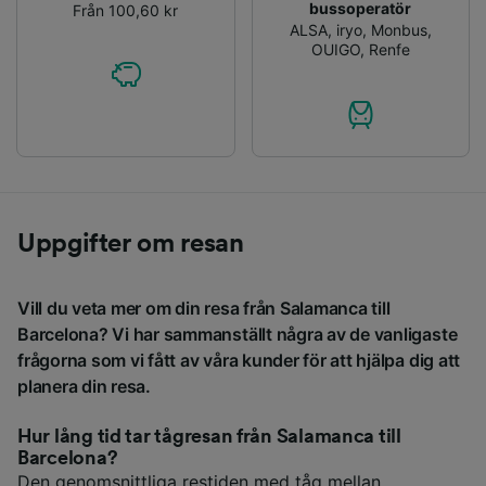
bussoperatör
Från 100,60 kr
ALSA
,
iryo
,
Monbus
,
OUIGO
,
Renfe
Uppgifter om resan
Vill du veta mer om din resa från Salamanca till
Barcelona? Vi har sammanställt några av de vanligaste
frågorna som vi fått av våra kunder för att hjälpa dig att
planera din resa.
Hur lång tid tar tågresan från Salamanca till
Barcelona?
Den genomsnittliga restiden med tåg mellan