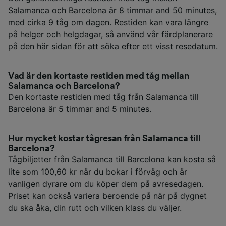
Salamanca och Barcelona är 8 timmar and 50 minutes,
med cirka 9 tåg om dagen. Restiden kan vara längre
på helger och helgdagar, så använd vår färdplanerare
på den här sidan för att söka efter ett visst resedatum.
Vad är den kortaste restiden med tåg mellan
Salamanca och Barcelona?
Den kortaste restiden med tåg från Salamanca till
Barcelona är 5 timmar and 5 minutes.
Hur mycket kostar tågresan från Salamanca till
Barcelona?
Tågbiljetter från Salamanca till Barcelona kan kosta så
lite som 100,60 kr när du bokar i förväg och är
vanligen dyrare om du köper dem på avresedagen.
Priset kan också variera beroende på när på dygnet
du ska åka, din rutt och vilken klass du väljer.