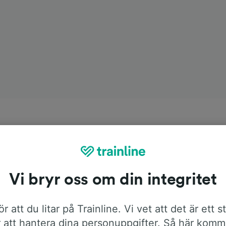
Vi bryr oss om din integritet
r att du litar på Trainline. Vi vet att det är ett s
 att hantera dina personuppgifter. Så här komm