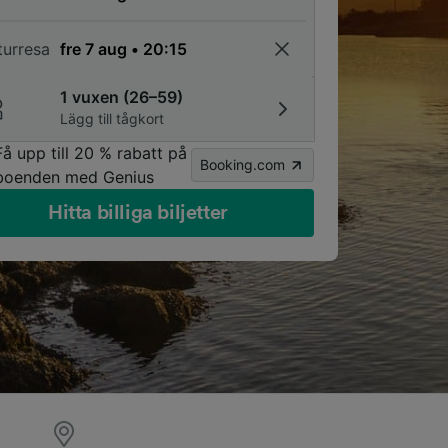
turresa
1 vuxen (26–59)
Lägg till tågkort
Få upp till 20 % rabatt på
Booking.com
boenden med Genius
Hitta billiga biljetter