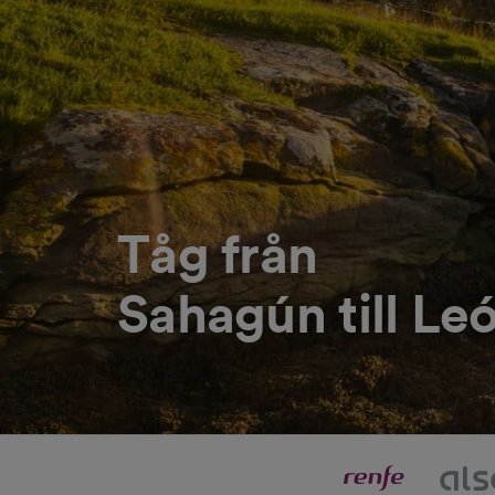
Tåg från
Sahagún till Le