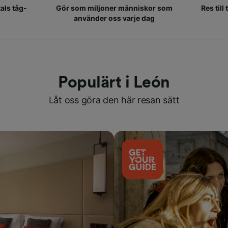
als tåg-
Gör som miljoner människor som
Res till
använder oss varje dag
Populärt i León
Låt oss göra den här resan sätt