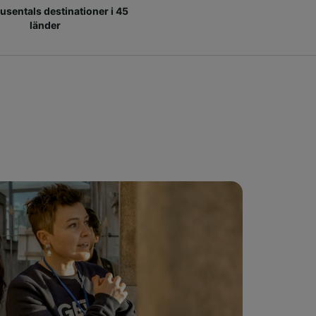
 tusentals destinationer i 45
länder