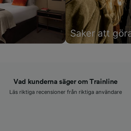
Saker att gör
Vad kunderna säger om Trainline
Läs riktiga recensioner från riktiga användare