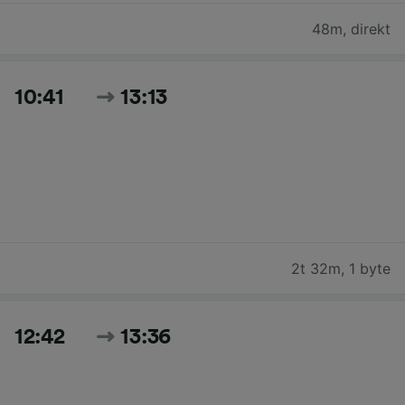
48m
,
direkt
10:41
13:13
2t 32m
,
1 byte
12:42
13:36