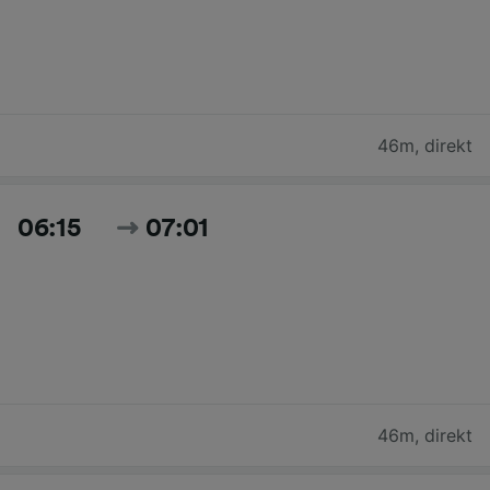
46m
,
direkt
06:15
07:01
46m
,
direkt