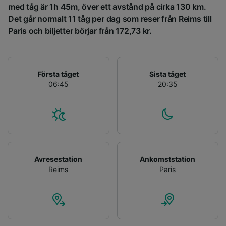
med tåg är 1h 45m, över ett avstånd på cirka 130 km.
Lista över partner (leverantörer)
Det går normalt 11 tåg per dag som reser från Reims till
Paris och biljetter börjar från 172,73 kr.
Första tåget
Sista tåget
06:45
20:35
Avresestation
Ankomststation
Reims
Paris