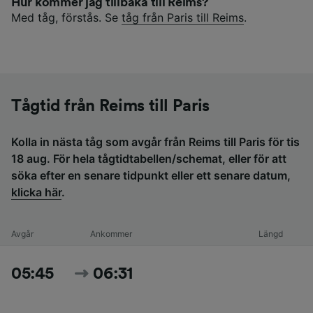
Hur kommer jag tillbaka till Reims?
Med tåg, förstås. Se
tåg från Paris till Reims
.
Tågtid från Reims till Paris
Kolla in nästa tåg som avgår från Reims till Paris för tis
18 aug. För hela tågtidtabellen/schemat, eller för att
söka efter en senare tidpunkt eller ett senare datum,
klicka här
.
Avgår
Ankommer
Längd
05:45
06:31