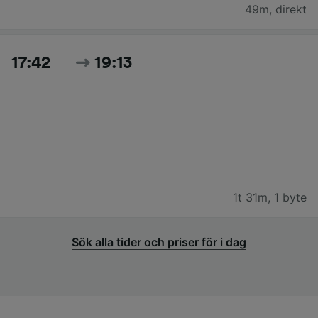
49m
,
direkt
17:42
19:13
1t 31m
,
1 byte
Sök alla tider och priser för i dag