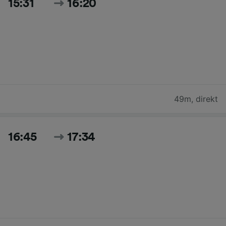
15:31
16:20
49m
,
direkt
16:45
17:34