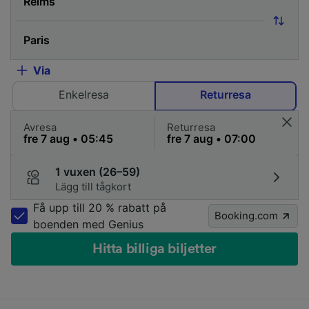
Via
Enkelresa
Returresa
Avresa
Returresa
1 vuxen (26–59)
Lägg till tågkort
Få upp till 20 % rabatt på
Booking.com
boenden med Genius
Hitta billiga biljetter