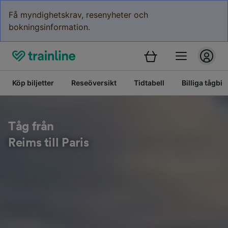
Få myndighetskrav, resenyheter och
bokningsinformation.
Köp biljetter
Reseöversikt
Tidtabell
Billiga tågbilj
Tåg från
Reims till Paris