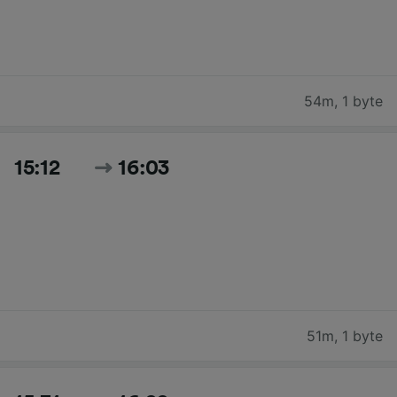
54m
,
1 byte
15:12
16:03
51m
,
1 byte