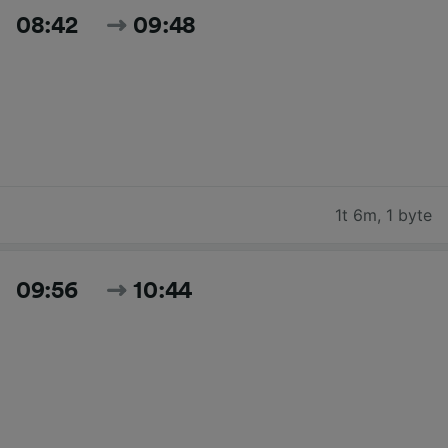
08:42
09:48
1t 6m
,
1 byte
09:56
10:44