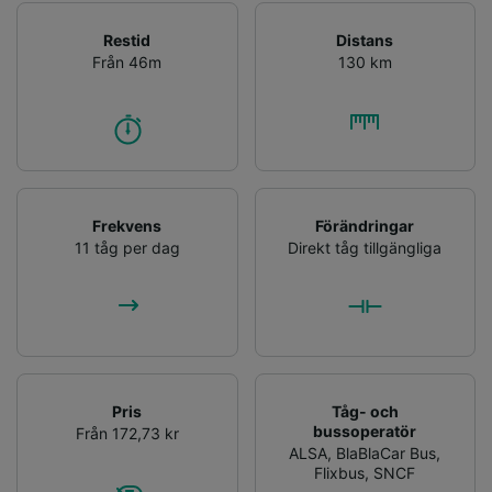
Restid
Distans
Från 46m
130 km
Frekvens
Förändringar
11 tåg per dag
Direkt tåg tillgängliga
Pris
Tåg- och
bussoperatör
Från 172,73 kr
ALSA
,
BlaBlaCar Bus
,
Flixbus
,
SNCF