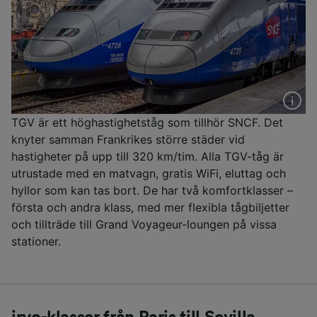
TGV är ett höghastighetståg som tillhör SNCF. Det
knyter samman Frankrikes större städer vid
hastigheter på upp till 320 km/tim. Alla TGV-tåg är
utrustade med en matvagn, gratis WiFi, eluttag och
hyllor som kan tas bort. De har två komfortklasser –
första och andra klass, med mer flexibla tågbiljetter
och tillträde till Grand Voyageur-loungen på vissa
stationer.