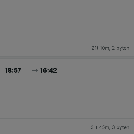
21t 10m
,
2 byten
18:57
16:42
21t 45m
,
3 byten