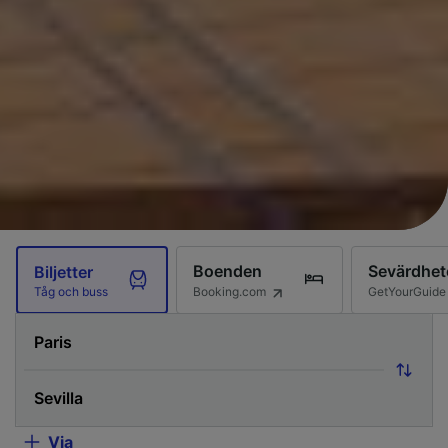
Boenden
Sevärdhet
Biljetter
Booking.com
GetYourGuide
Tåg och buss
Via