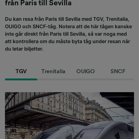
från Paris till Sevilla
Du kan resa från Paris till Sevilla med TGV, Trenitalia,
OUIGO och SNCF-tåg. Notera att de här tågen kanske
inte går direkt från Paris till Sevilla, så var noga med
att kontrollera om du måste byta tåg under resan när
du letar biljetter.
TGV
Trenitalia
OUIGO
SNCF