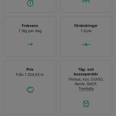
Frekvens
Förändringar
7 tåg per dag
1 byte
Pris
Tåg- och
bussoperatör
Från 1 204,92 kr
Flixbus
,
iryo
,
OUIGO
,
Renfe
,
SNCF
,
Trenitalia