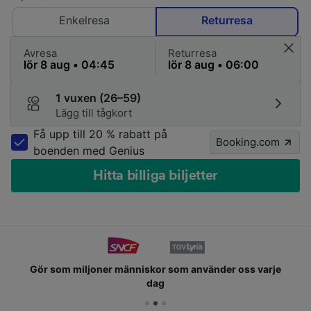
Enkelresa
Returresa
Avresa
Returresa
1 vuxen (26–59)
Lägg till tågkort
Få upp till 20 % rabatt på
Booking.com
boenden med Genius
Hitta billiga biljetter
Gör som miljoner människor som använder oss varje
dag