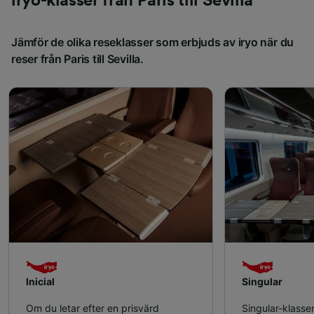
iryo-klasser från Paris till Sevilla
Jämför de olika reseklasser som erbjuds av iryo när du
reser från Paris till Sevilla.
Inicial
Singular
Om du letar efter en prisvärd
Singular-klassen