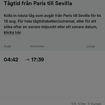
Tågtid från Paris till Sevilla
Kolla in nästa tåg som avgår från Paris till Sevilla för tis
18 aug. För hela tågtidtabellen/schemat, eller för att
söka efter en senare tidpunkt eller ett senare datum,
klicka här
.
Avgår
Ankommer
Längd
04:42
17:39
12t 57m
,
2 byten