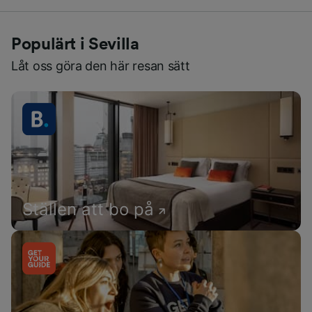
Populärt i Sevilla
Låt oss göra den här resan sätt
Ställen att bo på