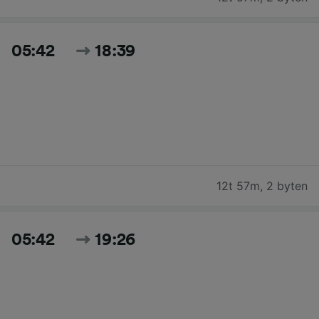
05:42
18:39
12t 57m
,
2 byten
05:42
19:26