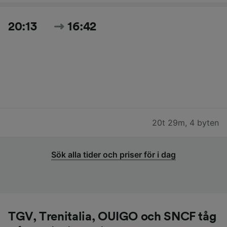
20:13
16:42
20t 29m
,
4 byten
Sök alla tider och priser för i dag
TGV, Trenitalia, OUIGO och SNCF tåg