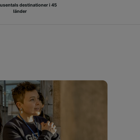
 tusentals destinationer i 45
länder