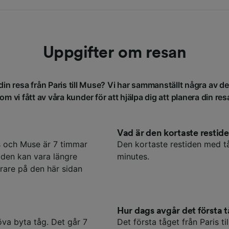
Uppgifter om resan
din resa från Paris till Muse? Vi har sammanställt några av d
om vi fått av våra kunder för att hjälpa dig att planera din res
Vad är den kortaste restid
s och Muse är 7 timmar
Den kortaste restiden med tå
iden kan vara längre
minutes.
rare på den här sidan
Hur dags avgår det första t
öva byta tåg. Det går 7
Det första tåget från Paris t