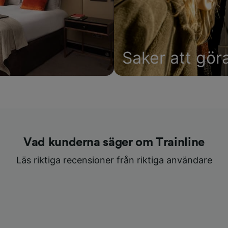
Saker att gör
Vad kunderna säger om Trainline
Läs riktiga recensioner från riktiga användare