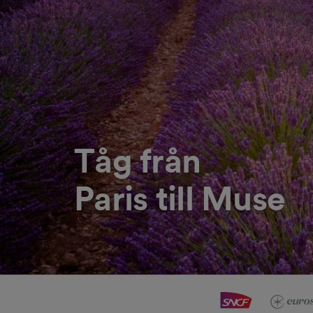
Tåg från
Paris till Muse