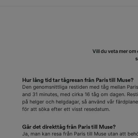
Vill du veta mer om 
s
Hur lång tid tar tågresan från Paris till Muse?
Den genomsnittliga restiden med tåg mellan Pari
and 31 minutes, med cirka 16 tåg om dagen. Rest
på helger och helgdagar, så använd vår färdplane
för att söka efter ett visst resedatum.
Går det direkttåg från Paris till Muse?
Ja, man kan resa från Paris till Muse utan att beh