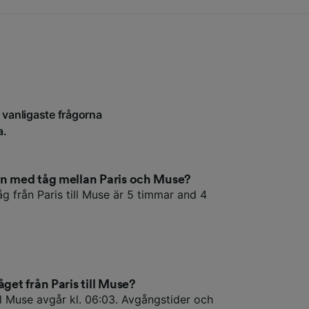
e vanligaste frågorna
a.
en med tåg mellan Paris och Muse?
g från Paris till Muse är 5 timmar and 4
åget från Paris till Muse?
ill Muse avgår kl. 06:03. Avgångstider och