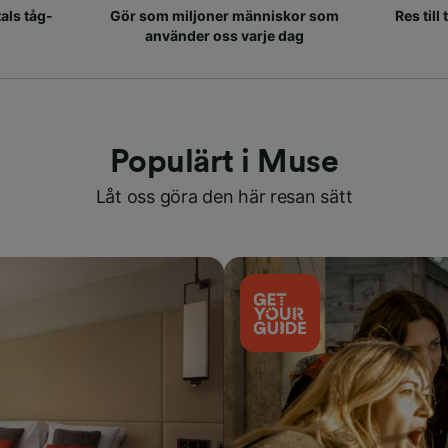
als tåg-
Gör som miljoner människor som
Res till
använder oss varje dag
Populärt i Muse
Låt oss göra den här resan sätt