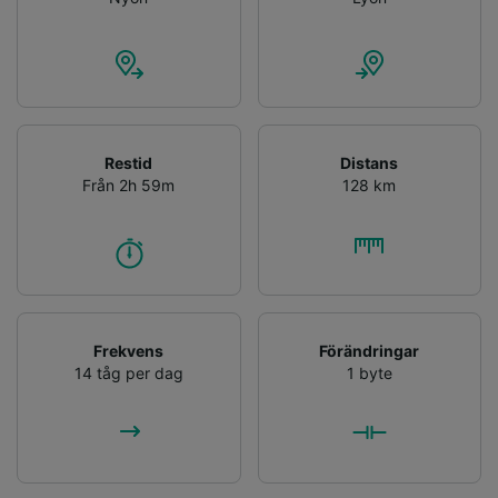
Restid
Distans
Från 2h 59m
128 km
Frekvens
Förändringar
14 tåg per dag
1 byte