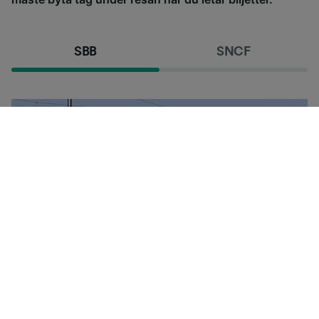
SBB
SNCF