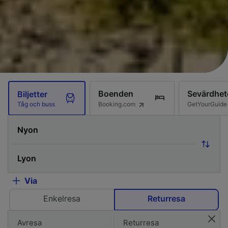
Boenden
Sevärdhet
Biljetter
Booking.com
GetYourGuide
Tåg och buss
Via
Enkelresa
Returresa
Avresa
Returresa