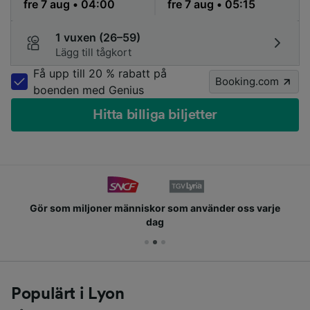
1 vuxen (26–59)
Lägg till tågkort
Få upp till 20 % rabatt på
Booking.com
boenden med Genius
Hitta billiga biljetter
Gör som miljoner människor som använder oss varje
dag
Populärt i Lyon