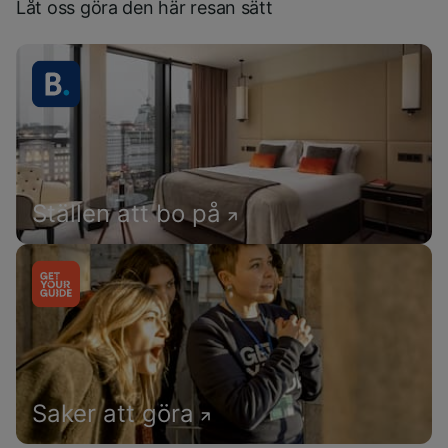
Låt oss göra den här resan sätt
Ställen att bo på
Saker att göra