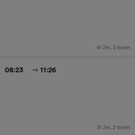
4t 2m
,
3 byten
08:23
11:26
3t 3m
,
2 byten