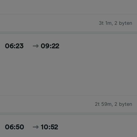
3t 1m
,
2 byten
06:23
09:22
2t 59m
,
2 byten
06:50
10:52