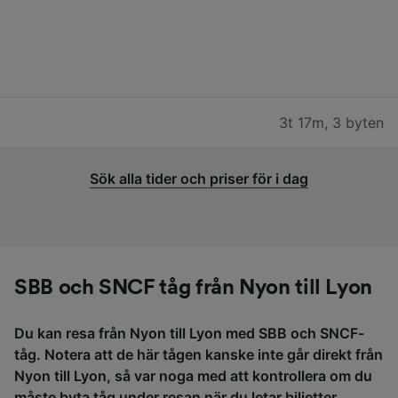
3t 17m
,
3 byten
Sök alla tider och priser för i dag
SBB och SNCF tåg från Nyon till Lyon
Du kan resa från Nyon till Lyon med SBB och SNCF-
tåg. Notera att de här tågen kanske inte går direkt från
Nyon till Lyon, så var noga med att kontrollera om du
måste byta tåg under resan när du letar biljetter.