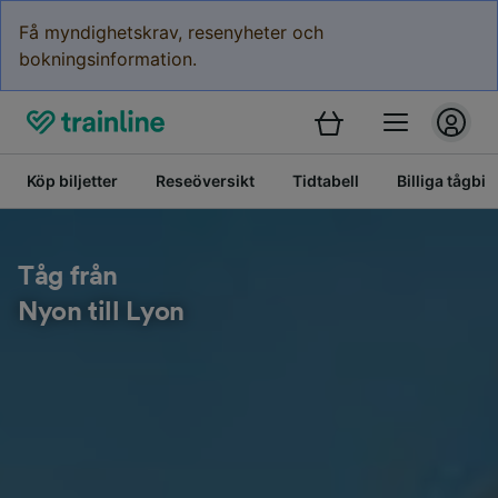
Få myndighetskrav, resenyheter och
bokningsinformation.
Köp biljetter
Reseöversikt
Tidtabell
Billiga tågbilj
Tåg från
Nyon till Lyon