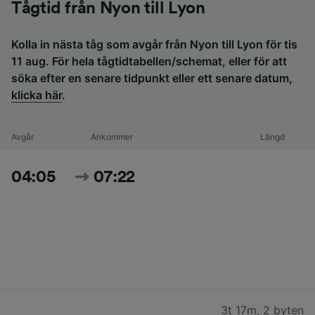
Tågtid från Nyon till Lyon
Kolla in nästa tåg som avgår från Nyon till Lyon för tis
11 aug. För hela tågtidtabellen/schemat, eller för att
söka efter en senare tidpunkt eller ett senare datum,
klicka här
.
Avgår
Ankommer
Längd
04:05
07:22
3t 17m
,
2 byten