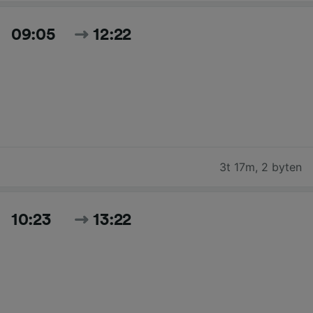
09:05
12:22
3t 17m
,
2 byten
10:23
13:22