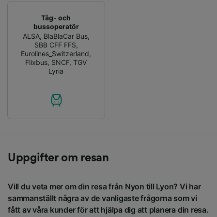
Tåg- och
bussoperatör
ALSA
,
BlaBlaCar Bus
,
SBB CFF FFS
,
Eurolines_Switzerland
,
Flixbus
,
SNCF
,
TGV
Lyria
Uppgifter om resan
Vill du veta mer om din resa från Nyon till Lyon? Vi har
sammanställt några av de vanligaste frågorna som vi
fått av våra kunder för att hjälpa dig att planera din resa.