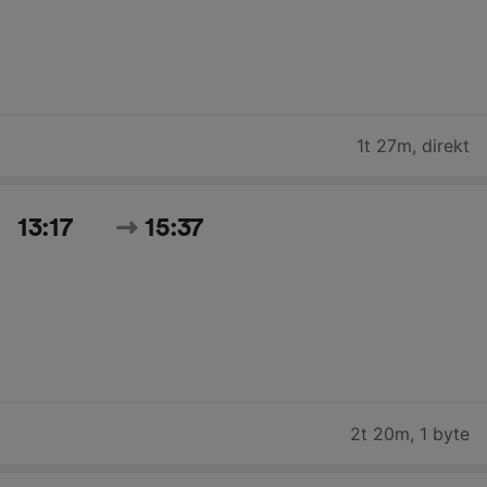
1t 27m
,
direkt
13:17
15:37
2t 20m
,
1 byte