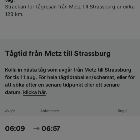
Sträckan för tågresan från Metz till Strassburg är cirka
128 km.
Tågtid från Metz till Strassburg
Kolla in nästa tåg som avgår från Metz till Strassburg
för tis 11 aug. För hela tågtidtabellen/schemat, eller för
att söka efter en senare tidpunkt eller ett senare
datum,
klicka här
.
Avgår
Ankommer
Längd
06:09
06:57