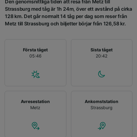
angående målgrupp och tjänsteutveckling.
Den genomsnittliga tiden att resa från Metz till
Strassburg med tåg är 1h 24m, över ett avstånd på cirka
Lista över partner (leverantörer)
128 km. Det går normalt 14 tåg per dag som reser från
Metz till Strassburg och biljetter börjar från 126,58 kr.
Första tåget
Sista tåget
05:46
20:42
Avresestation
Ankomststation
Metz
Strassburg