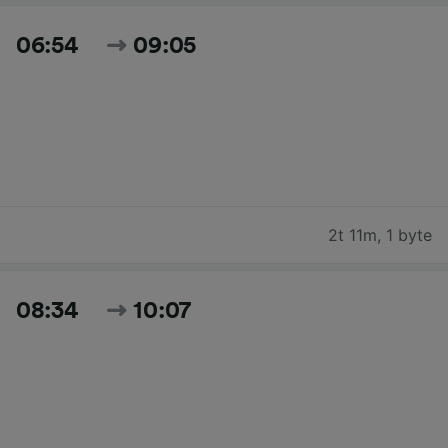
06:54
09:05
2t 11m
,
1 byte
08:34
10:07