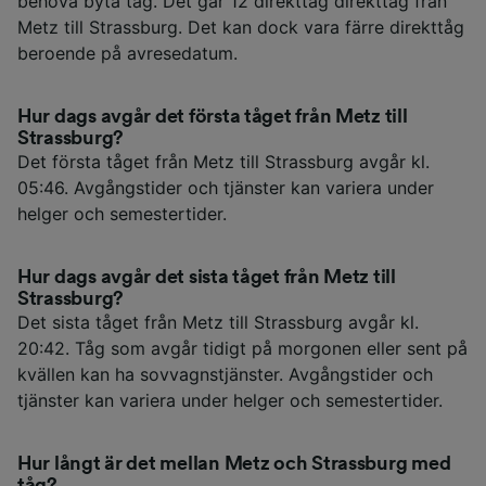
behöva byta tåg. Det går 12 direkttåg direkttåg från
Metz till Strassburg. Det kan dock vara färre direkttåg
beroende på avresedatum.
Hur dags avgår det första tåget från Metz till
Strassburg?
Det första tåget från Metz till Strassburg avgår kl.
05:46. Avgångstider och tjänster kan variera under
helger och semestertider.
Hur dags avgår det sista tåget från Metz till
Strassburg?
Det sista tåget från Metz till Strassburg avgår kl.
20:42. Tåg som avgår tidigt på morgonen eller sent på
kvällen kan ha sovvagnstjänster. Avgångstider och
tjänster kan variera under helger och semestertider.
Hur långt är det mellan Metz och Strassburg med
tåg?