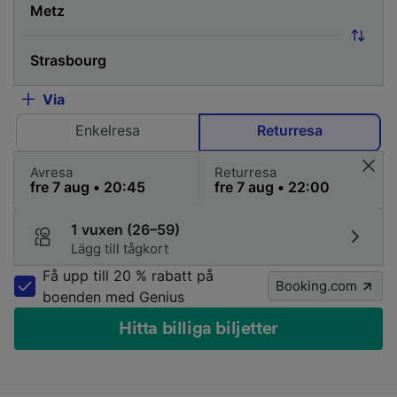
Via
Enkelresa
Returresa
Avresa
Returresa
1 vuxen (26–59)
Lägg till tågkort
Få upp till 20 % rabatt på
Booking.com
boenden med Genius
Hitta billiga biljetter