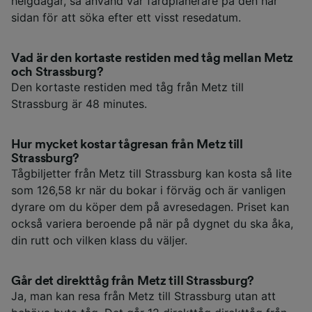
helgdagar, så använd vår färdplanerare på den här
sidan för att söka efter ett visst resedatum.
Vad är den kortaste restiden med tåg mellan Metz
och Strassburg?
Den kortaste restiden med tåg från Metz till
Strassburg är 48 minutes.
Hur mycket kostar tågresan från Metz till
Strassburg?
Tågbiljetter från Metz till Strassburg kan kosta så lite
som 126,58 kr när du bokar i förväg och är vanligen
dyrare om du köper dem på avresedagen. Priset kan
också variera beroende på när på dygnet du ska åka,
din rutt och vilken klass du väljer.
Går det direkttåg från Metz till Strassburg?
Ja, man kan resa från Metz till Strassburg utan att