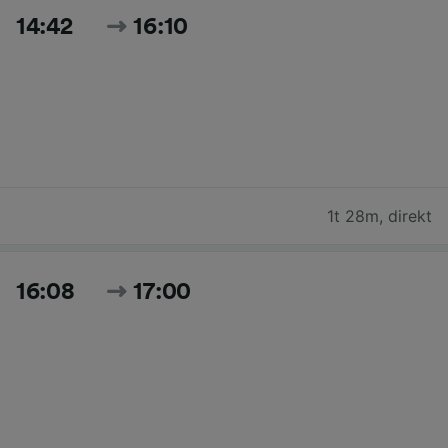
14:42
16:10
1t 28m
,
direkt
16:08
17:00