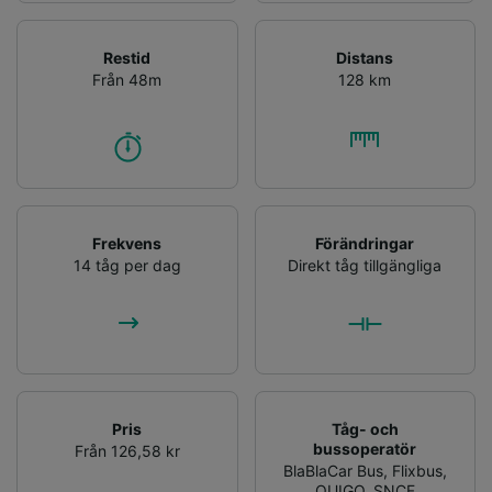
Restid
Distans
Från 48m
128 km
Frekvens
Förändringar
14 tåg per dag
Direkt tåg tillgängliga
Pris
Tåg- och
bussoperatör
Från 126,58 kr
BlaBlaCar Bus
,
Flixbus
,
OUIGO
,
SNCF