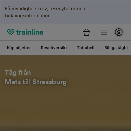
Få myndighetskrav, resenyheter och
bokningsinformation.
Köp biljetter
Reseöversikt
Tidtabell
Billiga tågbilj
Tåg från
Metz till Strassburg