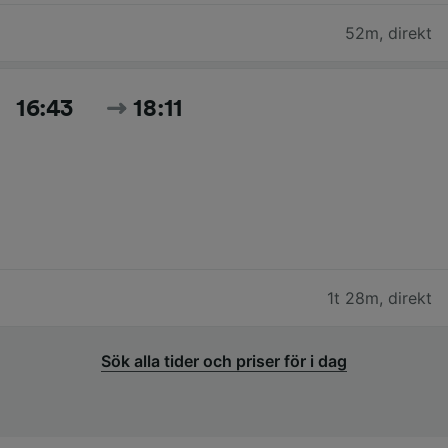
52m
,
direkt
16:43
18:11
1t 28m
,
direkt
Sök alla tider och priser för i dag