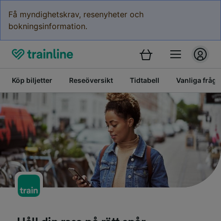
Få myndighetskrav, resenyheter och
bokningsinformation.
Köp biljetter
Reseöversikt
Tidtabell
Vanliga frågo