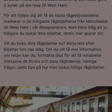
2 byten på din resa till West Ham.
För att hjälpa dig att få de bästa tågerbjudandena
markerar vi de billigaste tågbiljetterna från Manchester
till West Ham i vår Reseplanerare. Kom bara ihåg att ju
tidigare du bokar dina biljetter, desto mer sparar du!
Vill du boka dina tågbiljetter nu? Börja leta efter
biljetter hos oss idag. Om du vill få mer information
om resan kan du, fortsätta läsa för att få tidtabeller
(inklusive de första och sista tågtiderna), Vanliga
frågor, samt tips på hur man bokar billiga tågbiljetter.