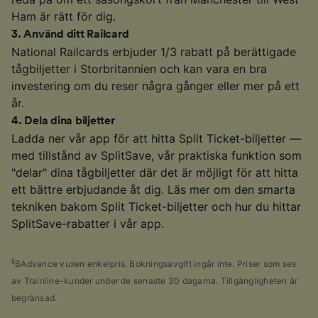
Ham är rätt för dig.
3
.
Använd ditt Railcard
National Railcards erbjuder 1/3 rabatt på berättigade
tågbiljetter i Storbritannien och kan vara en bra
investering om du reser några gånger eller mer på ett
år.
4
.
Dela dina biljetter
Ladda ner vår app för att hitta Split Ticket-biljetter —
med tillstånd av SplitSave, vår praktiska funktion som
"delar" dina tågbiljetter där det är möjligt för att hitta
ett bättre erbjudande åt dig. Läs mer om den smarta
tekniken bakom Split Ticket-biljetter och hur du hittar
SplitSave-rabatter i vår app.
§
BAdvance vuxen enkelpris. Bokningsavgift ingår inte. Priser som ses
av Trainline-kunder under de senaste 30 dagarna. Tillgängligheten är
begränsad.