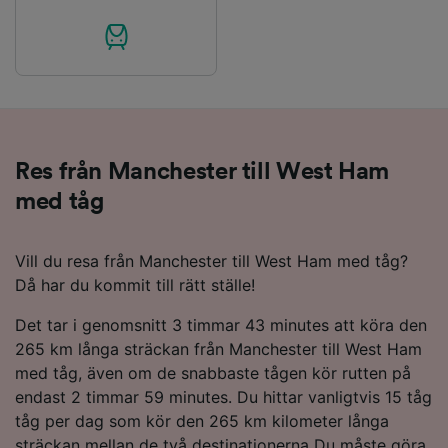
Res från Manchester till West Ham
med tåg
Vill du resa från Manchester till West Ham med tåg?
Då har du kommit till rätt ställe!
Det tar i genomsnitt 3 timmar 43 minutes att köra den
265 km långa sträckan från Manchester till West Ham
med tåg, även om de snabbaste tågen kör rutten på
endast 2 timmar 59 minutes. Du hittar vanligtvis 15 tåg
tåg per dag som kör den 265 km kilometer långa
sträckan mellan de två destinationerna Du måste göra