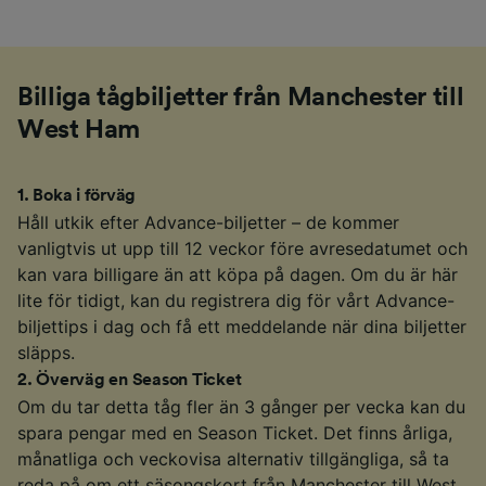
Billiga tågbiljetter från Manchester till
West Ham
1
.
Boka i förväg
Håll utkik efter Advance-biljetter – de kommer
vanligtvis ut upp till 12 veckor före avresedatumet och
kan vara billigare än att köpa på dagen. Om du är här
lite för tidigt, kan du registrera dig för vårt Advance-
biljettips i dag och få ett meddelande när dina biljetter
släpps.
2
.
Överväg en Season Ticket
Om du tar detta tåg fler än 3 gånger per vecka kan du
spara pengar med en Season Ticket. Det finns årliga,
månatliga och veckovisa alternativ tillgängliga, så ta
reda på om ett säsongskort från Manchester till West