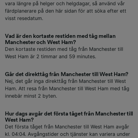
vara längre på helger och helgdagar, så använd vår
färdplanerare på den här sidan för att söka efter ett
visst resedatum.
Vad är den kortaste restiden med tåg mellan
Manchester och West Ham?
Den kortaste restiden med tåg från Manchester till
West Ham är 2 timmar and 59 minutes.
Går det direkttåg från Manchester till West Ham?
Nej, det går inga direkttåg från Manchester till West
Ham. Att resa från Manchester till West Ham med tåg
innebär minst 2 byten.
Hur dags avgår det första tåget från Manchester till
West Ham?
Det första tåget från Manchester till West Ham avgår
kl. 04:04. Avgångstider och tjänster kan variera under