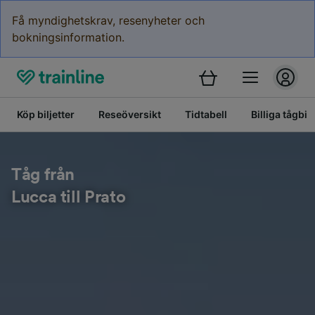
Få myndighetskrav, resenyheter och
bokningsinformation.
Köp biljetter
Reseöversikt
Tidtabell
Billiga tågbilj
Tåg från
Lucca till Prato