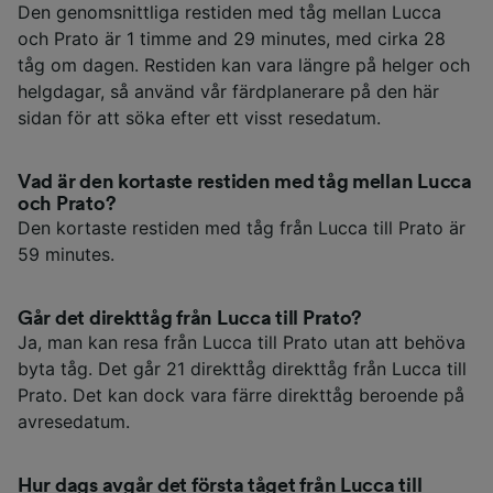
Den genomsnittliga restiden med tåg mellan Lucca
och Prato är 1 timme and 29 minutes, med cirka 28
tåg om dagen. Restiden kan vara längre på helger och
helgdagar, så använd vår färdplanerare på den här
sidan för att söka efter ett visst resedatum.
Vad är den kortaste restiden med tåg mellan Lucca
och Prato?
Den kortaste restiden med tåg från Lucca till Prato är
59 minutes.
Går det direkttåg från Lucca till Prato?
Ja, man kan resa från Lucca till Prato utan att behöva
byta tåg. Det går 21 direkttåg direkttåg från Lucca till
Prato. Det kan dock vara färre direkttåg beroende på
avresedatum.
Hur dags avgår det första tåget från Lucca till