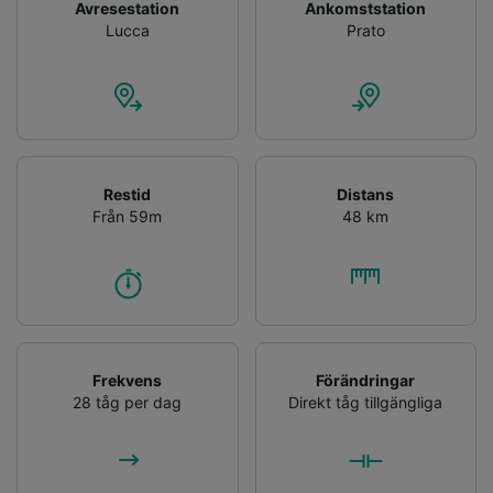
Avresestation
Ankomststation
Lucca
Prato
Restid
Distans
Från 59m
48 km
Frekvens
Förändringar
28 tåg per dag
Direkt tåg tillgängliga