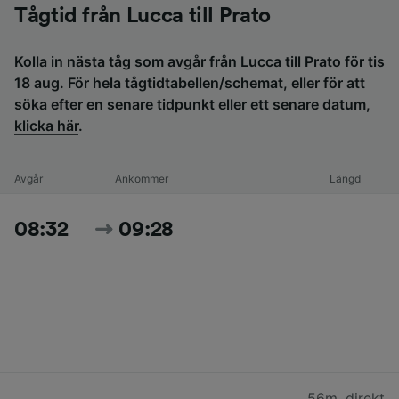
Tågtid från Lucca till Prato
Kolla in nästa tåg som avgår från Lucca till Prato för tis
18 aug. För hela tågtidtabellen/schemat, eller för att
söka efter en senare tidpunkt eller ett senare datum,
klicka här
.
Avgår
Ankommer
Längd
08:32
09:28
56m
,
direkt