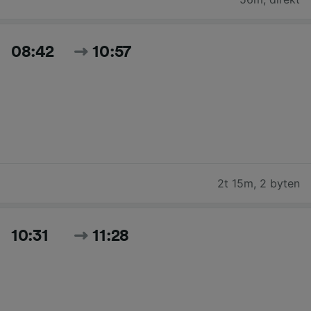
08:42
10:57
2t 15m
,
2 byten
10:31
11:28