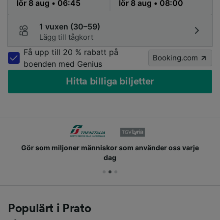
1 vuxen (30–59)
Lägg till tågkort
Få upp till 20 % rabatt på
Booking.com
boenden med Genius
Hitta billiga biljetter
Gör som miljoner människor som använder oss varje
dag
Populärt i Prato