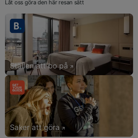
Låt oss göra den här resan sätt
Ställen att bo på
Saker att göra