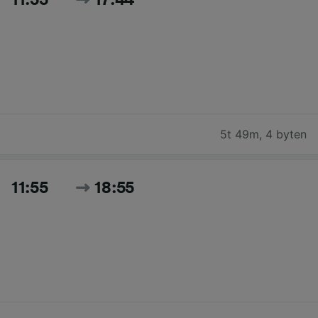
11:55
17:44
5t 49m
,
4 byten
11:55
18:55