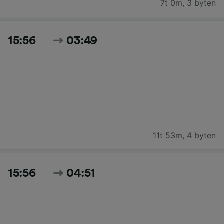
7t 0m
,
3 byten
15:56
03:49
11t 53m
,
4 byten
15:56
04:51