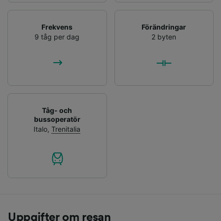
Frekvens
Förändringar
9 tåg per dag
2 byten
Tåg- och
bussoperatör
Italo
,
Trenitalia
Uppgifter om resan