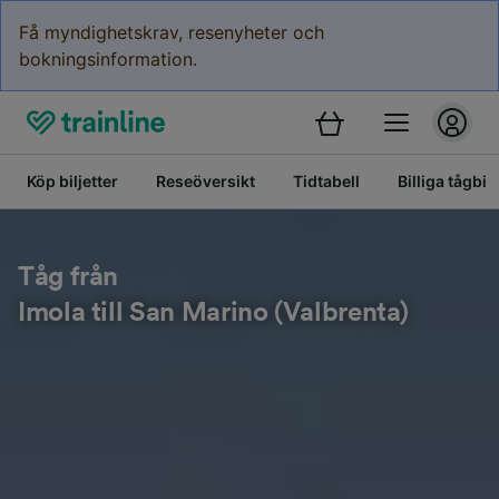
Få myndighetskrav, resenyheter och
bokningsinformation.
Köp biljetter
Reseöversikt
Tidtabell
Billiga tågbilj
Tåg från
Imola till San Marino (Valbrenta)