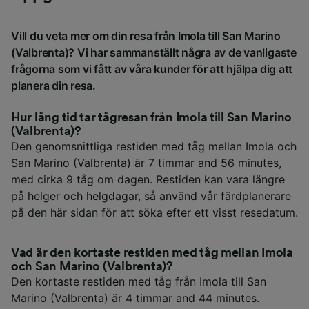
Vill du veta mer om din resa från Imola till San Marino
(Valbrenta)? Vi har sammanställt några av de vanligaste
frågorna som vi fått av våra kunder för att hjälpa dig att
planera din resa.
Hur lång tid tar tågresan från Imola till San Marino
(Valbrenta)?
Den genomsnittliga restiden med tåg mellan Imola och
San Marino (Valbrenta) är 7 timmar and 56 minutes,
med cirka 9 tåg om dagen. Restiden kan vara längre
på helger och helgdagar, så använd vår färdplanerare
på den här sidan för att söka efter ett visst resedatum.
Vad är den kortaste restiden med tåg mellan Imola
och San Marino (Valbrenta)?
Den kortaste restiden med tåg från Imola till San
Marino (Valbrenta) är 4 timmar and 44 minutes.