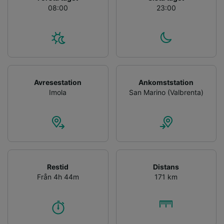
08:00
23:00
Avresestation
Ankomststation
Imola
San Marino (Valbrenta)
Restid
Distans
Från 4h 44m
171 km