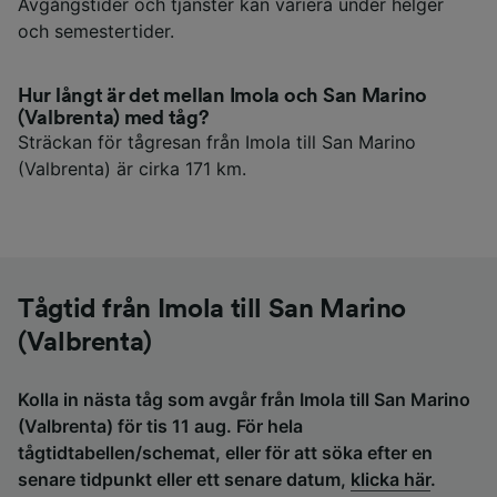
Avgångstider och tjänster kan variera under helger
och semestertider.
Hur långt är det mellan Imola och San Marino
(Valbrenta) med tåg?
Sträckan för tågresan från Imola till San Marino
(Valbrenta) är cirka 171 km.
Tågtid från Imola till San Marino
(Valbrenta)
Kolla in nästa tåg som avgår från Imola till San Marino
(Valbrenta) för tis 11 aug. För hela
tågtidtabellen/schemat, eller för att söka efter en
senare tidpunkt eller ett senare datum,
klicka här
.