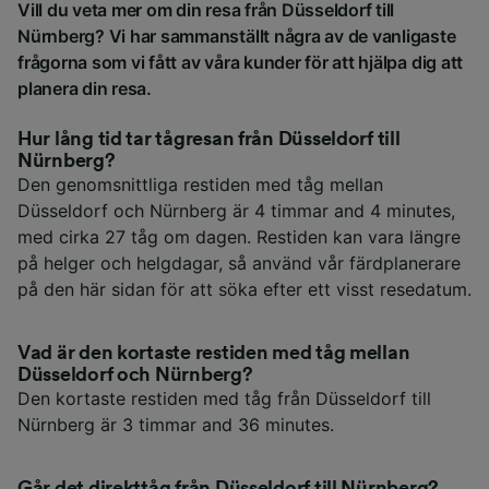
Vill du veta mer om din resa från Düsseldorf till
Nürnberg? Vi har sammanställt några av de vanligaste
frågorna som vi fått av våra kunder för att hjälpa dig att
planera din resa.
Hur lång tid tar tågresan från Düsseldorf till
Nürnberg?
Den genomsnittliga restiden med tåg mellan
Düsseldorf och Nürnberg är 4 timmar and 4 minutes,
med cirka 27 tåg om dagen. Restiden kan vara längre
på helger och helgdagar, så använd vår färdplanerare
på den här sidan för att söka efter ett visst resedatum.
Vad är den kortaste restiden med tåg mellan
Düsseldorf och Nürnberg?
Den kortaste restiden med tåg från Düsseldorf till
Nürnberg är 3 timmar and 36 minutes.
Går det direkttåg från Düsseldorf till Nürnberg?