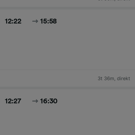
12:22
15:58
3t 36m
,
direkt
12:27
16:30