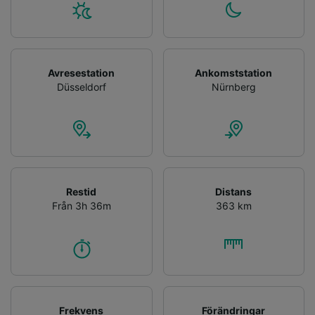
Avresestation
Ankomststation
Düsseldorf
Nürnberg
Restid
Distans
Från 3h 36m
363 km
Frekvens
Förändringar