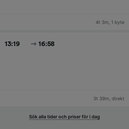
4t 3m
,
1 byte
13:19
16:58
3t 39m
,
direkt
Sök alla tider och priser för i dag