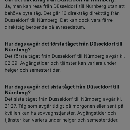
Ja, man kan resa från Düsseldorf till Nürnberg utan att
behöva byta tåg. Det går 16 direkttåg direkttåg från
Düsseldorf till Nürnberg. Det kan dock vara färre
direkttåg beroende på avresedatum.
Hur dags avgår det första tåget från Düsseldorf till
Nürnberg?
Det första tåget från Düsseldorf till Nürnberg avgår kl.
02:39. Avgångstider och tjänster kan variera under
helger och semestertider.
Hur dags avgår det sista tåget från Düsseldorf till
Nürnberg?
Det sista tåget från Düsseldorf till Nürnberg avgår kl.
21:27. Tåg som avgår tidigt på morgonen eller sent på
kvällen kan ha sovvagnstjänster. Avgångstider och
tjänster kan variera under helger och semestertider.