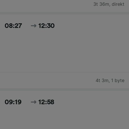
3t 36m
,
direkt
08:27
12:30
4t 3m
,
1 byte
09:19
12:58