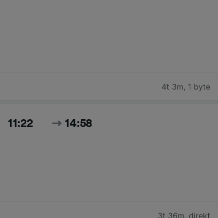
4t 3m
,
1 byte
11:22
14:58
3t 36m
,
direkt