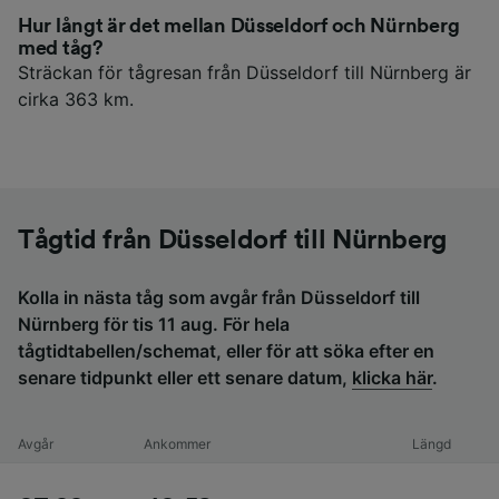
Hur långt är det mellan Düsseldorf och Nürnberg
med tåg?
Sträckan för tågresan från Düsseldorf till Nürnberg är
cirka 363 km.
Tågtid från Düsseldorf till Nürnberg
Kolla in nästa tåg som avgår från Düsseldorf till
Nürnberg för tis 11 aug. För hela
tågtidtabellen/schemat, eller för att söka efter en
senare tidpunkt eller ett senare datum,
klicka här
.
Avgår
Ankommer
Längd