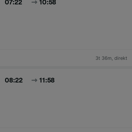
07:22
10:58
3t 36m
,
direkt
08:22
11:58