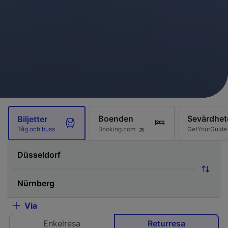
Boenden
Sevärdhet
Biljetter
Booking.com
GetYourGuide
Tåg och buss
Via
Enkelresa
Returresa