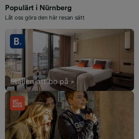
Populärt i Nürnberg
Låt oss göra den här resan sätt
Ställen att bo på