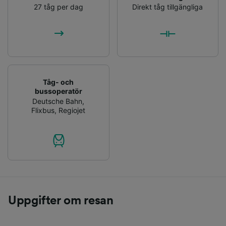
27 tåg per dag
Direkt tåg tillgängliga
Tåg- och
bussoperatör
Deutsche Bahn
,
Flixbus
,
Regiojet
Uppgifter om resan