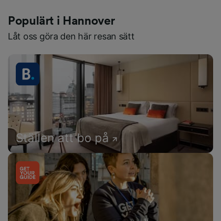
Populärt i Hannover
Låt oss göra den här resan sätt
Ställen att bo på