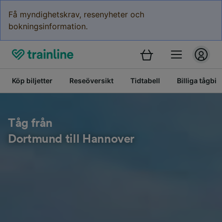
Få myndighetskrav, resenyheter och
bokningsinformation.
Köp biljetter
Reseöversikt
Tidtabell
Billiga tågbilj
Tåg från
Dortmund till Hannover