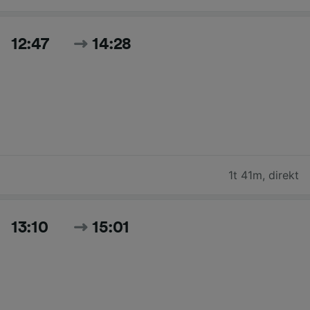
12:47
14:28
1t 41m
,
direkt
13:10
15:01