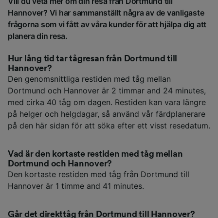
Vill du veta mer om din resa från Dortmund till
Hannover? Vi har sammanställt några av de vanligaste
frågorna som vi fått av våra kunder för att hjälpa dig att
planera din resa.
Hur lång tid tar tågresan från Dortmund till
Hannover?
Den genomsnittliga restiden med tåg mellan
Dortmund och Hannover är 2 timmar and 24 minutes,
med cirka 40 tåg om dagen. Restiden kan vara längre
på helger och helgdagar, så använd vår färdplanerare
på den här sidan för att söka efter ett visst resedatum.
Vad är den kortaste restiden med tåg mellan
Dortmund och Hannover?
Den kortaste restiden med tåg från Dortmund till
Hannover är 1 timme and 41 minutes.
Går det direkttåg från Dortmund till Hannover?