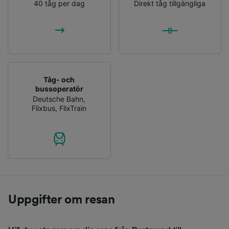
40 tåg per dag
Direkt tåg tillgängliga
Tåg- och
bussoperatör
Deutsche Bahn
,
Flixbus
,
FlixTrain
Uppgifter om resan