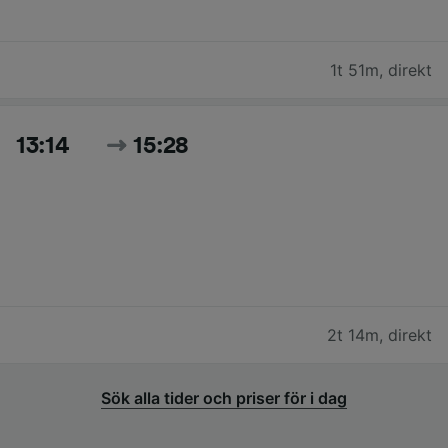
1t 51m
,
direkt
13:14
15:28
2t 14m
,
direkt
Sök alla tider och priser för i dag