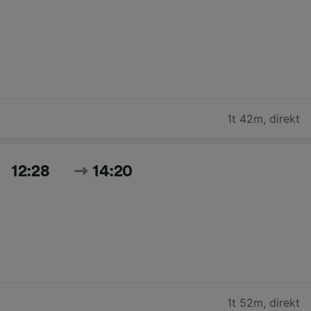
1t 42m
,
direkt
12:28
14:20
1t 52m
,
direkt