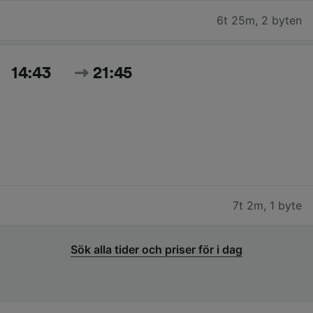
6t 25m
,
2 byten
14:43
21:45
7t 2m
,
1 byte
Sök alla tider och priser för i dag