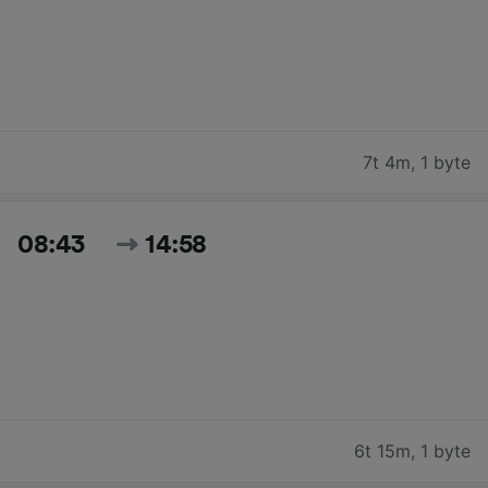
7t 4m
,
1 byte
08:43
14:58
6t 15m
,
1 byte