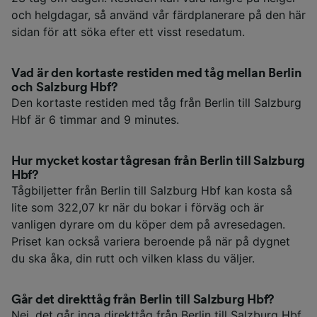
och helgdagar, så använd vår färdplanerare på den här
sidan för att söka efter ett visst resedatum.
Vad är den kortaste restiden med tåg mellan Berlin
och Salzburg Hbf?
Den kortaste restiden med tåg från Berlin till Salzburg
Hbf är 6 timmar and 9 minutes.
Hur mycket kostar tågresan från Berlin till Salzburg
Hbf?
Tågbiljetter från Berlin till Salzburg Hbf kan kosta så
lite som 322,07 kr när du bokar i förväg och är
vanligen dyrare om du köper dem på avresedagen.
Priset kan också variera beroende på när på dygnet
du ska åka, din rutt och vilken klass du väljer.
Går det direkttåg från Berlin till Salzburg Hbf?
Nej, det går inga direkttåg från Berlin till Salzburg Hbf.