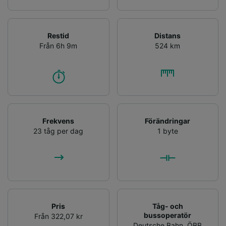
Restid
Distans
Från 6h 9m
524 km
Frekvens
Förändringar
23 tåg per dag
1 byte
Pris
Tåg- och
bussoperatör
Från 322,07 kr
Deutsche Bahn
,
ÖBB