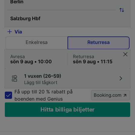
Via
Enkelresa
Returresa
Avresa
Returresa
1 vuxen (26–59)
Lägg till tågkort
Få upp till 20 % rabatt på
Booking.com
boenden med Genius
Hitta billiga biljetter