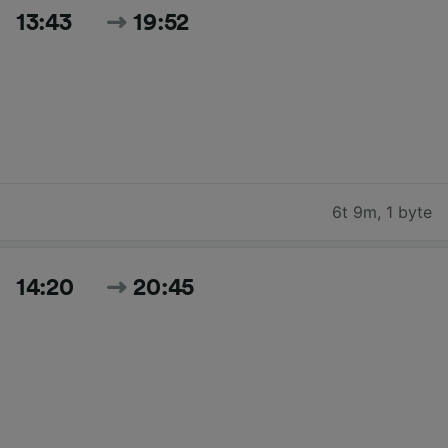
13:43
19:52
6t 9m
,
1 byte
14:20
20:45