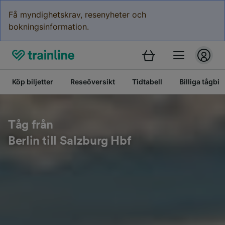
Få myndighetskrav, resenyheter och
bokningsinformation.
Köp biljetter
Reseöversikt
Tidtabell
Billiga tågbilj
Tåg från
Berlin till Salzburg Hbf