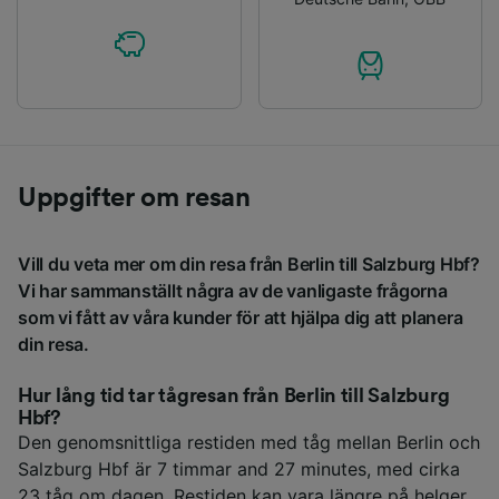
Uppgifter om resan
Vill du veta mer om din resa från Berlin till Salzburg Hbf?
Vi har sammanställt några av de vanligaste frågorna
som vi fått av våra kunder för att hjälpa dig att planera
din resa.
Hur lång tid tar tågresan från Berlin till Salzburg
Hbf?
Den genomsnittliga restiden med tåg mellan Berlin och
Salzburg Hbf är 7 timmar and 27 minutes, med cirka
23 tåg om dagen. Restiden kan vara längre på helger