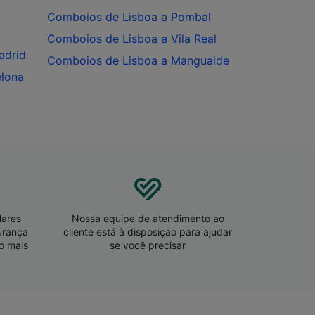
zados,
Comboios de Lisboa a Pombal
Comboios de Lisboa a Vila Real
adrid
Comboios de Lisboa a Mangualde
elona
lares
Nossa equipe de atendimento ao
urança
cliente está à disposição para ajudar
o mais
se você precisar