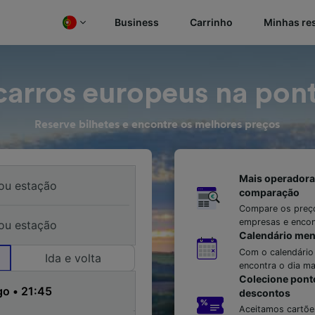
Business
Carrinho
Minhas re
arros europeus na pont
Reserve bilhetes e encontre os melhores preços
Mais operadora
comparação
Compare os preço
empresas e encon
Calendário men
Com o calendário
Ida e volta
encontra o dia mai
Colecione pont
descontos
Aceitamos cartõe