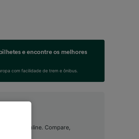
bilhetes e encontre os melhores
uropa com facilidade de trem e ônibus.
ropa na Trainline. Compare,