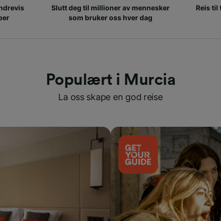
ndrevis
Slutt deg til millioner av mennesker
Reis til
per
som bruker oss hver dag
Populært i Murcia
La oss skape en god reise