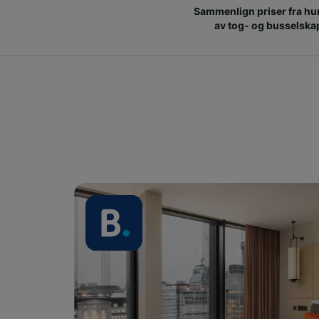
Sammenlign priser fra hu
av tog- og busselska