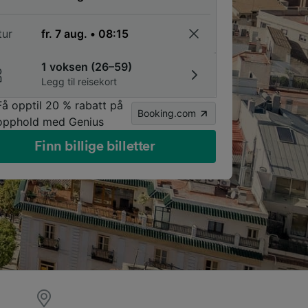
tur
1 voksen (26–59)
Legg til reisekort
Få opptil 20 % rabatt på
Booking.com
opphold med Genius
Finn billige billetter