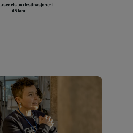
 tusenvis av destinasjoner i
45 land