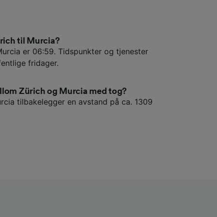
rich til Murcia?
Murcia er 06:59. Tidspunkter og tjenester
entlige fridager.
llom Zürich og Murcia med tog?
urcia tilbakelegger en avstand på ca. 1309