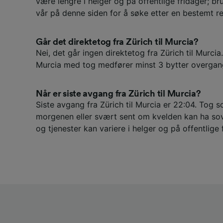
være lengre i helger og på offentlige fridager; br
vår på denne siden for å søke etter en bestemt re
Går det direktetog fra Zürich til Murcia?
Nei, det går ingen direktetog fra Zürich til Murcia. 
Murcia med tog medfører minst 3 bytter overgan
Når er siste avgang fra Zürich til Murcia?
Siste avgang fra Zürich til Murcia er 22:04. Tog s
morgenen eller svært sent om kvelden kan ha sov
og tjenester kan variere i helger og på offentlige 