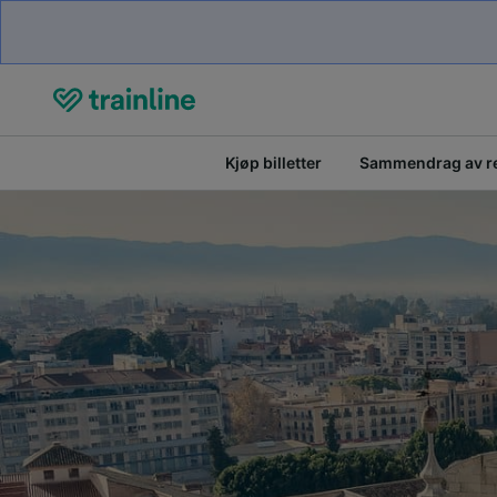
Kjøp billetter
Sammendrag av r