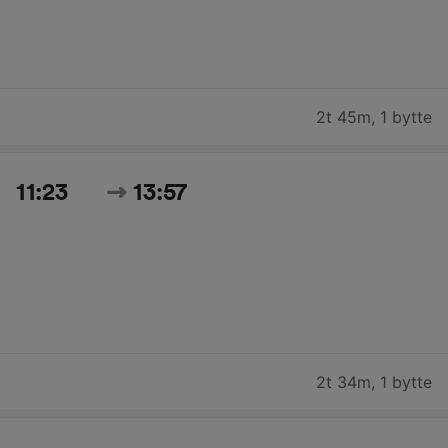
2t 45m
,
1 bytte
11:23
13:57
2t 34m
,
1 bytte