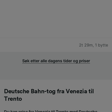
2t 29m
,
1 bytte
Søk etter alle dagens tider og priser
Deutsche Bahn-tog fra Venezia til
Trento
Du kan reise fra Venezia til Trento med Deutsche