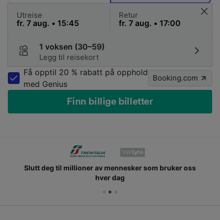
Utreise
Retur
1 voksen (30–59)
Legg til reisekort
Få opptil 20 % rabatt på opphold
Booking.com
med Genius
Finn billige billetter
Slutt deg til millioner av mennesker som bruker oss
hver dag