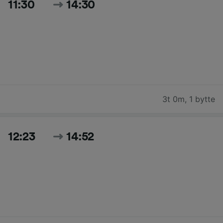
11:30
14:30
3t 0m
,
1 bytte
12:23
14:52