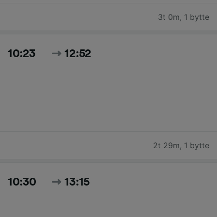
3t 0m
,
1 bytte
10:23
12:52
2t 29m
,
1 bytte
10:30
13:15