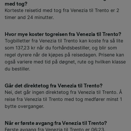
med tog?
Korteste reisetid med tog fra Venezia til Trento er 2
timer and 24 minutter.
Hvor mye koster togreisen fra Venezia til Trento?
Togbilletter fra Venezia til Trento kan koste fra så lite
som 137,23 kr når du forhåndsbestiller, og blir som
regel dyrere når de kjøpes på reisedagen. Prisene kan
også variere med tid på døgnet, rute og hvilken klasse
du bestiller.
Går det direktetog fra Venezia til Trento?
Nei, det går ingen direktetog fra Venezia til Trento. Å
reise fra Venezia til Trento med tog medfører minst 1
bytte overganger.
Når er første avgang fra Venezia til Trento?
Første avgang fra Venezia til Trento er 06:23.