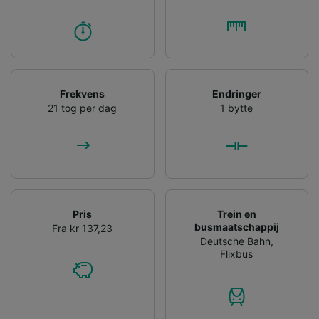
Frekvens
Endringer
21 tog per dag
1 bytte
Pris
Trein en
busmaatschappij
Fra kr 137,23
Deutsche Bahn
,
Flixbus