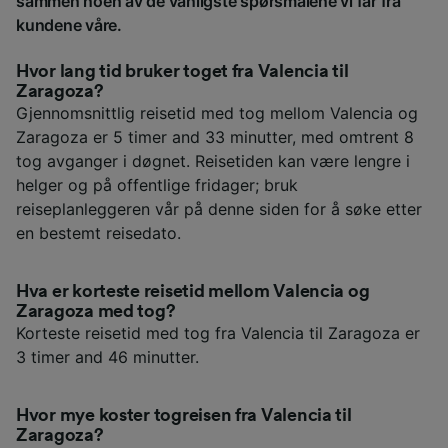
sammen noen av de vanligste spørsmålene vi får fra
kundene våre.
Hvor lang tid bruker toget fra Valencia til
Zaragoza?
Gjennomsnittlig reisetid med tog mellom Valencia og
Zaragoza er 5 timer and 33 minutter, med omtrent 8
tog avganger i døgnet. Reisetiden kan være lengre i
helger og på offentlige fridager; bruk
reiseplanleggeren vår på denne siden for å søke etter
en bestemt reisedato.
Hva er korteste reisetid mellom Valencia og
Zaragoza med tog?
Korteste reisetid med tog fra Valencia til Zaragoza er
3 timer and 46 minutter.
Hvor mye koster togreisen fra Valencia til
Zaragoza?