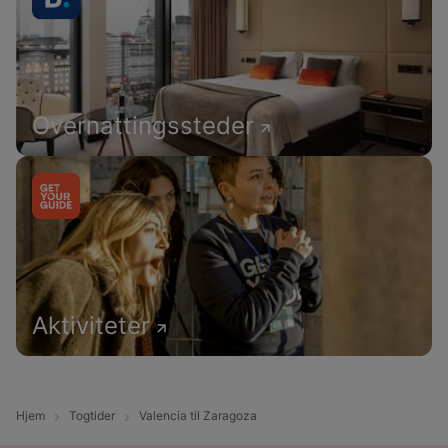
Overnattingssteder
Aktiviteter
Hjem
Togtider
Valencia til Zaragoza