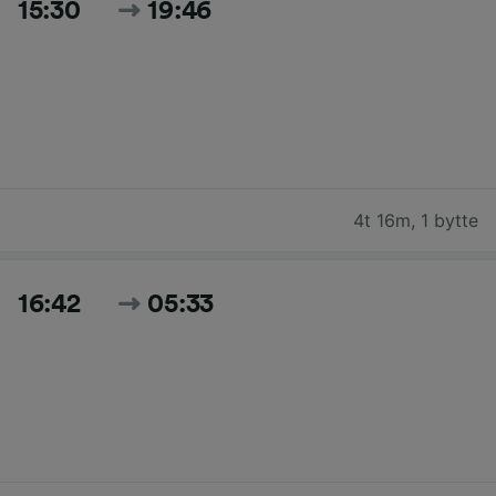
15:30
19:46
4t 16m
,
1 bytte
16:42
05:33