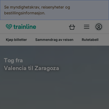
Se myndighetskrav, reisenyheter og
bestillingsinformasjon.
Kjøp billetter
Sammendrag av reisen
Rutetabell
B
Tog fra
Valencia til Zaragoza