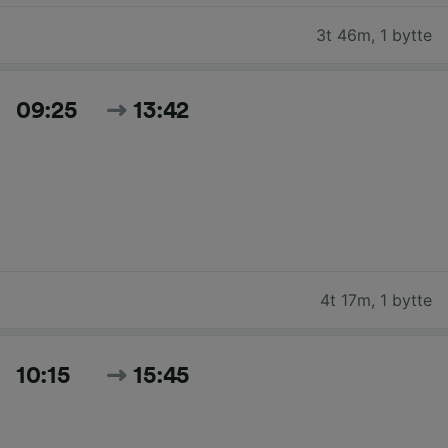
3t 46m
,
1 bytte
09:25
13:42
4t 17m
,
1 bytte
10:15
15:45