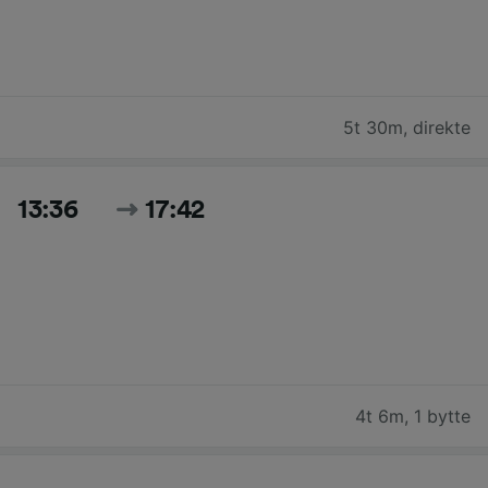
5t 30m
,
direkte
13:36
17:42
4t 6m
,
1 bytte