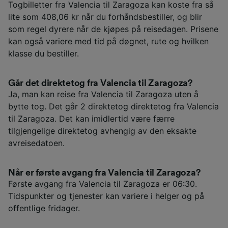
Togbilletter fra Valencia til Zaragoza kan koste fra så
lite som 408,06 kr når du forhåndsbestiller, og blir
som regel dyrere når de kjøpes på reisedagen. Prisene
kan også variere med tid på døgnet, rute og hvilken
klasse du bestiller.
Går det direktetog fra Valencia til Zaragoza?
Ja, man kan reise fra Valencia til Zaragoza uten å
bytte tog. Det går 2 direktetog direktetog fra Valencia
til Zaragoza. Det kan imidlertid være færre
tilgjengelige direktetog avhengig av den eksakte
avreisedatoen.
Når er første avgang fra Valencia til Zaragoza?
Første avgang fra Valencia til Zaragoza er 06:30.
Tidspunkter og tjenester kan variere i helger og på
offentlige fridager.