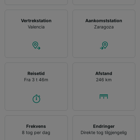
Vertrekstation
Aankomststation
Valencia
Zaragoza
Reisetid
Afstand
Fra 3 t 46m
246 km
Frekvens
Endringer
8 tog per dag
Direkte tog tilgjengelig