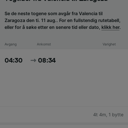
Se de neste togene som avgår fra Valencia til
Zaragoza den ti. 11 aug.. For en fullstendig rutetabell,
eller for å søke etter en senere tid eller dato,
klikk her
.
Avgang
Ankomst
Varighet
04:30
08:34
4t 4m
,
1 bytte