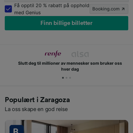
Få opptil 20 % rabatt på opphold
Booking.com
med Genius
Finn billige billetter
Slutt deg til millioner av mennesker som bruker oss
hver dag
Populært i Zaragoza
La oss skape en god reise