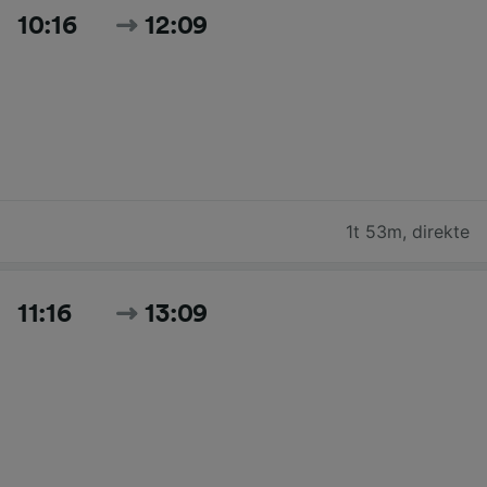
10:16
12:09
1t 53m
,
direkte
11:16
13:09