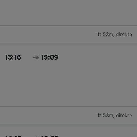
1t 53m
,
direkte
13:16
15:09
1t 53m
,
direkte