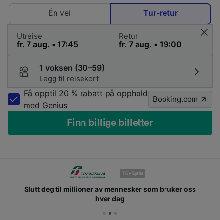
Én vei
Tur-retur
Utreise
Retur
1 voksen (30–59)
Legg til reisekort
Få opptil 20 % rabatt på opphold
Booking.com
med Genius
Finn billige billetter
Slutt deg til millioner av mennesker som bruker oss
hver dag