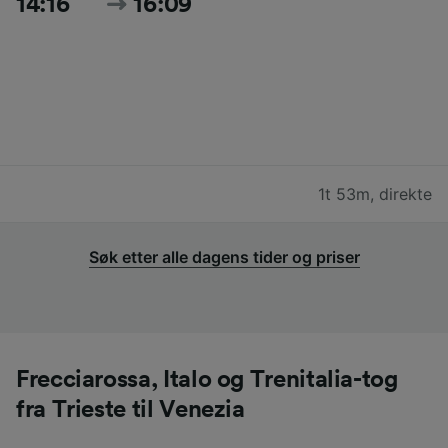
14:16
16:09
1t 53m
,
direkte
Søk etter alle dagens tider og priser
Frecciarossa, Italo og Trenitalia-tog
fra Trieste til Venezia