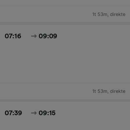
1t 53m
,
direkte
07:16
09:09
1t 53m
,
direkte
07:39
09:15