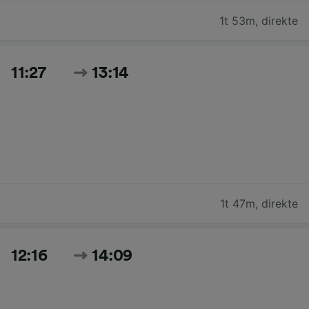
1t 53m
,
direkte
11:27
13:14
1t 47m
,
direkte
12:16
14:09