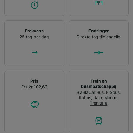
Frekvens
Endringer
25 tog per dag
Direkte tog tilgjengelig
Pris
Trein en
busmaatschappij
Fra kr 102,63
BlaBlaCar Bus
,
Flixbus
,
Itabus
,
Italo
,
Marino
,
Trenitalia