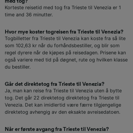
med tog?
Korteste reisetid med tog fra Trieste til Venezia er 1
time and 36 minutter.
Hvor mye koster togreisen fra Trieste til Venezia?
Togbilletter fra Trieste til Venezia kan koste fra så lite
som 102,63 kr når du forhåndsbestiller, og blir som
regel dyrere når de kjøpes på reisedagen. Prisene kan
også variere med tid på døgnet, rute og hvilken klasse
du bestiller.
Går det direktetog fra Trieste til Venezia?
Ja, man kan reise fra Trieste til Venezia uten å bytte
tog. Det går 22 direktetog direktetog fra Trieste til
Venezia. Det kan imidlertid være færre tilgjengelige
direktetog avhengig av den eksakte avreisedatoen.
Når er første avgang fra Trieste til Venezia?