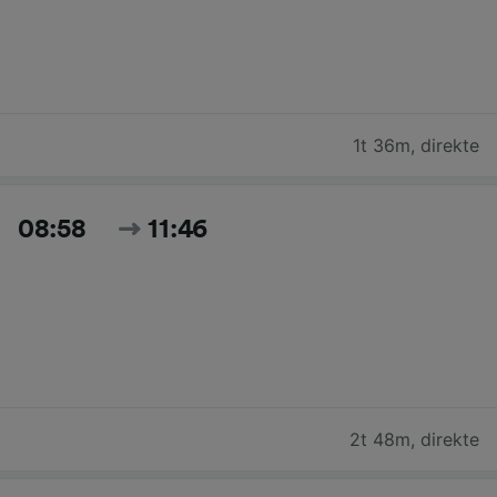
1t 36m
,
direkte
08:58
11:46
2t 48m
,
direkte